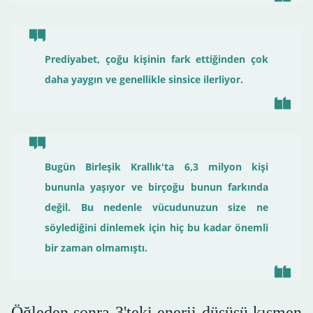
Prediyabet, çoğu kişinin fark ettiğinden çok
daha yaygın ve genellikle sinsice ilerliyor.
Bugün Birleşik Krallık'ta 6,3 milyon kişi
bununla yaşıyor ve birçoğu bunun farkında
değil. Bu nedenle vücudunuzun size ne
söylediğini dinlemek için hiç bu kadar önemli
bir zaman olmamıştı.
Öğleden sonra 3'teki enerji düşüşü kısmen