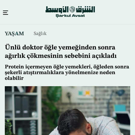
Ana
YAŞAM
Sağlık
içeriğe
atla
Ünlü doktor öğle yemeğinden sonra
ağırlık çökmesinin sebebini açıkladı
Protein içermeyen öğle yemekleri, öğleden sonra
şekerli atıştırmalıklara yönelmenize neden
olabilir