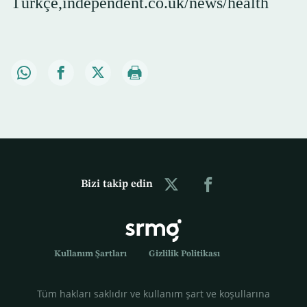
Türkçe,independent.co.uk/news/health
Bizi takip edin
Kullanım Şartları
Gizlilik Politikası
Tüm hakları saklıdır ve kullanım şart ve koşullarına