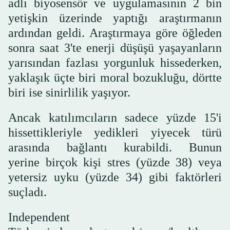
adlı biyosensör ve uygulamasının 2 bin
yetişkin üzerinde yaptığı araştırmanın
ardından geldi. Araştırmaya göre öğleden
sonra saat 3'te enerji düşüşü yaşayanların
yarısından fazlası yorgunluk hissederken,
yaklaşık üçte biri moral bozukluğu, dörtte
biri ise sinirlilik yaşıyor.
Ancak katılımcıların sadece yüzde 15'i
hissettikleriyle yedikleri yiyecek türü
arasında bağlantı kurabildi. Bunun
yerine birçok kişi stres (yüzde 38) veya
yetersiz uyku (yüzde 34) gibi faktörleri
suçladı.
Independent