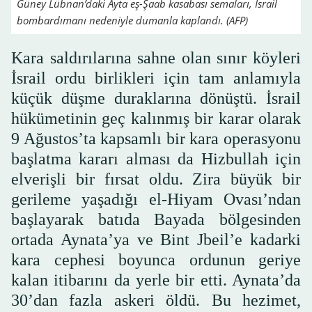
Güney Lübnan’daki Ayta eş-Şaab kasabası semaları, İsrail
bombardımanı nedeniyle dumanla kaplandı. (AFP)
Kara saldırılarına sahne olan sınır köyleri
İsrail ordu birlikleri için tam anlamıyla
küçük düşme duraklarına dönüştü. İsrail
hükümetinin geç kalınmış bir karar olarak
9 Ağustos’ta kapsamlı bir kara operasyonu
başlatma kararı alması da Hizbullah için
elverişli bir fırsat oldu. Zira büyük bir
gerileme yaşadığı el-Hiyam Ovası’ndan
başlayarak batıda Bayada bölgesinden
ortada Aynata’ya ve Bint Jbeil’e kadarki
kara cephesi boyunca ordunun geriye
kalan itibarını da yerle bir etti. Aynata’da
30’dan fazla askeri öldü. Bu hezimet,