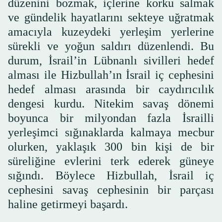
düzenini bozmak, içlerine korku salmak
ve gündelik hayatlarını sekteye uğratmak
amacıyla kuzeydeki yerleşim yerlerine
sürekli ve yoğun saldırı düzenlendi. Bu
durum, İsrail’in Lübnanlı sivilleri hedef
alması ile Hizbullah’ın İsrail iç cephesini
hedef alması arasında bir caydırıcılık
dengesi kurdu. Nitekim savaş dönemi
boyunca bir milyondan fazla İsrailli
yerleşimci sığınaklarda kalmaya mecbur
olurken, yaklaşık 300 bin kişi de bir
süreliğine evlerini terk ederek güneye
sığındı. Böylece Hizbullah, İsrail iç
cephesini savaş cephesinin bir parçası
haline getirmeyi başardı.