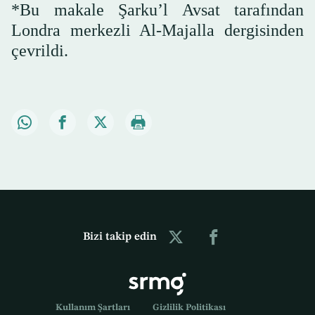
*Bu makale Şarku’l Avsat tarafından
Londra merkezli Al-Majalla dergisinden
çevrildi.
Bizi takip edin
Kullanım Şartları
Gizlilik Politikası