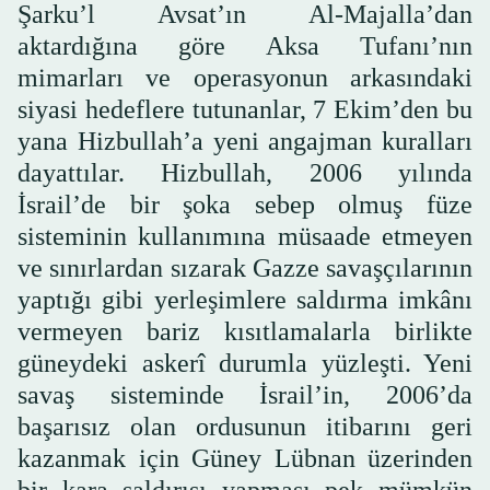
Şarku’l Avsat’ın Al-Majalla’dan
aktardığına göre Aksa Tufanı’nın
mimarları ve operasyonun arkasındaki
siyasi hedeflere tutunanlar, 7 Ekim’den bu
yana Hizbullah’a yeni angajman kuralları
dayattılar. Hizbullah, 2006 yılında
İsrail’de bir şoka sebep olmuş füze
sisteminin kullanımına müsaade etmeyen
ve sınırlardan sızarak Gazze savaşçılarının
yaptığı gibi yerleşimlere saldırma imkânı
vermeyen bariz kısıtlamalarla birlikte
güneydeki askerî durumla yüzleşti. Yeni
savaş sisteminde İsrail’in, 2006’da
başarısız olan ordusunun itibarını geri
kazanmak için Güney Lübnan üzerinden
bir kara saldırısı yapması pek mümkün