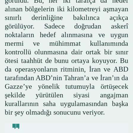
görüldü. Bu, her iki tarafça da hedef
alınan bölgelerin iki kilometreyi aşmayan
sınırlı derinliğine bakılınca açıkça
görülüyor. Sadece doğrudan askerî
noktaların hedef alınmasına ve uygun
mermi ve mühimmat kullanımında
kontrollü olunmasına dair ortak bir sınır
ötesi taahhüt de bunu ortaya koyuyor. Bu
da operasyonların ritminin, İran ve ABD
tarafından ABD’nin Tahran’a ve İran’ın da
Gazze’ye yönelik tutumuyla örtüşecek
şekilde yürütülen siyasi angajman
kurallarının saha uygulamasından başka
bir şey olmadığı sonucunu veriyor.