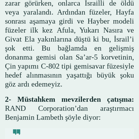
zarar görürken, onlarca İsrailli de öldü
veya yaralandı. Ardından füzeler, Hayfa
sonrası aşamaya girdi ve Hayber modeli
füzeler ilk kez Afula, Yukarı Nasıra ve
Givat Ela yakınlarına düştü ki bu, İsrail’i
şok etti. Bu bağlamda en gelişmiş
donanma gemisi olan Sa’ar-5 korvetinin,
Çin yapımı C-802 tipi gemisavar füzesiyle
hedef alınmasının yaşattığı büyük şoku
göz ardı edemeyiz.
2- Müstahkem mevzilerden çatışma:
RAND Corporation’dan araştırmacı
Benjamin Lambeth şöyle diyor: