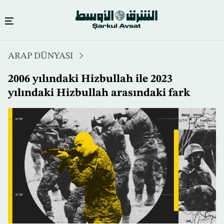
Ana
ARAP DÜNYASI
içeriğe
atla
2006 yılındaki Hizbullah ile 2023
yılındaki Hizbullah arasındaki fark