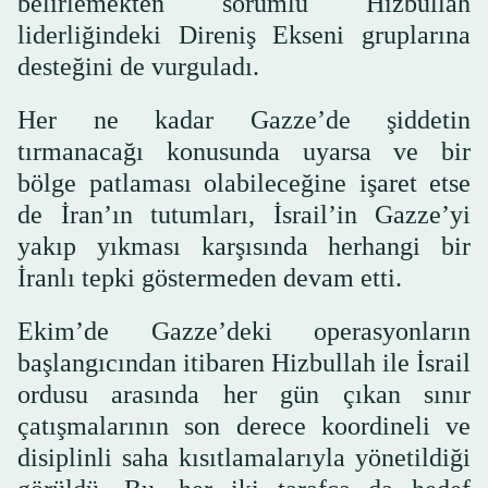
belirlemekten sorumlu Hizbullah
liderliğindeki Direniş Ekseni gruplarına
desteğini de vurguladı.
Her ne kadar Gazze’de şiddetin
tırmanacağı konusunda uyarsa ve bir
bölge patlaması olabileceğine işaret etse
de İran’ın tutumları, İsrail’in Gazze’yi
yakıp yıkması karşısında herhangi bir
İranlı tepki göstermeden devam etti.
Ekim’de Gazze’deki operasyonların
başlangıcından itibaren Hizbullah ile İsrail
ordusu arasında her gün çıkan sınır
çatışmalarının son derece koordineli ve
disiplinli saha kısıtlamalarıyla yönetildiği