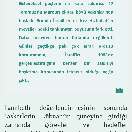
Geleneksel güçlerle ilk kara saldırısı, 17
Temmuz’da Maroun el-Ras köyü yakınlarında
başladı. Burada İsrailliler ilk kez Hizbullah’ın
mevzilerindeki tahkimatın boyutunu fark etti.
Daha önceden bunun farkında değillerdi.
Günler geçtikçe pek çok İsrail ordusu
komutanının, İsrail’in 1982’de
gerçekleştirdiğine benzer bir saldırıyı
başlatma konusunda isteksiz olduğu açığa
çıktı.
Lambeth değerlendirmesinin sonunda
‘askerlerin Lübnan’ın güneyine girdiği
zamanda görevler ve hedefler