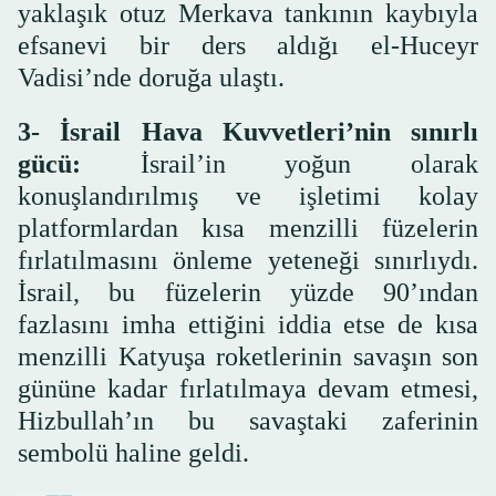
yaklaşık otuz Merkava tankının kaybıyla
efsanevi bir ders aldığı el-Huceyr
Vadisi’nde doruğa ulaştı.
3- İsrail Hava Kuvvetleri’nin sınırlı
gücü:
İsrail’in yoğun olarak
konuşlandırılmış ve işletimi kolay
platformlardan kısa menzilli füzelerin
fırlatılmasını önleme yeteneği sınırlıydı.
İsrail, bu füzelerin yüzde 90’ından
fazlasını imha ettiğini iddia etse de kısa
menzilli Katyuşa roketlerinin savaşın son
gününe kadar fırlatılmaya devam etmesi,
Hizbullah’ın bu savaştaki zaferinin
sembolü haline geldi.