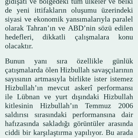
gidişatı ve bölgedeki tüm ülkeler ve belki
de yeni ittifakların oluşumu üzerindeki
siyasi ve ekonomik yansımalarıyla paralel
olarak Tahran’ın ve ABD’nin sözü edilen
hedefleri, dikkatli çalışmalara konu
olacaktır.
Bunun yanı sıra özellikle günlük
çatışmalarda ölen Hizbullah savaşçılarının
sayısının artmasıyla birlikte ister istemez
Hizbullah’ın mevcut askerî performansı
ile Lübnan ve yurt dışındaki Hizbullah
kitlesinin Hizbullah’ın Temmuz 2006
saldırısı sırasındaki performansına dair
hafızasında sakladığı görüntüler arasında
ciddi bir karşılaştırma yapılıyor. Bu arada