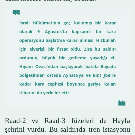
İsrail hükümetinin geç kalınmış bir karar
olarak 9 Ağustos’ta kapsamlı bir kara
operasyonu başlatma kararı alması, Hizbullah
için elverişli bir fırsat oldu. Zira bu saldırı
ordunun, büyük bir gerileme yaşadığı el-
Hiyam Ovası’ndan başlayarak batıda Bayada
bölgesinden ortada Aynata’ya ve Bint Jbeil’e
kadar kara cephesi boyunca geriye kalan
itibarını da yerle bir etti.
Raad-2 ve Raad-3 füzeleri de Hayfa
şehrini vurdu. Bu saldırıda tren istasyonu