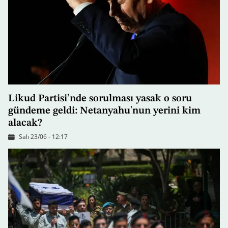
Likud Partisi’nde sorulması yasak o soru
gündeme geldi: Netanyahu'nun yerini kim
alacak?
Salı 23/06 - 12:17