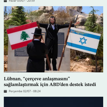
Pazar 05/07 - 20:59
Lübnan, “çerçeve anlaşmasını”
sağlamlaştırmak için ABD’den destek istedi
Perşembe 02/07 - 08:24