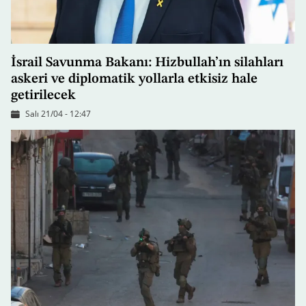
İsrail Savunma Bakanı: Hizbullah’ın silahları
askeri ve diplomatik yollarla etkisiz hale
getirilecek
Salı 21/04 - 12:47