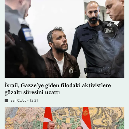
İsrail, Gazze’ye giden filodaki aktivistlere
gözaltı süresini uzattı
Salı 05/05 - 13:31