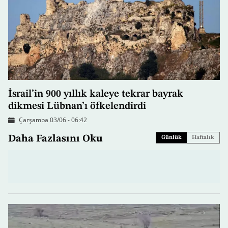
İsrail’in 900 yıllık kaleye tekrar bayrak
dikmesi Lübnan’ı öfkelendirdi
Çarşamba 03/06 - 06:42
Daha Fazlasını Oku
Günlük
Haftalık