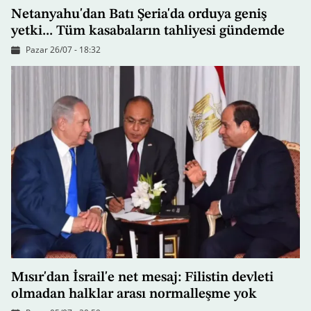
Netanyahu'dan Batı Şeria'da orduya geniş
yetki... Tüm kasabaların tahliyesi gündemde
Pazar 26/07 - 18:32
Mısır'dan İsrail'e net mesaj: Filistin devleti
olmadan halklar arası normalleşme yok