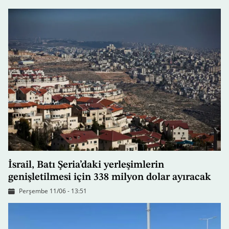
İsrail, Batı Şeria’daki yerleşimlerin
genişletilmesi için 338 milyon dolar ayıracak
Perşembe 11/06 - 13:51