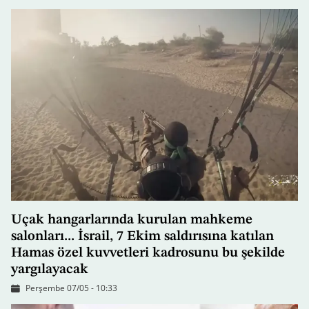
Uçak hangarlarında kurulan mahkeme
salonları... İsrail, 7 Ekim saldırısına katılan
Hamas özel kuvvetleri kadrosunu bu şekilde
yargılayacak
Perşembe 07/05 - 10:33