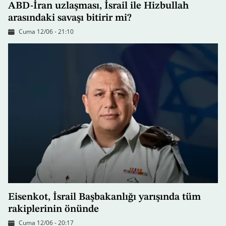
ABD-İran uzlaşması, İsrail ile Hizbullah
arasındaki savaşı bitirir mi?
Cuma 12/06 - 21:10
Eisenkot, İsrail Başbakanlığı yarışında tüm
rakiplerinin önünde
Cuma 12/06 - 20:17