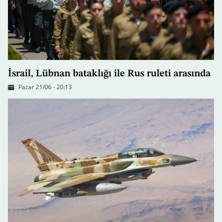
İsrail, Lübnan bataklığı ile Rus ruleti arasında
Pazar 21/06 - 20:13