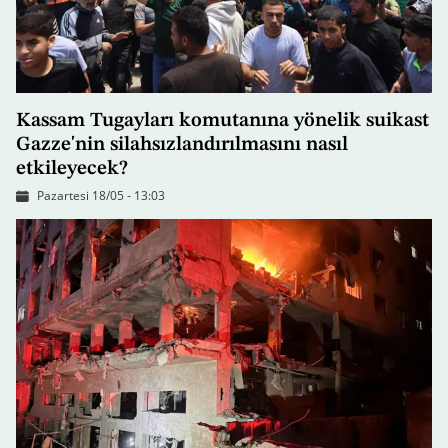
Kassam Tugayları komutanına yönelik suikast
Gazze'nin silahsızlandırılmasını nasıl
etkileyecek?
Pazartesi 18/05 - 13:03