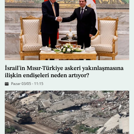
İsrail'in Mısır-Türkiye askeri yakınlaşmasına
ilişkin endişeleri neden artıyor?
Pazar 03/05 - 11:15