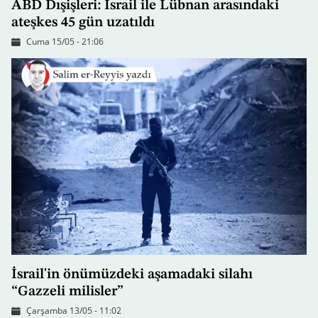
ABD Dışişleri: İsrail ile Lübnan arasındaki
ateşkes 45 gün uzatıldı
Cuma 15/05 - 21:06
İsrail'in önümüzdeki aşamadaki silahı
“Gazzeli milisler”
Çarşamba 13/05 - 11:02