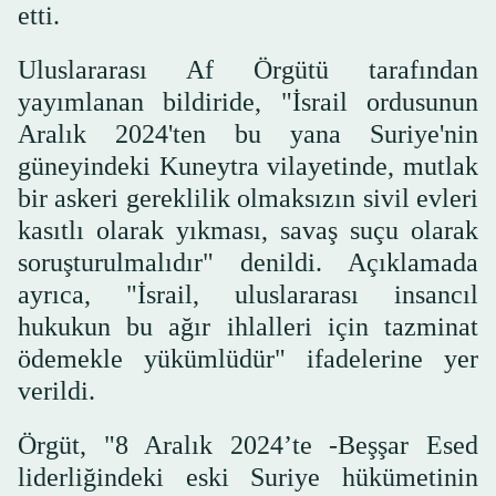
etti.
Uluslararası Af Örgütü tarafından
yayımlanan bildiride, "İsrail ordusunun
Aralık 2024'ten bu yana Suriye'nin
güneyindeki Kuneytra vilayetinde, mutlak
bir askeri gereklilik olmaksızın sivil evleri
kasıtlı olarak yıkması, savaş suçu olarak
soruşturulmalıdır" denildi. Açıklamada
ayrıca, "İsrail, uluslararası insancıl
hukukun bu ağır ihlalleri için tazminat
ödemekle yükümlüdür" ifadelerine yer
verildi.
Örgüt, "8 Aralık 2024’te -Beşşar Esed
liderliğindeki eski Suriye hükümetinin