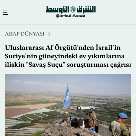
Ana
ARAP DÜNYASI
içeriğe
atla
Uluslararası Af Örgütü'nden İsrail’in
Suriye’nin güneyindeki ev yıkımlarına
ilişkin "Savaş Suçu" soruşturması çağrısı