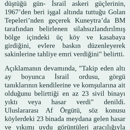
düştüğü gün- İsrail askeri güçlerinin,
1967’den beri işgal altında tuttuğu Golan
Tepeleri’nden geçerek Kuneytra’da BM
tarafından belirlenen silahsızlandırılmış
bölge içindeki üç köy ve kasabaya
girdiğini, evlere baskın düzenleyerek
sakinlerine tahliye emri verdiğini" belirtti.
Açıklamanın devamında, "Takip eden altı
ay boyunca İsrail ordusu, görgü
tanıklarının kendilerine ve komşularına ait
olduğunu belirttiği en az 23 sivil binayı
yıktı veya hasar verdi" denildi.
Uluslararası Af Örgütü, söz konusu
köylerdeki 23 binada meydana gelen hasar
ve yıkımı uydu görüntüleri aracılığıyla