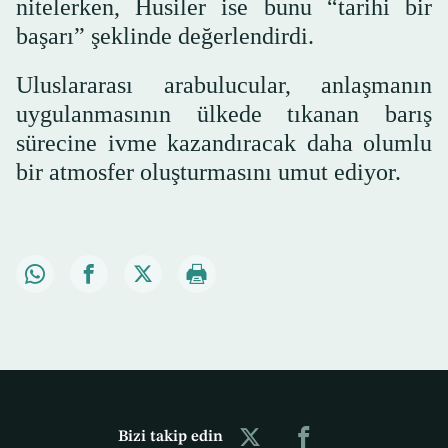
nitelerken, Husiler ise bunu “tarihi bir
başarı” şeklinde değerlendirdi.
Uluslararası arabulucular, anlaşmanın
uygulanmasının ülkede tıkanan barış
sürecine ivme kazandıracak daha olumlu
bir atmosfer oluşturmasını umut ediyor.
Bizi takip edin