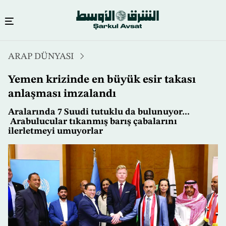
Ana
ARAP DÜNYASI
içeriğe
atla
Yemen krizinde en büyük esir takası
anlaşması imzalandı
Aralarında 7 Suudi tutuklu da bulunuyor...
Arabulucular tıkanmış barış çabalarını
ilerletmeyi umuyorlar