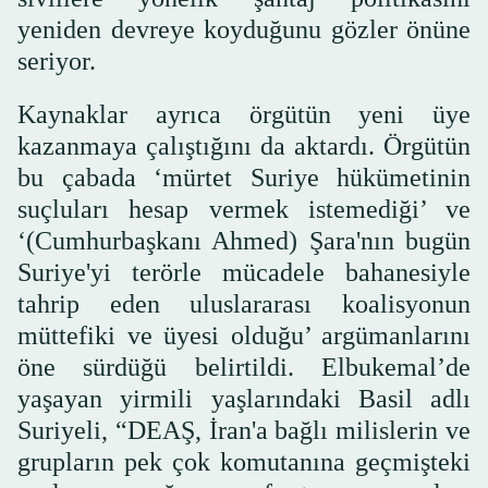
yeniden devreye koyduğunu gözler önüne
seriyor.
Kaynaklar ayrıca örgütün yeni üye
kazanmaya çalıştığını da aktardı. Örgütün
bu çabada ‘mürtet Suriye hükümetinin
suçluları hesap vermek istemediği’ ve
‘(Cumhurbaşkanı Ahmed) Şara'nın bugün
Suriye'yi terörle mücadele bahanesiyle
tahrip eden uluslararası koalisyonun
müttefiki ve üyesi olduğu’ argümanlarını
öne sürdüğü belirtildi. Elbukemal’de
yaşayan yirmili yaşlarındaki Basil adlı
Suriyeli, “DEAŞ, İran'a bağlı milislerin ve
grupların pek çok komutanına geçmişteki