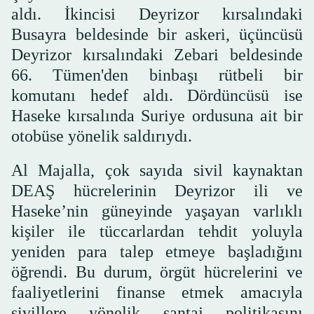
aldı. İkincisi Deyrizor kırsalındaki
Busayra beldesinde bir askeri, üçüncüsü
Deyrizor kırsalındaki Zebari beldesinde
66. Tümen'den binbaşı rütbeli bir
komutanı hedef aldı. Dördüncüsü ise
Haseke kırsalında Suriye ordusuna ait bir
otobüse yönelik saldırıydı.
Al Majalla, çok sayıda sivil kaynaktan
DEAŞ hücrelerinin Deyrizor ili ve
Haseke’nin güneyinde yaşayan varlıklı
kişiler ile tüccarlardan tehdit yoluyla
yeniden para talep etmeye başladığını
öğrendi. Bu durum, örgüt hücrelerini ve
faaliyetlerini finanse etmek amacıyla
sivillere yönelik şantaj politikasını