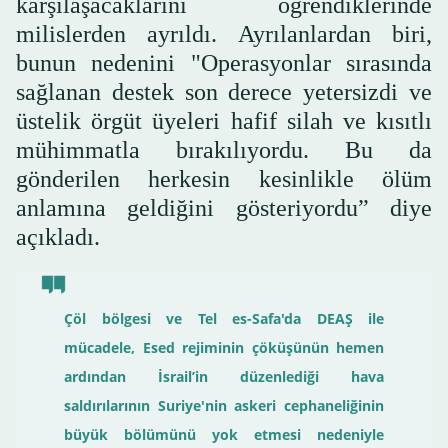
karşılaşacaklarını öğrendiklerinde
milislerden ayrıldı. Ayrılanlardan biri,
bunun nedenini "Operasyonlar sırasında
sağlanan destek son derece yetersizdi ve
üstelik örgüt üyeleri hafif silah ve kısıtlı
mühimmatla bırakılıyordu. Bu da
gönderilen herkesin kesinlikle ölüm
anlamına geldiğini gösteriyordu” diye
açıkladı.
Çöl bölgesi ve Tel es-Safa'da DEAŞ ile
mücadele, Esed rejiminin çöküşünün hemen
ardından İsrail’in düzenlediği hava
saldırılarının Suriye'nin askeri cephaneliğinin
büyük bölümünü yok etmesi nedeniyle