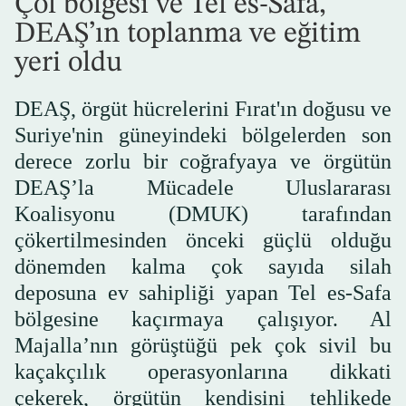
Çöl bölgesi ve Tel es-Safa,
DEAŞ’ın toplanma ve eğitim
yeri oldu
DEAŞ, örgüt hücrelerini Fırat'ın doğusu ve
Suriye'nin güneyindeki bölgelerden son
derece zorlu bir coğrafyaya ve örgütün
DEAŞ’la Mücadele Uluslararası
Koalisyonu (DMUK) tarafından
çökertilmesinden önceki güçlü olduğu
dönemden kalma çok sayıda silah
deposuna ev sahipliği yapan Tel es-Safa
bölgesine kaçırmaya çalışıyor. Al
Majalla’nın görüştüğü pek çok sivil bu
kaçakçılık operasyonlarına dikkati
çekerek, örgütün kendisini tehlikede