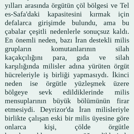
yılları arasında örgütün çöl bölgesi ve Tel
es-Safa'daki kapasitesini kırmak için
defalarca girişimde bulundu, ama bu
çabalar çeşitli nedenlerle sonuçsuz kaldı.
En önemli neden, bazı İran destekli milis
grupların komutanlarının silah
kaçakçılığını para, gıda ve silah
karşılığında milisler adına yürüten örgüt
hücreleriyle iş birliği yapmasıydı. İkinci
neden ise örgütle yüzleşmek üzere
bölgeye sevk edildiklerinde milis
mensuplarının büyük bölümünün firar
etmesiydi. Deyrizor'da İran milisleriyle
birlikte çalışan eski bir milis üyesine göre
onlarca kişi, çölde örgütle