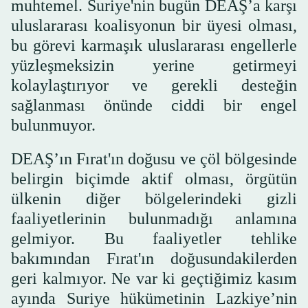
muhtemel. Suriye'nin bugün DEAŞ’a karşı
uluslararası koalisyonun bir üyesi olması,
bu görevi karmaşık uluslararası engellerle
yüzleşmeksizin yerine getirmeyi
kolaylaştırıyor ve gerekli desteğin
sağlanması önünde ciddi bir engel
bulunmuyor.
DEAŞ’ın Fırat'ın doğusu ve çöl bölgesinde
belirgin biçimde aktif olması, örgütün
ülkenin diğer bölgelerindeki gizli
faaliyetlerinin bulunmadığı anlamına
gelmiyor. Bu faaliyetler tehlike
bakımından Fırat'ın doğusundakilerden
geri kalmıyor. Ne var ki geçtiğimiz kasım
ayında Suriye hükümetinin Lazkiye’nin