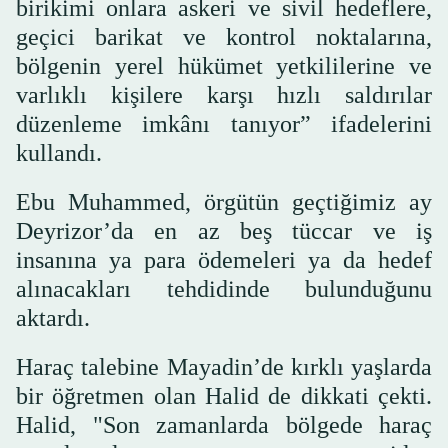
birikimi onlara askeri ve sivil hedeflere,
geçici barikat ve kontrol noktalarına,
bölgenin yerel hükümet yetkililerine ve
varlıklı kişilere karşı hızlı saldırılar
düzenleme imkânı tanıyor” ifadelerini
kullandı.
Ebu Muhammed, örgütün geçtiğimiz ay
Deyrizor’da en az beş tüccar ve iş
insanına ya para ödemeleri ya da hedef
alınacakları tehdidinde bulunduğunu
aktardı.
Haraç talebine Mayadin’de kırklı yaşlarda
bir öğretmen olan Halid de dikkati çekti.
Halid, "Son zamanlarda bölgede haraç