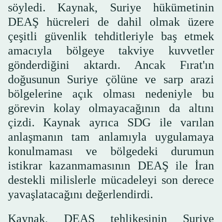
söyledi. Kaynak, Suriye hükümetinin
DEAŞ hücreleri de dahil olmak üzere
çeşitli güvenlik tehditleriyle baş etmek
amacıyla bölgeye takviye kuvvetler
gönderdiğini aktardı. Ancak Fırat'ın
doğusunun Suriye çölüne ve sarp arazi
bölgelerine açık olması nedeniyle bu
görevin kolay olmayacağının da altını
çizdi. Kaynak ayrıca SDG ile varılan
anlaşmanın tam anlamıyla uygulamaya
konulmaması ve bölgedeki durumun
istikrar kazanmamasının DEAŞ ile İran
destekli milislerle mücadeleyi son derece
yavaşlatacağını değerlendirdi.
Kaynak, DEAŞ tehlikesinin Suriye