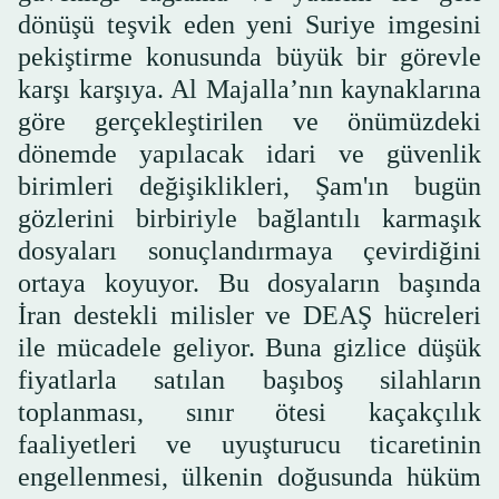
dönüşü teşvik eden yeni Suriye imgesini
pekiştirme konusunda büyük bir görevle
karşı karşıya. Al Majalla’nın kaynaklarına
göre gerçekleştirilen ve önümüzdeki
dönemde yapılacak idari ve güvenlik
birimleri değişiklikleri, Şam'ın bugün
gözlerini birbiriyle bağlantılı karmaşık
dosyaları sonuçlandırmaya çevirdiğini
ortaya koyuyor. Bu dosyaların başında
İran destekli milisler ve DEAŞ hücreleri
ile mücadele geliyor. Buna gizlice düşük
fiyatlarla satılan başıboş silahların
toplanması, sınır ötesi kaçakçılık
faaliyetleri ve uyuşturucu ticaretinin
engellenmesi, ülkenin doğusunda hüküm