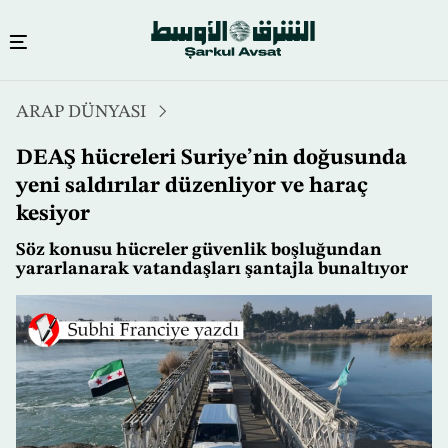
Ana
ARAP DÜNYASI
içeriğe
atla
DEAŞ hücreleri Suriye’nin doğusunda
yeni saldırılar düzenliyor ve haraç
kesiyor
Söz konusu hücreler güvenlik boşluğundan
yararlanarak vatandaşları şantajla bunaltıyor