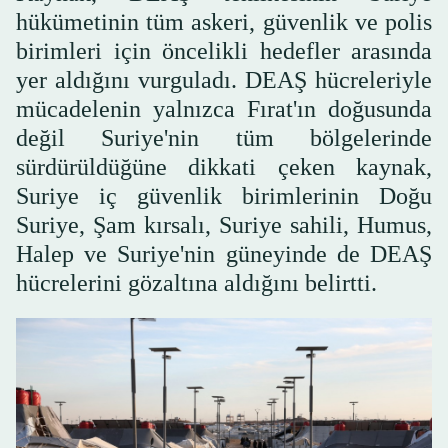
hükümetinin tüm askeri, güvenlik ve polis
birimleri için öncelikli hedefler arasında
yer aldığını vurguladı. DEAŞ hücreleriyle
mücadelenin yalnızca Fırat'ın doğusunda
değil Suriye'nin tüm bölgelerinde
sürdürüldüğüne dikkati çeken kaynak,
Suriye iç güvenlik birimlerinin Doğu
Suriye, Şam kırsalı, Suriye sahili, Humus,
Halep ve Suriye'nin güneyinde de DEAŞ
hücrelerini gözaltına aldığını belirtti.