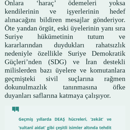
Onlara ‘haraç’ ödemeleri yoksa
kendilerinin ve işyerlerinin hedef
alınacağını bildiren mesajlar gönderiyor.
Öte yandan örgüt, eski üyelerinin yanı sıra
Suriye hükümetinin tutum ve
kararlarından duydukları rahatsızlık
nedeniyle özellikle Suriye Demokratik
Güçleri’nden (SDG) ve İran destekli
milislerden bazı üyelere ve komutanlara
geçmişteki sivil suçlarına rağmen
dokunulmazlık tanınmasına öfke
duyanları saflarına katmaya çalışıyor.
Geçmiş yıllarda DEAŞ hücreleri, ‘zekât’ ve
‘sultanî aidat’ gibi çeşitli isimler altında tehdit