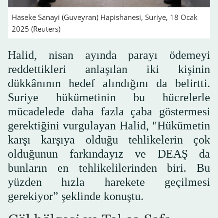
Haseke Sanayi (Guveyran) Hapishanesi, Suriye, 18 Ocak
2025 (Reuters)
Halid, nisan ayında parayı ödemeyi
reddettikleri anlaşılan iki kişinin
dükkânının hedef alındığını da belirtti.
Suriye hükümetinin bu hücrelerle
mücadelede daha fazla çaba göstermesi
gerektiğini vurgulayan Halid, "Hükümetin
karşı karşıya olduğu tehlikelerin çok
olduğunun farkındayız ve DEAŞ da
bunların en tehlikelilerinden biri. Bu
yüzden hızla harekete geçilmesi
gerekiyor” şeklinde konuştu.