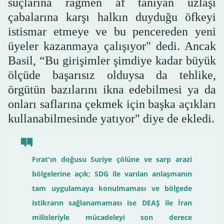
suçlarına rağmen af tanıyan uzlaşı
çabalarına karşı halkın duyduğu öfkeyi
istismar etmeye ve bu pencereden yeni
üyeler kazanmaya çalışıyor" dedi. Ancak
Basil, “Bu girişimler şimdiye kadar büyük
ölçüde başarısız olduysa da tehlike,
örgütün bazılarını ikna edebilmesi ya da
onları saflarına çekmek için başka açıkları
kullanabilmesinde yatıyor" diye de ekledi.
Fırat'ın doğusu Suriye çölüne ve sarp arazi
bölgelerine açık; SDG ile varılan anlaşmanın
tam uygulamaya konulmaması ve bölgede
istikrarın sağlanamaması ise DEAŞ ile İran
milisleriyle mücadeleyi son derece