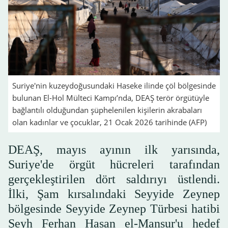
Suriye'nin kuzeydoğusundaki Haseke ilinde çöl bölgesinde
bulunan El-Hol Mülteci Kampı’nda, DEAŞ terör örgütüyle
bağlantılı olduğundan şüphelenilen kişilerin akrabaları
olan kadınlar ve çocuklar, 21 Ocak 2026 tarihinde (AFP)
DEAŞ, mayıs ayının ilk yarısında,
Suriye'de örgüt hücreleri tarafından
gerçekleştirilen dört saldırıyı üstlendi.
İlki, Şam kırsalındaki Seyyide Zeynep
bölgesinde Seyyide Zeynep Türbesi hatibi
Şeyh Ferhan Hasan el-Mansur'u hedef