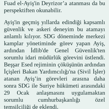
Fuad el-Ayiş'in Deyrizor’a atanması da bu
perspektiften okunabilir.
Ayiş'in geçmiş yıllarda edindiği kapsamlı
güvenlik ve askeri deneyim bu atamayı
anlamlı kılıyor. SDG döneminde merkezi
kamplar yönetiminde görev yapan Ayiş,
ardından İdlib'de Genel Güvenlik'ten
sorumlu idari müdürlük görevini üstlendi.
Beşşar Esed rejiminin çöküşünün ardından
İçişleri Bakan Yardımcılığı'na (Sivil İşler)
atanan Ayiş’in görevleri arasına daha
sonra SDG ile Suriye hükümeti arasındaki
29 Ocak anlaşmasını uygulamaktan
sorumlu cumhurbaşkanlığı özel
temsilciliği de eklendi.