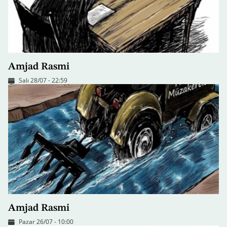
Amjad Rasmi
Salı 28/07 - 22:59
Amjad Rasmi
Pazar 26/07 - 10:00