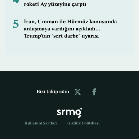
roketi Ay yüzeyine çarptı
5
İran, Umman ile Hürmüz konusunda
anlaşmaya vardığını açıkladı...
Trump'tan "sert darbe" uyarısı
Bizi takip edin
Kullanım Şartları
Gizlilik Politikası