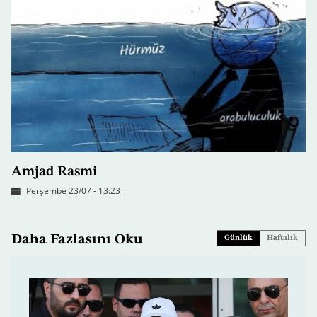
Amjad Rasmi
Perşembe 23/07 - 13:23
Daha Fazlasını Oku
Günlük
Haftalık