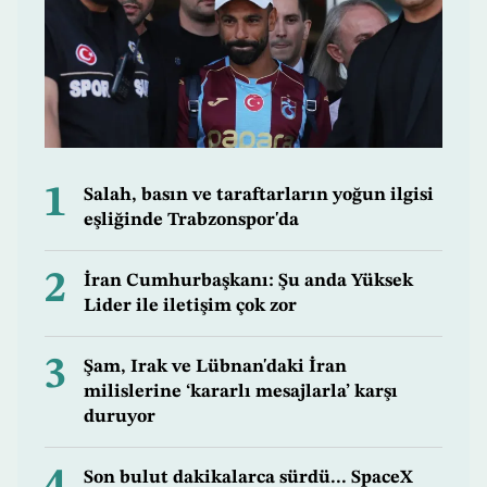
1
Salah, basın ve taraftarların yoğun ilgisi
eşliğinde Trabzonspor'da
2
İran Cumhurbaşkanı: Şu anda Yüksek
Lider ile iletişim çok zor
3
Şam, Irak ve Lübnan'daki İran
milislerine ‘kararlı mesajlarla’ karşı
duruyor
4
Son bulut dakikalarca sürdü... SpaceX