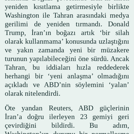
yeniden kısıtlama getirmesiyle birlikte
Washington ile Tahran arasındaki medya
gerilimi de yeniden tırmandı. Donald
Trump, İran’ın boğazı artık ‘bir silah
olarak kullanmama’ konusunda uzlaştığını
ve yakın zamanda yeni bir müzakere
turunun yapılabileceğini öne sürdü. Ancak
Tahran, bu iddiaları hızla reddederek
herhangi bir ‘yeni anlaşma’ olmadığını
açıkladı ve ABD’nin söylemini ‘yalan’
olarak nitelendirdi.
Öte yandan Reuters, ABD güçlerinin
İran’a doğru ilerleyen 23 gemiyi geri
çevirdiğini bildirdi. Bu adım,
Washington’un durumu bir normalleşme