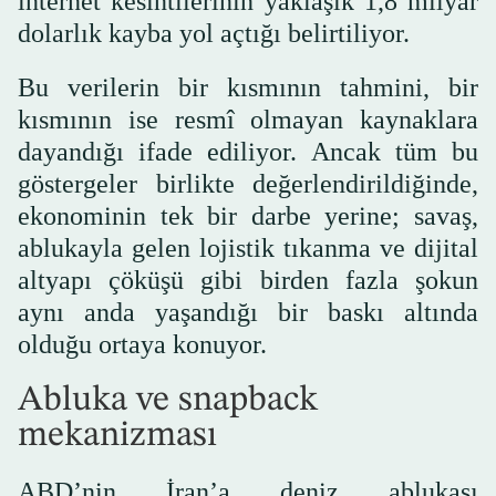
internet kesintilerinin yaklaşık 1,8 milyar
dolarlık kayba yol açtığı belirtiliyor.
Bu verilerin bir kısmının tahmini, bir
kısmının ise resmî olmayan kaynaklara
dayandığı ifade ediliyor. Ancak tüm bu
göstergeler birlikte değerlendirildiğinde,
ekonominin tek bir darbe yerine; savaş,
ablukayla gelen lojistik tıkanma ve dijital
altyapı çöküşü gibi birden fazla şokun
aynı anda yaşandığı bir baskı altında
olduğu ortaya konuyor.
Abluka ve snapback
mekanizması
ABD’nin İran’a deniz ablukası