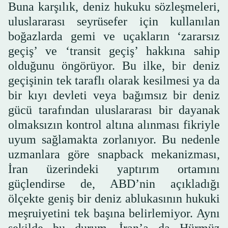
Buna karşılık, deniz hukuku sözleşmeleri,
uluslararası seyrüsefer için kullanılan
boğazlarda gemi ve uçakların ‘zararsız
geçiş’ ve ‘transit geçiş’ hakkına sahip
olduğunu öngörüyor. Bu ilke, bir deniz
geçişinin tek taraflı olarak kesilmesi ya da
bir kıyı devleti veya bağımsız bir deniz
gücü tarafından uluslararası bir dayanak
olmaksızın kontrol altına alınması fikriyle
uyum sağlamakta zorlanıyor. Bu nedenle
uzmanlara göre snapback mekanizması,
İran üzerindeki yaptırım ortamını
güçlendirse de, ABD’nin açıkladığı
ölçekte geniş bir deniz ablukasının hukuki
meşruiyetini tek başına belirlemiyor. Aynı
şekilde bu durum, İran’a da Hürmüz