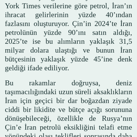
York Times verilerine göre petrol, İran’ın
ihracat gelirlerinin yüzde 40’ından
fazlasını oluşturuyor. Çin’in 2024’te İran
petrolünün yüzde 90’ını satın aldığı,
2025’te ise bu alımların yaklaşık 31,5
milyar dolara ulaştığı ve bunun İran
bütçesinin yaklaşık yüzde 45’ine denk
geldiği ifade ediliyor.
Bu rakamlar doğruysa, deniz
taşımacılığındaki uzun süreli aksaklıkların
İran için geçici bir dar boğazdan ziyade
ciddi bir likidite ve bütçe açığı sorununa
dönüşebileceği, özellikle de Rusya’nın
Çin’e İran petrolü eksikliğini telafi etme
yönündeki olası teklifleri sonrasında daha