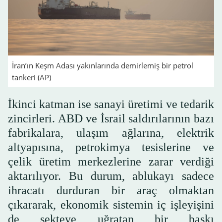
İran’ın Keşm Adası yakınlarında demirlemiş bir petrol
tankeri (AP)
İkinci katman ise sanayi üretimi ve tedarik
zincirleri. ABD ve İsrail saldırılarının bazı
fabrikalara, ulaşım ağlarına, elektrik
altyapısına, petrokimya tesislerine ve
çelik üretim merkezlerine zarar verdiği
aktarılıyor. Bu durum, ablukayı sadece
ihracatı durduran bir araç olmaktan
çıkararak, ekonomik sistemin iç işleyişini
de sekteye uğratan bir baskı