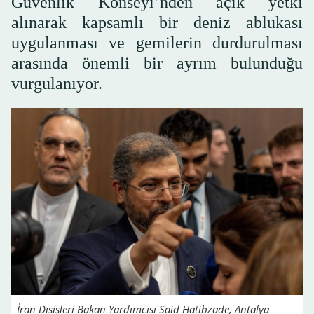
Güvenlik Konseyi’nden açık yetki
alınarak kapsamlı bir deniz ablukası
uygulanması ve gemilerin durdurulması
arasında önemli bir ayrım bulunduğu
vurgulanıyor.
İran Dışişleri Bakan Yardımcısı Said Hatibzade, Antalya