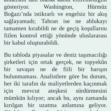
gösteriyor. Washington, Hürmüz
Boğazı’nda istikrarlı ve engelsiz bir akış
sağlayamadı; Tahran ise ne ablukayı
tamamen kırabildi ne de geçiş koşullarını
fiilen kontrol ettiği yönünde uluslararası
bir kabul oluşturabildi.
Bu tabloda piyasalar ve deniz taşımacılığı
şirketleri için ortak gerçek, ne topyekûn
bir savaşın ne de fiili bir barışın
bulunmaması. Analistlere göre bu durum,
her iki tarafın da maliyetlerden kaçınmak
için mevcut ateşkesi sürdürmesini
mümkün kılıyor; ancak bu, aynı zamanda
kırılgan bir uzatma anlamına geliyor.