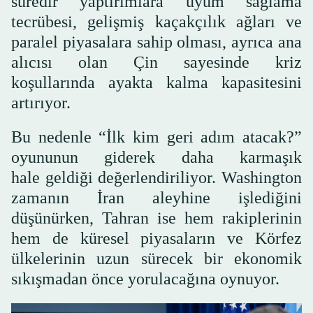
süredir yaptırımlara uyum sağlama
tecrübesi, gelişmiş kaçakçılık ağları ve
paralel piyasalara sahip olması, ayrıca ana
alıcısı olan Çin sayesinde kriz
koşullarında ayakta kalma kapasitesini
artırıyor.
Bu nedenle “İlk kim geri adım atacak?”
oyununun giderek daha karmaşık
hale geldiği değerlendiriliyor. Washington
zamanın İran aleyhine işlediğini
düşünürken, Tahran ise hem rakiplerinin
hem de küresel piyasaların ve Körfez
ülkelerinin uzun sürecek bir ekonomik
sıkışmadan önce yorulacağına oynuyor.