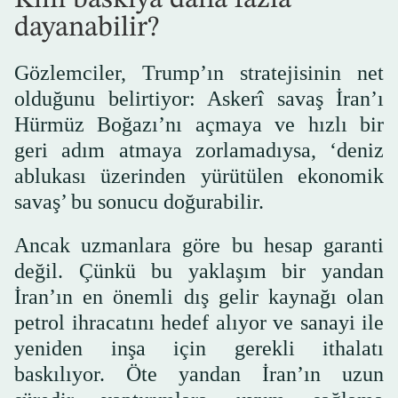
dayanabilir?
Gözlemciler, Trump’ın stratejisinin net
olduğunu belirtiyor: Askerî savaş İran’ı
Hürmüz Boğazı’nı açmaya ve hızlı bir
geri adım atmaya zorlamadıysa, ‘deniz
ablukası üzerinden yürütülen ekonomik
savaş’ bu sonucu doğurabilir.
Ancak uzmanlara göre bu hesap garanti
değil. Çünkü bu yaklaşım bir yandan
İran’ın en önemli dış gelir kaynağı olan
petrol ihracatını hedef alıyor ve sanayi ile
yeniden inşa için gerekli ithalatı
baskılıyor. Öte yandan İran’ın uzun