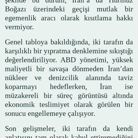
Boğazı üzerindeki geçişi mutlak bir
egemenlik aracı olarak kısıtlama hakkı
vermiyor.
Genel tabloya bakıldığında, iki tarafın da
karşılıklı bir yıpratma denklemine sıkıştığı
değerlendiriliyor. ABD yönetimi, yüksek
maliyetli bir savaşa dönmeden İran’dan
nükleer ve denizcilik alanında taviz
koparmayı hedeflerken, İran ise
müzakereli bir süreç görüntüsü altında
ekonomik teslimiyet olarak görülen bir
sonucu engellemeye çalışıyor.
Son gelişmeler, iki tarafın da kendi
anlatısını tam olarak kabul ettiremediğini