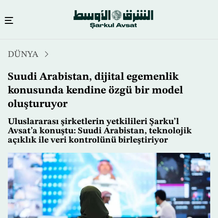
Ana
DÜNYA
içeriğe
atla
Suudi Arabistan, dijital egemenlik
konusunda kendine özgü bir model
oluşturuyor
Uluslararası şirketlerin yetkilileri Şarku’l
Avsat’a konuştu: Suudi Arabistan, teknolojik
açıklık ile veri kontrolünü birleştiriyor