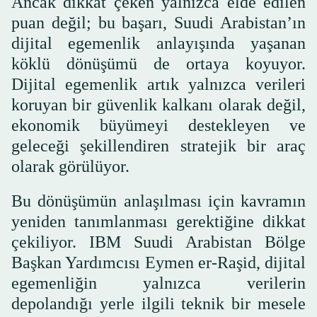
Ancak dikkat çeken yalnızca elde edilen
puan değil; bu başarı, Suudi Arabistan’ın
dijital egemenlik anlayışında yaşanan
köklü dönüşümü de ortaya koyuyor.
Dijital egemenlik artık yalnızca verileri
koruyan bir güvenlik kalkanı olarak değil,
ekonomik büyümeyi destekleyen ve
geleceği şekillendiren stratejik bir araç
olarak görülüyor.
Bu dönüşümün anlaşılması için kavramın
yeniden tanımlanması gerektiğine dikkat
çekiliyor. IBM Suudi Arabistan Bölge
Başkan Yardımcısı Eymen er-Raşid, dijital
egemenliğin yalnızca verilerin
depolandığı yerle ilgili teknik bir mesele