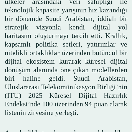
ülkeler arasındaki veri sahipliği ile
teknolojik kapasite yarışının hız kazandığı
bir dönemde Suudi Arabistan, iddialı bir
stratejik vizyonla kendi dijital yol
haritasını oluşturmayı tercih etti. Krallık,
kapsamlı politika setleri, yatırımlar ve
nitelikli ortaklıklar üzerinden bütüncül bir
dijital ekosistem kurarak küresel dijital
dönüşüm alanında öne çıkan modellerden
biri haline geldi. Suudi Arabistan,
Uluslararası Telekomünikasyon Birliği’nin
(ITU) 2025 Küresel Dijital Hazırlık
Endeksi’nde 100 üzerinden 94 puan alarak
listenin zirvesine yerleşti.