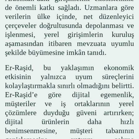
de önemli katkı sağladı. Uzmanlara göre
verilerin ülke içinde, net düzenleyici
çerçeveler doğrultusunda depolanması ve
işlenmesi, yerel girişimlerin kuruluş
aşamasından itibaren mevzuata uyumlu
şekilde büyümesine imkân tanıdı.
Er-Raşid, bu yaklaşımın ekonomik
etkisinin yalnızca uyum süreçlerini
kolaylaştırmakla sınırlı olmadığını belirtti.
Er-Raşid’e göre dijital egemenlik,
müşteriler ve iş ortaklarının yerel
çözümlere duyduğu güveni artırırken;
dijital ürünlerin daha hızlı
benimsenmesine, müşteri tabanının