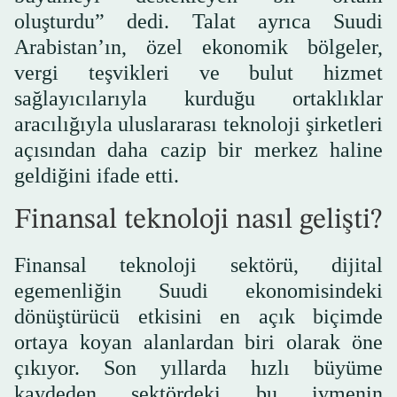
oluşturdu” dedi. Talat ayrıca Suudi
Arabistan’ın, özel ekonomik bölgeler,
vergi teşvikleri ve bulut hizmet
sağlayıcılarıyla kurduğu ortaklıklar
aracılığıyla uluslararası teknoloji şirketleri
açısından daha cazip bir merkez haline
geldiğini ifade etti.
Finansal teknoloji nasıl gelişti?
Finansal teknoloji sektörü, dijital
egemenliğin Suudi ekonomisindeki
dönüştürücü etkisini en açık biçimde
ortaya koyan alanlardan biri olarak öne
çıkıyor. Son yıllarda hızlı büyüme
kaydeden sektördeki bu ivmenin