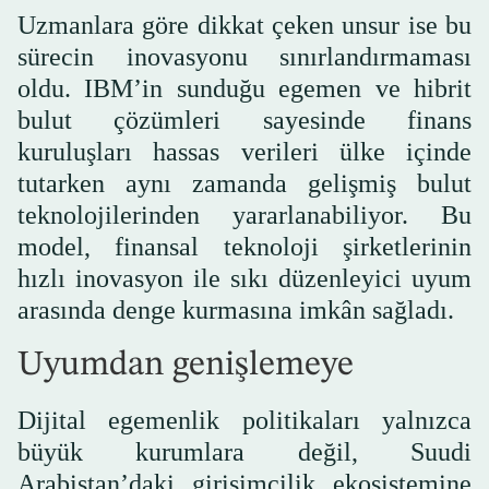
Uzmanlara göre dikkat çeken unsur ise bu
sürecin inovasyonu sınırlandırmaması
oldu. IBM’in sunduğu egemen ve hibrit
bulut çözümleri sayesinde finans
kuruluşları hassas verileri ülke içinde
tutarken aynı zamanda gelişmiş bulut
teknolojilerinden yararlanabiliyor. Bu
model, finansal teknoloji şirketlerinin
hızlı inovasyon ile sıkı düzenleyici uyum
arasında denge kurmasına imkân sağladı.
Uyumdan genişlemeye
Dijital egemenlik politikaları yalnızca
büyük kurumlara değil, Suudi
Arabistan’daki girişimcilik ekosistemine