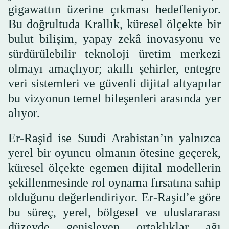
gigawattın üzerine çıkması hedefleniyor.
Bu doğrultuda Krallık, küresel ölçekte bir
bulut bilişim, yapay zekâ inovasyonu ve
sürdürülebilir teknoloji üretim merkezi
olmayı amaçlıyor; akıllı şehirler, entegre
veri sistemleri ve güvenli dijital altyapılar
bu vizyonun temel bileşenleri arasında yer
alıyor.
Er-Raşid ise Suudi Arabistan’ın yalnızca
yerel bir oyuncu olmanın ötesine geçerek,
küresel ölçekte egemen dijital modellerin
şekillenmesinde rol oynama fırsatına sahip
olduğunu değerlendiriyor. Er-Raşid’e göre
bu süreç, yerel, bölgesel ve uluslararası
düzeyde genişleyen ortaklıklar ağı