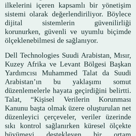
ilkelerini içeren kapsamlı bir yönetişim
sistemi olarak değerlendiriliyor. Böylece
dijital sistemlerin güvenilirliği
korunurken, güvenli ve uyumlu biçimde
ölçeklenebilmesi de sağlanıyor.
Dell Technologies Suudi Arabistan, Mısır,
Kuzey Afrika ve Levant Bölgesi Başkan
Yardımcısı Muhammed Talat da Suudi
Arabistan’ın bu yaklaşımı somut
düzenlemelerle hayata geçirdiğini belirtti.
Talat, “Kişisel Verilerin Korunması
Kanunu başta olmak üzere oluşturulan net
düzenleyici çerçeveler, veriler üzerinde
sıkı kontrol sağlanırken küresel ölçekte
büyümeyi destekleyen bir ortam