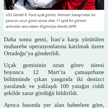
USS Gerald R. Ford uçak gemisi, Vietnam Savaşı'ndan bu
yana en uzun görev süresi olan 11 aylık bir görevin
ardından ana vatanı Virginia'ya döndü (AFP)
Daha sonra gemi, İran’a karşı yürütülen
muharebe operasyonlarına katılmak üzere
Ortadoğu’ya gönderildi.
Uçak gemisinin uzun görev süresi
boyunca 12 Mart’ta çamaşırhane
bölümünde çıkan yangında iki denizci
yaralandı ve yaklaşık 100 yatağın ciddi
şekilde zarar gördüğü bildirildi.
Ayrıca basında yer alan haberlere göre,