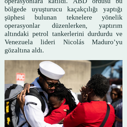
operasyonlara katıldı. ABD ordusu bu
bölgede uyuşturucu kaçakçılığı yaptığı
şüphesi bulunan teknelere yönelik
operasyonlar düzenlerken, yaptırım
altındaki petrol tankerlerini durdurdu ve
Venezuela lideri Nicolás Maduro’yu
gözaltına aldı.