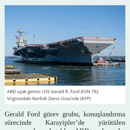
ABD uçak gemisi USS Gerald R. Ford (CVN 78),
Virginia'daki Norfolk Deniz Üssü'nde (AFP)
Gerald Ford görev grubu, konuşlandırma
sürecinde Karayipler’de yürütülen