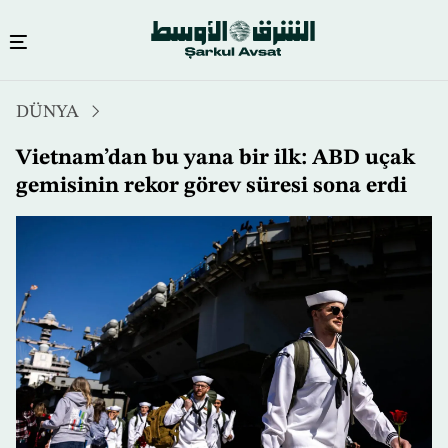
Ana
DÜNYA
içeriğe
atla
Vietnam’dan bu yana bir ilk: ABD uçak
gemisinin rekor görev süresi sona erdi