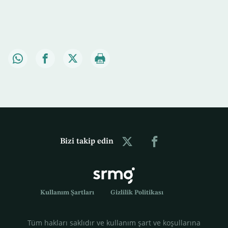
Bizi takip edin
Kullanım Şartları
Gizlilik Politikası
Tüm hakları saklıdır ve kullanım şart ve koşullarına