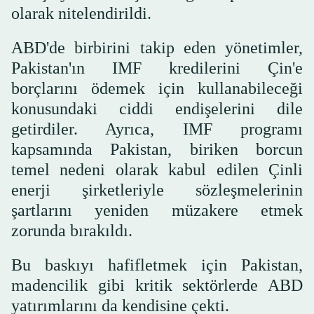
olarak nitelendirildi.
ABD'de birbirini takip eden yönetimler,
Pakistan'ın IMF kredilerini Çin'e
borçlarını ödemek için kullanabileceği
konusundaki ciddi endişelerini dile
getirdiler. Ayrıca, IMF programı
kapsamında Pakistan, biriken borcun
temel nedeni olarak kabul edilen Çinli
enerji şirketleriyle sözleşmelerinin
şartlarını yeniden müzakere etmek
zorunda bırakıldı.
Bu baskıyı hafifletmek için Pakistan,
madencilik gibi kritik sektörlerde ABD
yatırımlarını da kendisine çekti.