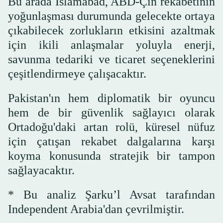
Bu arada İslamabad, ABD-Çin rekabetinin
yoğunlaşması durumunda gelecekte ortaya
çıkabilecek zorlukların etkisini azaltmak
için ikili anlaşmalar yoluyla enerji,
savunma tedariki ve ticaret seçeneklerini
çeşitlendirmeye çalışacaktır.
Pakistan'ın hem diplomatik bir oyuncu
hem de bir güvenlik sağlayıcı olarak
Ortadoğu'daki artan rolü, küresel nüfuz
için çatışan rekabet dalgalarına karşı
koyma konusunda stratejik bir tampon
sağlayacaktır.
* Bu analiz Şarku’l Avsat tarafından
Independent Arabia'dan çevrilmiştir.