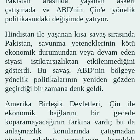
Pakistan arasında yaşanan askeri
çatışmada ve ABD'nin Çin'e yönelik
politikasındaki değişimde yatıyor.
Hindistan ile yaşanan kısa savaş sırasında
Pakistan, savunma yeteneklerinin kötü
ekonomik durumundan veya devam eden
siyasi istikrarsızlıktan etkilenmediğini
gösterdi. Bu savaş, ABD’nin bölgeye
yönelik politikalarının yeniden gözden
geçirdiği bir zamana denk geldi.
Amerika Birleşik Devletleri, Çin ile
ekonomik bağlarını bir gecede
koparamayacağının farkına vardı; bu da
anlaşmazlık konularında çatışmadan
ziyade rekabeti vurgulayan, karşılıklı