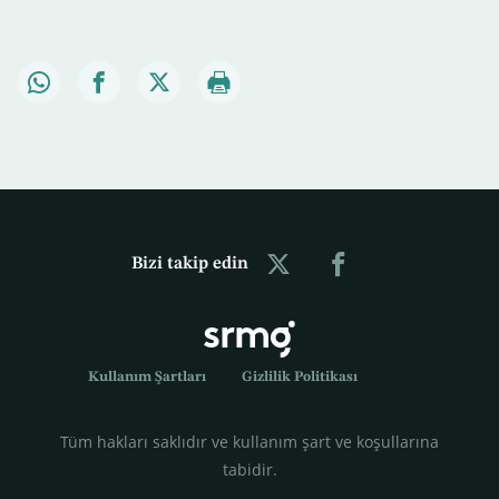
Bizi takip edin
Kullanım Şartları
Gizlilik Politikası
Tüm hakları saklıdır ve kullanım şart ve koşullarına
tabidir.