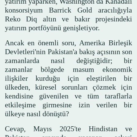
yatırım yaparken, Washington da Kanadalı
konsorsiyum Barrick Gold aracılığıyla
Reko Diq altın ve bakır projesindeki
yatırım portföyünü genişletiyor.
Ancak en önemli soru, Amerika Birleşik
Devletleri'nin Pakistan'a bakış açısının son
zamanlarda nasıl değiştiğidir; bir
zamanlar bölgede masum ekonomik
ilişkiler kurduğu için eleştirilen bir
ülkeden, küresel sorunları çözmek için
kendisine güvenilen ve tüm taraflarla
etkileşime girmesine izin verilen bir
ülkeye nasıl dönüştü?
Cevap, Mayıs 2025'te Hindistan ve