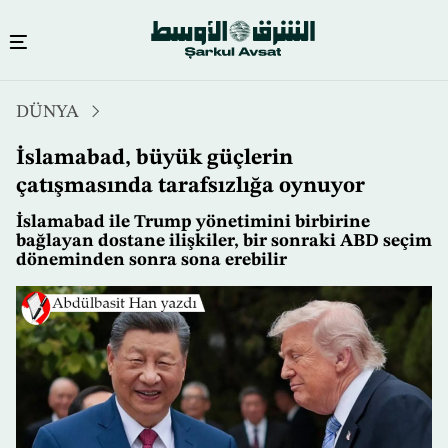
Ana
DÜNYA
içeriğe
atla
İslamabad, büyük güçlerin
çatışmasında tarafsızlığa oynuyor
İslamabad ile Trump yönetimini birbirine
bağlayan dostane ilişkiler, bir sonraki ABD seçim
döneminden sonra sona erebilir