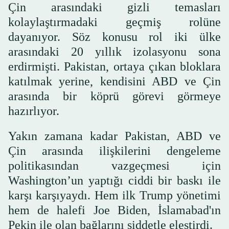
Çin arasındaki gizli temasları
kolaylaştırmadaki geçmiş rolüne
dayanıyor. Söz konusu rol iki ülke
arasındaki 20 yıllık izolasyonu sona
erdirmişti. Pakistan, ortaya çıkan bloklara
katılmak yerine, kendisini ABD ve Çin
arasında bir köprü görevi görmeye
hazırlıyor.
Yakın zamana kadar Pakistan, ABD ve
Çin arasında ilişkilerini dengeleme
politikasından vazgeçmesi için
Washington’un yaptığı ciddi bir baskı ile
karşı karşıyaydı. Hem ilk Trump yönetimi
hem de halefi Joe Biden, İslamabad'ın
Pekin ile olan bağlarını şiddetle eleştirdi.