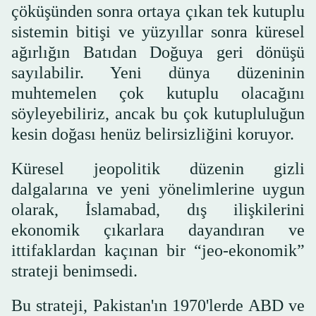
çöküşünden sonra ortaya çıkan tek kutuplu
sistemin bitişi ve yüzyıllar sonra küresel
ağırlığın Batıdan Doğuya geri dönüşü
sayılabilir. Yeni dünya düzeninin
muhtemelen çok kutuplu olacağını
söyleyebiliriz, ancak bu çok kutupluluğun
kesin doğası henüz belirsizliğini koruyor.
Küresel jeopolitik düzenin gizli
dalgalarına ve yeni yönelimlerine uygun
olarak, İslamabad, dış ilişkilerini
ekonomik çıkarlara dayandıran ve
ittifaklardan kaçınan bir “jeo-ekonomik”
strateji benimsedi.
Bu strateji, Pakistan'ın 1970'lerde ABD ve