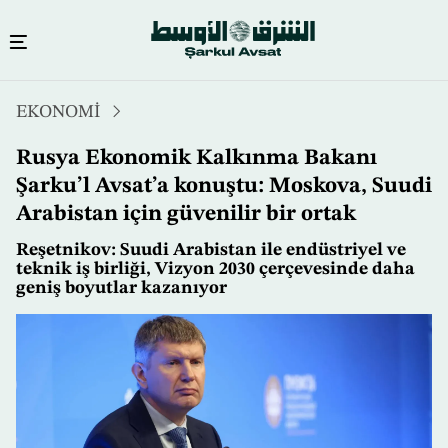
Ana
EKONOMİ
içeriğe
atla
Rusya Ekonomik Kalkınma Bakanı
Şarku’l Avsat’a konuştu: Moskova, Suudi
Arabistan için güvenilir bir ortak
Reşetnikov: Suudi Arabistan ile endüstriyel ve
teknik iş birliği, Vizyon 2030 çerçevesinde daha
geniş boyutlar kazanıyor