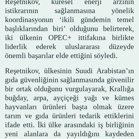
Reşetnikov, küresel enerji arzının
istikrarının sağlanmasına yönelik
koordinasyonun ‘ikili gündemin temel
başlıklarından biri’ olduğunu belirterek,
iki ülkenin OPEC+ ittifakına birlikte
liderlik ederek uluslararası düzeyde
önemli başarılar elde ettiğini söyledi.
Reşetnikov, ülkesinin Suudi Arabistan’ın
gıda güvenliğinin sağlanmasında güvenilir
bir ortak olduğunu vurgulayarak, Krallığa
buğday, arpa, ayçiçeği yağı ve kümes
hayvanları ürünleri başta olmak üzere
tarım ve gıda ürünleri tedarik ettiklerini
ifade etti. İki ülke arasındaki iş birliğinin
yeni alanlara da yayıldığını kaydeden