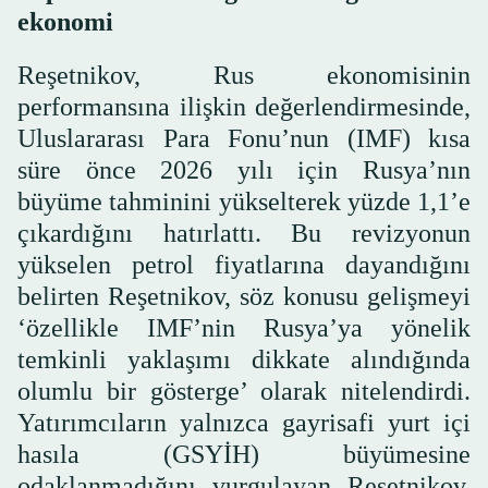
ekonomi
Reşetnikov, Rus ekonomisinin
performansına ilişkin değerlendirmesinde,
Uluslararası Para Fonu’nun (IMF) kısa
süre önce 2026 yılı için Rusya’nın
büyüme tahminini yükselterek yüzde 1,1’e
çıkardığını hatırlattı. Bu revizyonun
yükselen petrol fiyatlarına dayandığını
belirten Reşetnikov, söz konusu gelişmeyi
‘özellikle IMF’nin Rusya’ya yönelik
temkinli yaklaşımı dikkate alındığında
olumlu bir gösterge’ olarak nitelendirdi.
Yatırımcıların yalnızca gayrisafi yurt içi
hasıla (GSYİH) büyümesine
odaklanmadığını vurgulayan Reşetnikov,