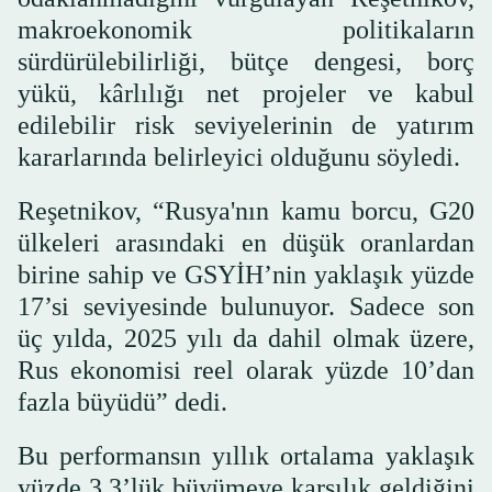
makroekonomik politikaların
sürdürülebilirliği, bütçe dengesi, borç
yükü, kârlılığı net projeler ve kabul
edilebilir risk seviyelerinin de yatırım
kararlarında belirleyici olduğunu söyledi.
Reşetnikov, “Rusya'nın kamu borcu, G20
ülkeleri arasındaki en düşük oranlardan
birine sahip ve GSYİH’nin yaklaşık yüzde
17’si seviyesinde bulunuyor. Sadece son
üç yılda, 2025 yılı da dahil olmak üzere,
Rus ekonomisi reel olarak yüzde 10’dan
fazla büyüdü” dedi.
Bu performansın yıllık ortalama yaklaşık
yüzde 3,3’lük büyümeye karşılık geldiğini