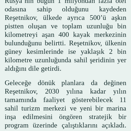
Rusya’nın bugün 1 milyondan fazla otel
odasına sahip olduğunu kaydeden
Reşetnikov, ülkede ayrıca 500’ü aşkın
pistten oluşan ve toplam uzunluğu bin
kilometreyi aşan 400 kayak merkezinin
bulunduğunu belirtti. Reşetnikov, ülkenin
güney kesimlerinde ise yaklaşık 2 bin
kilometre uzunluğunda sahil şeridinin yer
aldığını dile getirdi.
Geleceğe dönük planlara da değinen
Reşetnikov, 2030 yılına kadar yılın
tamamında faaliyet gösterebilecek 11
sahil turizm merkezi ve yeni bir marina
inşa edilmesini öngören stratejik bir
program üzerinde çalıştıklarını açıkladı.