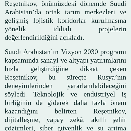
Reşetnikov, önümüzdeki dönemde Suudi
Arabistan’da ortak tarım merkezleri ve
gelişmiş lojistik koridorlar kurulmasına
yönelik iddialı projelerin
değerlendirildiğini açıkladı.
Suudi Arabistan’ın Vizyon 2030 programı
kapsamında sanayi ve altyapı yatırımlarını
hızla geliştirdiğine dikkat çeken
Reşetnikov, bu süreçte Rusya’nın
deneyimlerinden yararlanılabileceğini
söyledi. Teknolojik ve endüstriyel iş
birliğinin de giderek daha fazla önem
kazandığını belirten Reşetnikov,
dijitalleşme, yapay zekâ, akıllı şehir
çözümleri, siber güvenlik ve su arıtma