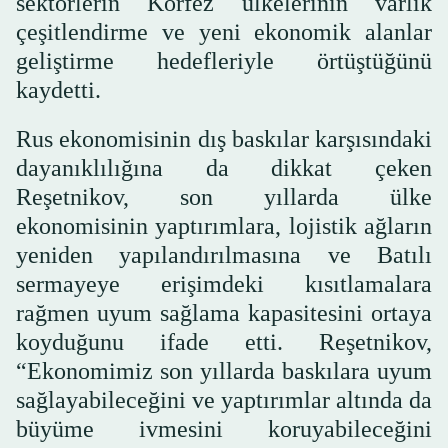
sektörlerin Körfez ülkelerinin varlık
çeşitlendirme ve yeni ekonomik alanlar
geliştirme hedefleriyle örtüştüğünü
kaydetti.
Rus ekonomisinin dış baskılar karşısındaki
dayanıklılığına da dikkat çeken
Reşetnikov, son yıllarda ülke
ekonomisinin yaptırımlara, lojistik ağların
yeniden yapılandırılmasına ve Batılı
sermayeye erişimdeki kısıtlamalara
rağmen uyum sağlama kapasitesini ortaya
koyduğunu ifade etti. Reşetnikov,
“Ekonomimiz son yıllarda baskılara uyum
sağlayabileceğini ve yaptırımlar altında da
büyüme ivmesini koruyabileceğini