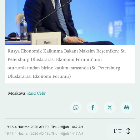
Rusya Ekonomik Kalkınma Bakanı Maksim Reşetnikov, St.
Petersburg Uluslararası Ekonomi Forumu’nun
oturumlarından birine katılımı sırasında (St. Petersburg
Uluslararası Ekonomi Forumu)
Moskova:
Raid Cebr
19:18-4 Haziran 2026 AD ـ 19 Thul-Hijjah 1447 AH
T
T
19:17-4 Haziran 2026 AD ـ 19 Thul-Hijjah 1447 AH