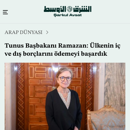
Ana
ARAP DÜNYASI
içeriğe
atla
Tunus Başbakanı Ramazan: Ülkenin iç
ve dış borçlarını ödemeyi başardık