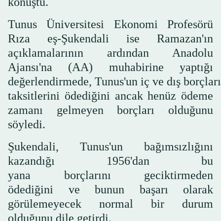
konuştu.
Tunus Üniversitesi Ekonomi Profesörü
Rıza eş-Şukendali ise Ramazan'ın
açıklamalarının ardından Anadolu
Ajansı'na (AA) muhabirine yaptığı
değerlendirmede, Tunus'un iç ve dış borçlar
taksitlerini ödediğini ancak henüz ödeme
zamanı gelmeyen borçları olduğunu
söyledi.
Şukendali, Tunus'un bağımsızlığını
kazandığı 1956'dan bu
yana borçlarını geciktirmeden
ödediğini ve bunun başarı olarak
görülemeyecek normal bir durum
olduğunu dile getirdi.