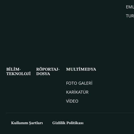
EM
TUR
BİLİM-
RÖPORTAJ-
MULTİMEDYA
TEKNOLOJİ
DOSYA
FOTO GALERİ
KARİKATÜR
VİDEO
Kullanım Şartları
Gizlilik Politikası