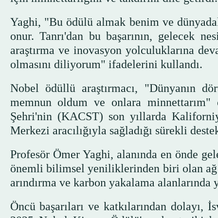
Yaghi, "Bu ödülü almak benim ve dünyadaki
onur. Tanrı'dan bu başarının, gelecek ne
araştırma ve inovasyon yolculuklarına dev
olmasını diliyorum" ifadelerini kullandı.
Nobel ödüllü araştırmacı, "Dünyanın dör
memnun oldum ve onlara minnettarım" d
Şehri'nin (KACST) son yıllarda Kaliforni
Merkezi aracılığıyla sağladığı sürekli deste
Profesör Ömer Yaghi, alanında en önde gelen
önemli bilimsel yeniliklerinden biri olan a
arındırma ve karbon yakalama alanlarında y
Öncü başarıları ve katkılarından dolayı, İ