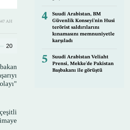
4
Suudi Arabistan, BM
Güvenlik Konseyi'nin Husi
-Thani 1447 AH
terörist saldırılarını
kınamasını memnuniyetle
karşıladı
20
5
Suudi Arabistan Veliaht
Prensi, Mekke'de Pakistan
şbakan
Başbakanı ile görüştü
şarıyı
olayı"
çeşitli
himaye