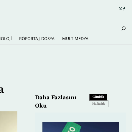
NOLOJİ
RÖPORTAJ-DOSYA
MULTİMEDYA
a
Daha Fazlasını
Günlük
Haftalık
Oku