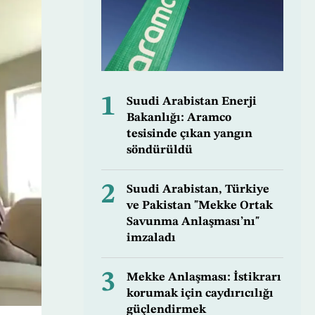
1
Suudi Arabistan Enerji
Bakanlığı: Aramco
tesisinde çıkan yangın
söndürüldü
2
Suudi Arabistan, Türkiye
ve Pakistan "Mekke Ortak
Savunma Anlaşması’nı"
imzaladı
3
Mekke Anlaşması: İstikrarı
korumak için caydırıcılığı
güçlendirmek