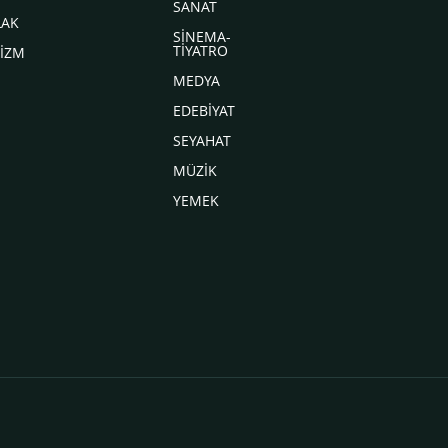
SANAT
LAK
SİNEMA-
TİYATRO
İZM
MEDYA
EDEBİYAT
SEYAHAT
MÜZİK
YEMEK