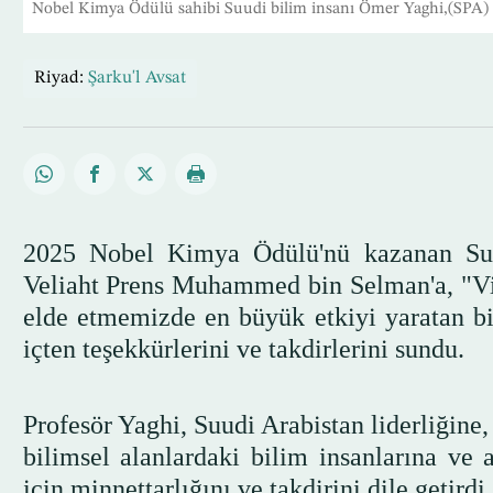
Nobel Kimya Ödülü sahibi Suudi bilim insanı Ömer Yaghi,(SPA)
Riyad:
Şarku'l Avsat
2025 Nobel Kimya Ödülü'nü kazanan Suu
Veliaht Prens Muhammed bin Selman'a, "Vi
elde etmemizde en büyük etkiyi yaratan bil
içten teşekkürlerini ve takdirlerini sundu.
Profesör Yaghi, Suudi Arabistan liderliğine,
bilimsel alanlardaki bilim insanlarına ve 
için minnettarlığını ve takdirini dile getirdi.