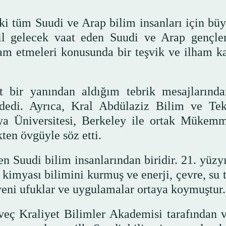
 tüm Suudi ve Arap bilim insanları için büy
sil gelecek vaat eden Suudi ve Arap gençler
am etmeleri konusunda bir teşvik ve ilham k
t bir yanından aldığım tebrik mesajlarınd
edi. Ayrıca, Kral Abdülaziz Bilim ve Tek
ya Üniversitesi, Berkeley ile ortak Mükemm
kten övgüyle söz etti.
 Suudi bilim insanlarından biridir. 21. yüzyı
ğ kimyası bilimini kurmuş ve enerji, çevre, su
eni ufuklar ve uygulamalar ortaya koymuştur.
sveç Kraliyet Bilimler Akademisi tarafından v