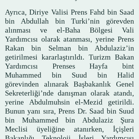
Ayrıca, Diriye Valisi Prens Fahd bin Saad
bin Abdullah bin Turki’nin görevden
alınması ve el-Baha Bölgesi Vali
Yardımcısı olarak atanması, yerine Prens
Rakan bin Selman bin Abdulaziz’in
getirilmesi kararlaştırıldı. Turizm Bakan
Yardımcısı Prenses Hayfa bint
Muhammed bin Suud bin Halid
görevinden alınarak Başbakanlık Genel
Sekreterliği’nde danışman olarak atandı,
yerine Abdulmuhsin el-Mezid getirildi.
Bunun yanı sıra, Prens Dr. Saad bin Suud
bin Muhammed bin Abdulaziz Şura
Meclisi üyeliğine atanırken, İçişleri
Bakanlığı Teknoloji İşleri Yardımcısı