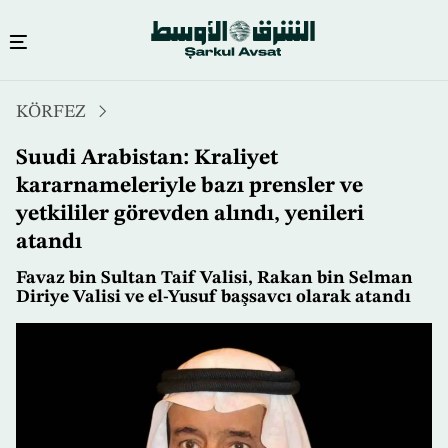
Ana
KÖRFEZ
içeriğe
atla
Suudi Arabistan: Kraliyet
kararnameleriyle bazı prensler ve
yetkililer görevden alındı, yenileri
atandı
Favaz bin Sultan Taif Valisi, Rakan bin Selman
Diriye Valisi ve el-Yusuf başsavcı olarak atandı