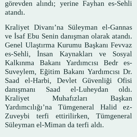
görevden alındı; yerine Fayhan es-Sehli
atandı.
Kraliyet Divanı’na Süleyman el-Gannas
ve İsaf Ebu Senin danışman olarak atandı.
Genel Ulaştırma Kurumu Başkanı Fevvaz
es-Sehli, İnsan Kaynakları ve Sosyal
Kalkınma Bakanı Yardımcısı Bedr es-
Suveylem, Eğitim Bakanı Yardımcısı Dr.
Saad el-Harbi, Devlet Güvenliği Ofisi
danışmanı Saad el-Luheydan oldı.
Kraliyet Muhafızları Başkan
Yardımcılığı’na Tümgeneral Halid ez-
Zuveybi terfi ettirilirken, Tümgeneral
Süleyman el-Miman da terfi aldı.