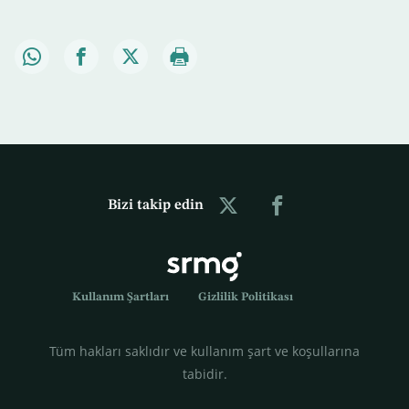
Bizi takip edin
Kullanım Şartları
Gizlilik Politikası
Tüm hakları saklıdır ve kullanım şart ve koşullarına
tabidir.