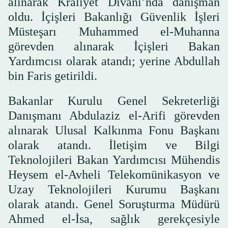
alınarak Kraliyet Divanı’nda danışman
oldu. İçişleri Bakanlığı Güvenlik İşleri
Müsteşarı Muhammed el-Muhanna
görevden alınarak İçişleri Bakan
Yardımcısı olarak atandı; yerine Abdullah
bin Faris getirildi.
Bakanlar Kurulu Genel Sekreterliği
Danışmanı Abdulaziz el-Arifi görevden
alınarak Ulusal Kalkınma Fonu Başkanı
olarak atandı. İletişim ve Bilgi
Teknolojileri Bakan Yardımcısı Mühendis
Heysem el-Avheli Telekomünikasyon ve
Uzay Teknolojileri Kurumu Başkanı
olarak atandı. Genel Soruşturma Müdürü
Ahmed el-İsa, sağlık gerekçesiyle