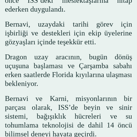
önce ISS’deki meslektaşlarına hitap
ederken duygulandı.
Bernavi, uzaydaki tarihi görev için
işbirliği ve destekleri için ekip üyelerine
gözyaşları içinde teşekkür etti.
Dragon uzay aracının, bugün dönüş
uçuşuna başlaması ve Çarşamba sabahı
erken saatlerde Florida kıyılarına ulaşması
bekleniyor.
Bernavi ve Karni, misyonlarının bir
parçası olarak, ISS’de beyin ve sinir
sistemi, bağışıklık hücreleri ve su
tohumlama teknolojisi de dahil 14 öncü
bilimsel deneyi hayata geçirdi.