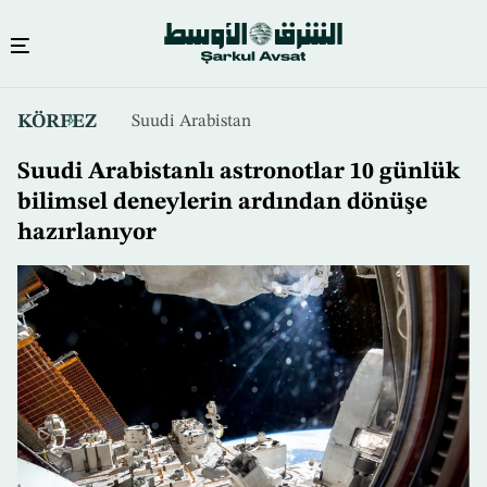
Ana
KÖRFEZ
Suudi Arabistan
içeriğe
atla
Suudi Arabistanlı astronotlar 10 günlük
bilimsel deneylerin ardından dönüşe
hazırlanıyor