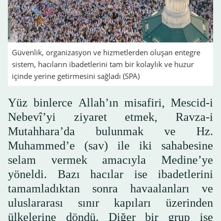
Güvenlik, organizasyon ve hizmetlerden oluşan entegre
sistem, hacıların ibadetlerini tam bir kolaylık ve huzur
içinde yerine getirmesini sağladı (SPA)
Yüz binlerce Allah’ın misafiri, Mescid-i
Nebevî’yi ziyaret etmek, Ravza-i
Mutahhara’da bulunmak ve Hz.
Muhammed’e (sav) ile iki sahabesine
selam vermek amacıyla Medine’ye
yöneldi. Bazı hacılar ise ibadetlerini
tamamladıktan sonra havaalanları ve
uluslararası sınır kapıları üzerinden
ülkelerine döndü. Diğer bir grup ise