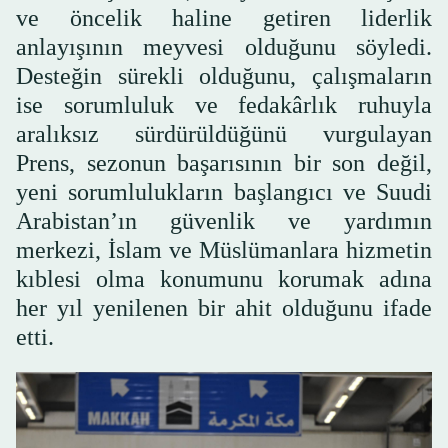
ve öncelik haline getiren liderlik
anlayışının meyvesi olduğunu söyledi.
Desteğin sürekli olduğunu, çalışmaların
ise sorumluluk ve fedakârlık ruhuyla
aralıksız sürdürüldüğünü vurgulayan
Prens, sezonun başarısının bir son değil,
yeni sorumlulukların başlangıcı ve Suudi
Arabistan’ın güvenlik ve yardımın
merkezi, İslam ve Müslümanlara hizmetin
kıblesi olma konumunu korumak adına
her yıl yenilenen bir ahit olduğunu ifade
etti.