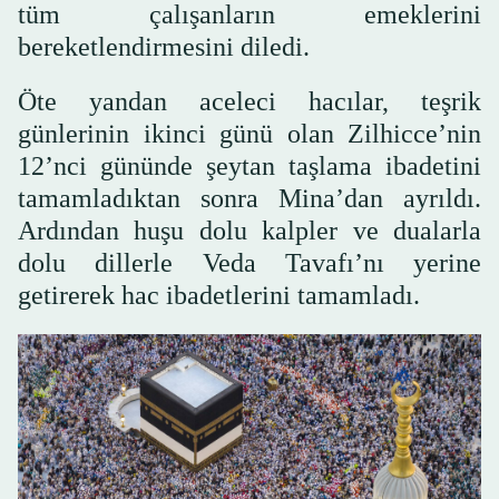
tüm çalışanların emeklerini
bereketlendirmesini diledi.
Öte yandan aceleci hacılar, teşrik
günlerinin ikinci günü olan Zilhicce’nin
12’nci gününde şeytan taşlama ibadetini
tamamladıktan sonra Mina’dan ayrıldı.
Ardından huşu dolu kalpler ve dualarla
dolu dillerle Veda Tavafı’nı yerine
getirerek hac ibadetlerini tamamladı.