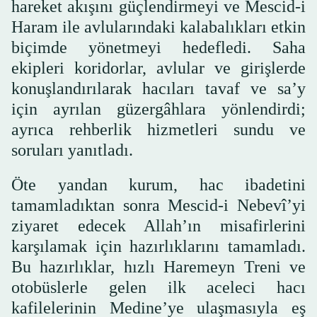
hareket akışını güçlendirmeyi ve Mescid-i
Haram ile avlularındaki kalabalıkları etkin
biçimde yönetmeyi hedefledi. Saha
ekipleri koridorlar, avlular ve girişlerde
konuşlandırılarak hacıları tavaf ve sa’y
için ayrılan güzergâhlara yönlendirdi;
ayrıca rehberlik hizmetleri sundu ve
soruları yanıtladı.
Öte yandan kurum, hac ibadetini
tamamladıktan sonra Mescid-i Nebevî’yi
ziyaret edecek Allah’ın misafirlerini
karşılamak için hazırlıklarını tamamladı.
Bu hazırlıklar, hızlı Haremeyn Treni ve
otobüslerle gelen ilk aceleci hacı
kafilelerinin Medine’ye ulaşmasıyla eş