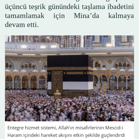
üçüncü teşrik günündeki taşlama ibadetini
tamamlamak için Mina’da kalmaya
devam etti.
Entegre hizmet sistemi, Allah’ın misafirlerinin Mescid-i
Haram içindeki hareket akışını etkin şekilde güçlendirdi