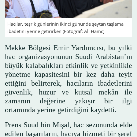
Hacılar, teşrik günlerinin ikinci gününde şeytan taşlama
ibadetini yerine getirirken (Fotoğraf: Ali Hamc)
Mekke Bölgesi Emir Yardımcısı, bu yılki
hac organizasyonunun Suudi Arabistan’ın
büyük kalabalıkları etkinlik ve yetkinlikle
yönetme kapasitesini bir kez daha teyit
ettiğini belirterek, hacıların ibadetlerini
güvenlik, huzur ve kutsal mekân ile
zamanın değerine yakışır bir ilgi
ortamında yerine getirdiğini kaydetti.
Prens Suud bin Mişal, hac sezonunda elde
edilen başarıların, hacıya hizmeti bir şeref