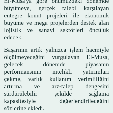
El-Musa'ya göre önümüzdeki dönemde
büyümeye, gerçek talebi karşılayan
entegre konut projeleri ile ekonomik
büyüme ve mega projelerden destek alan
lojistik ve sanayi sektörleri öncülük
edecek.
Başarının artık yalnızca işlem hacmiyle
ölçülmeyeceğini vurgulayan El-Musa,
gelecek dönemde piyasanın
performansının nitelikli yatırımları
çekme, varlık kullanım verimliliğini
artırma ve arz-talep dengesini
sürdürülebilir şekilde sağlama
kapasitesiyle değerlendirileceğini
sözlerine ekledi.