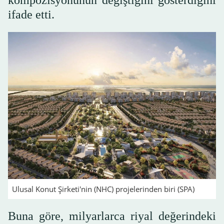
kompozisyonunun değiştiğini gösterdiğini
ifade etti.
Ulusal Konut Şirketi'nin (NHC) projelerinden biri (SPA)
Buna göre, milyarlarca riyal değerindeki