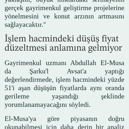
gerçek gayrimenkul geliştirme projelerine
yönelmesini ve konut arzının artmasını
sağlayacaktır."
İşlem hacmindeki düşüş fiyat
düzeltmesi anlamına gelmiyor
Gayrimenkul uzmanı Abdullah El-Musa
da Şarku'l Avsat'a yaptığı
değerlendirmede, işlem hacmindeki yüzde
51'i aşan düşüşün fiyatlarda aynı oranda
gerileme yaşandığı şeklinde
yorumlanamayacağını söyledi.
El-Musa'ya göre piyasanın doğru
okunabilmesi için daha derin bir analiz