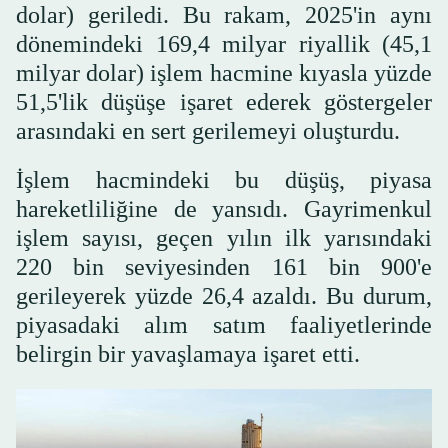
dolar) geriledi. Bu rakam, 2025'in aynı
dönemindeki 169,4 milyar riyallik (45,1
milyar dolar) işlem hacmine kıyasla yüzde
51,5'lik düşüşe işaret ederek göstergeler
arasındaki en sert gerilemeyi oluşturdu.
İşlem hacmindeki bu düşüş, piyasa
hareketliliğine de yansıdı. Gayrimenkul
işlem sayısı, geçen yılın ilk yarısındaki
220 bin seviyesinden 161 bin 900'e
gerileyerek yüzde 26,4 azaldı. Bu durum,
piyasadaki alım satım faaliyetlerinde
belirgin bir yavaşlamaya işaret etti.