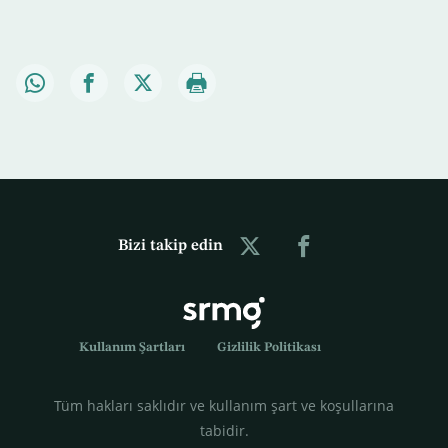
Bizi takip edin
Kullanım Şartları
Gizlilik Politikası
Tüm hakları saklıdır ve kullanım şart ve koşullarına
tabidir.