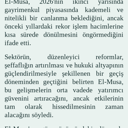
El-Musa, 2026'nın ikinci yarısında
gayrimenkul piyasasında kademeli ve
nitelikli bir canlanma beklediğini, ancak
önceki yıllardaki rekor işlem hacimlerine
kısa sürede dönülmesini öngörmediğini
ifade etti.
Sektörün, düzenleyici reformlar,
şeffaflığın artırılması ve hukuki altyapının
güçlendirilmesiyle şekillenen bir geçiş
döneminden geçtiğini belirten El-Musa,
bu gelişmelerin orta vadede yatırımcı
güvenini artıracağını, ancak etkilerinin
tam olarak hissedilmesinin zaman
alacağını söyledi.