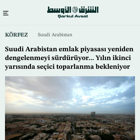
Ana
KÖRFEZ
Suudi Arabistan
içeriğe
atla
Suudi Arabistan emlak piyasası yeniden
dengelenmeyi sürdürüyor... Yılın ikinci
yarısında seçici toparlanma bekleniyor