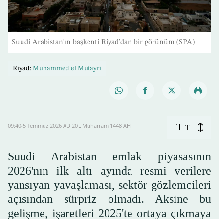
Suudi Arabistan'ın başkenti Riyad'dan bir görünüm (SPA)
Riyad:
Muhammed el Mutayri
T
09:40-5 Temmuz 2026 AD ـ 20 Muharram 1448 AH
T
Suudi Arabistan emlak piyasasının
2026'nın ilk altı ayında resmi verilere
yansıyan yavaşlaması, sektör gözlemcileri
açısından sürpriz olmadı. Aksine bu
gelişme, işaretleri 2025'te ortaya çıkmaya