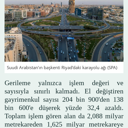
Suudi Arabistan'ın başkenti Riyad'daki karayolu ağı (SPA)
Gerileme yalnızca işlem değeri ve
sayısıyla sınırlı kalmadı. El değiştiren
gayrimenkul sayısı 204 bin 900'den 138
bin 600'e düşerek yüzde 32,4 azaldı.
Toplam işlem gören alan da 2,088 milyar
metrekareden 1,625 milyar metrekareye