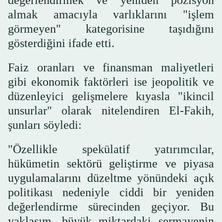
değerlendirmek ve yeniden pozisyon
almak amacıyla varlıklarını "işlem
görmeyen" kategorisine taşıdığını
gösterdiğini ifade etti.
Faiz oranları ve finansman maliyetleri
gibi ekonomik faktörleri ise jeopolitik ve
düzenleyici gelişmelere kıyasla "ikincil
unsurlar" olarak nitelendiren El-Fakih,
şunları söyledi:
"Özellikle spekülatif yatırımcılar,
hükümetin sektörü geliştirme ve piyasa
uygulamalarını düzeltme yönündeki açık
politikası nedeniyle ciddi bir yeniden
değerlendirme sürecinden geçiyor. Bu
yaklaşım, büyük miktardaki sermayenin