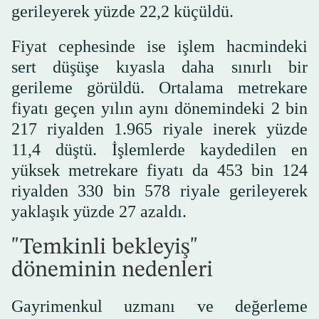
gerileyerek yüzde 22,2 küçüldü.
Fiyat cephesinde ise işlem hacmindeki
sert düşüşe kıyasla daha sınırlı bir
gerileme görüldü. Ortalama metrekare
fiyatı geçen yılın aynı dönemindeki 2 bin
217 riyalden 1.965 riyale inerek yüzde
11,4 düştü. İşlemlerde kaydedilen en
yüksek metrekare fiyatı da 453 bin 124
riyalden 330 bin 578 riyale gerileyerek
yaklaşık yüzde 27 azaldı.
"Temkinli bekleyiş"
döneminin nedenleri
Gayrimenkul uzmanı ve değerleme