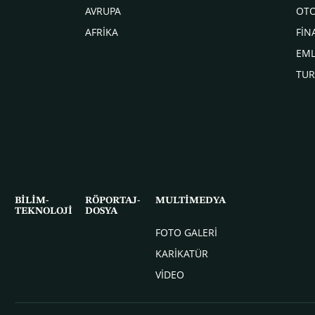
AVRUPA
OT
AFRİKA
FİN
EM
TUR
BİLİM-
RÖPORTAJ-
MULTİMEDYA
TEKNOLOJİ
DOSYA
FOTO GALERİ
KARİKATÜR
VİDEO