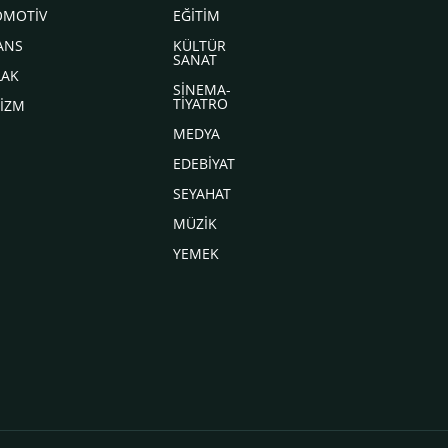
OMOTİV
EĞİTİM
ANS
KÜLTÜR
SANAT
LAK
SİNEMA-
TİYATRO
İZM
MEDYA
EDEBİYAT
SEYAHAT
MÜZİK
YEMEK