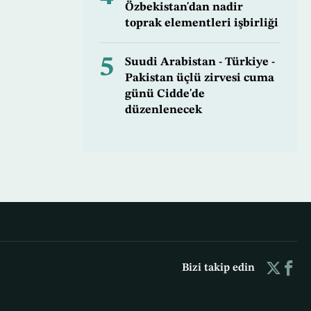
Özbekistan'dan nadir
toprak elementleri işbirliği
5
Suudi Arabistan - Türkiye -
Pakistan üçlü zirvesi cuma
günü Cidde'de
düzenlenecek
Bizi takip edin