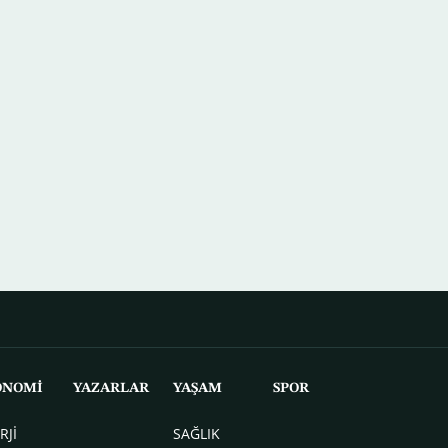
ONOMİ
YAZARLAR
YAŞAM
SPOR
RJİ
SAĞLIK