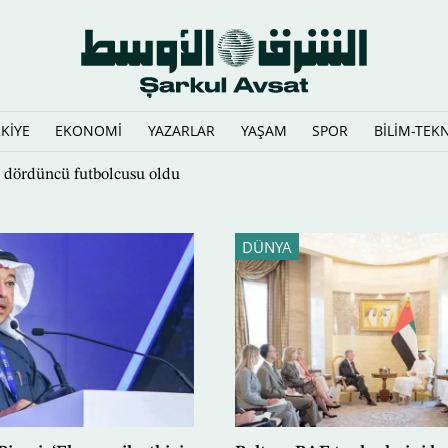
KİYE
EKONOMİ
YAZARLAR
YAŞAM
SPOR
BİLİM-TEK
n dördüncü futbolcusu oldu
DÜNYA