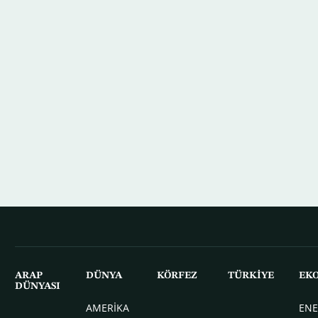
ARAP
DÜNYA
KÖRFEZ
TÜRKİYE
EK
DÜNYASI
AMERİKA
ENE