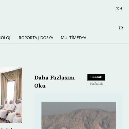
NOLOJİ
RÖPORTAJ-DOSYA
MULTİMEDYA
Daha Fazlasını
Günlük
Haftalık
Oku