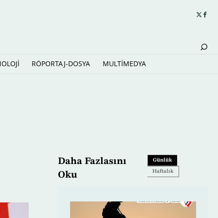
NOLOJİ
RÖPORTAJ-DOSYA
MULTİMEDYA
Daha Fazlasını
Günlük
Haftalık
Oku