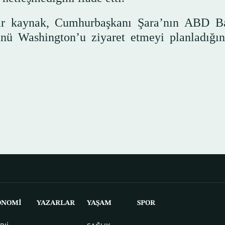
ir kaynak, Cumhurbaşkanı Şara’nın ABD B
ü Washington’u ziyaret etmeyi planladığını
ONOMİ
YAZARLAR
YAŞAM
SPOR