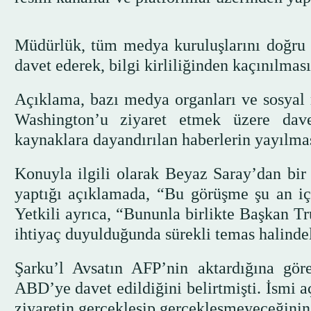
Müdürlük, tüm medya kuruluşlarını doğru 
davet ederek, bilgi kirliliğinden kaçınılması
Açıklama, bazı medya organları ve sosyal 
Washington’u ziyaret etmek üzere dave
kaynaklara dayandırılan haberlerin yayılmas
Konuyla ilgili olarak Beyaz Saray’dan bir 
yaptığı açıklamada, “Bu görüşme şu an içi
Yetkili ayrıca, “Bununla birlikte Başkan Tr
ihtiyaç duyulduğunda sürekli temas halindel
Şarku’l Avsatın AFP’nin aktardığına gör
ABD’ye davet edildiğini belirtmişti. İsmi a
ziyaretin gerçekleşip gerçekleşmeyeceğinin 