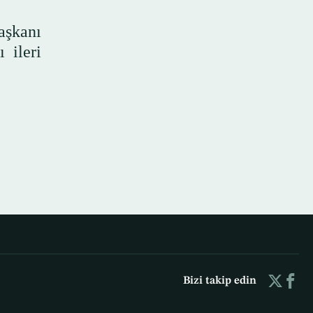
aşkanı
 ileri
Bizi takip edin