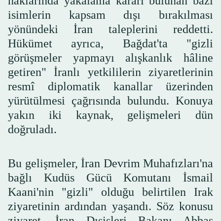
haklarında yakalama kararı bulunan bazı
isimlerin kapsam dışı bırakılması
yönündeki İran taleplerini reddetti.
Hükümet ayrıca, Bağdat'ta "gizli
görüşmeler yapmayı alışkanlık hâline
getiren" İranlı yetkililerin ziyaretlerinin
resmî diplomatik kanallar üzerinden
yürütülmesi çağrısında bulundu. Konuya
yakın iki kaynak, gelişmeleri dün
doğruladı.
Bu gelişmeler, İran Devrim Muhafızları'na
bağlı Kudüs Gücü Komutanı İsmail
Kaani'nin "gizli" olduğu belirtilen Irak
ziyaretinin ardından yaşandı. Söz konusu
ziyaret, İran Dışişleri Bakanı Abbas