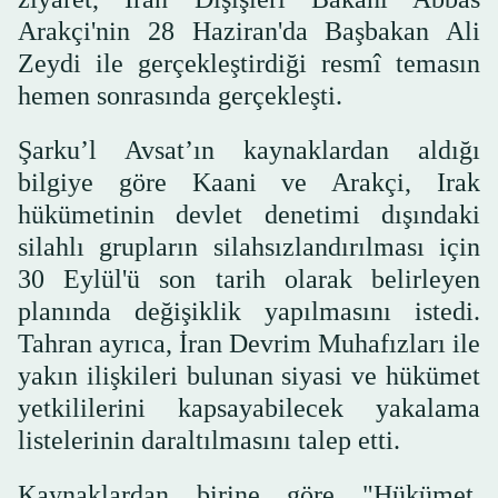
Arakçi'nin 28 Haziran'da Başbakan Ali
Zeydi ile gerçekleştirdiği resmî temasın
hemen sonrasında gerçekleşti.
Şarku’l Avsat’ın kaynaklardan aldığı
bilgiye göre Kaani ve Arakçi, Irak
hükümetinin devlet denetimi dışındaki
silahlı grupların silahsızlandırılması için
30 Eylül'ü son tarih olarak belirleyen
planında değişiklik yapılmasını istedi.
Tahran ayrıca, İran Devrim Muhafızları ile
yakın ilişkileri bulunan siyasi ve hükümet
yetkililerini kapsayabilecek yakalama
listelerinin daraltılmasını talep etti.
Kaynaklardan birine göre "Hükümet,