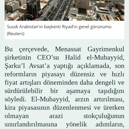
Suudi Arabistan’ın başkenti Riyad’ın genel görünümü
(Reuters)
Bu çerçevede, Menassat Gayrimenkul
şirketinin CEO’su Halid el-Mubayyid,
Şarku’l Avsat’a yaptığı açıklamada, son
reformların piyasayı düzensiz ve hızlı
fiyat artışları döneminden daha dengeli ve
sürdürülebilir bir aşamaya taşıdığını
söyledi. El-Mubayyid, arzın artırılması,
kira piyasasının düzenlenmesi ve üretken
olmayan arazi stokçuluğunun
sınırlandırılmasına yönelik adımların,