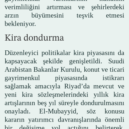
verimliliğini artırması ve şehirlerdeki
arzın büyümesini teşvik etmesi
bekleniyor.
Kira dondurma
Düzenleyici politikalar kira piyasasını da
kapsayacak şekilde genişletildi. Suudi
Arabistan Bakanlar Kurulu, konut ve ticari
gayrimenkul piyasasında istikrarı
sağlamak amacıyla Riyad’da mevcut ve
yeni kira sözleşmelerindeki yıllık kira
artışlarının beş yıl süreyle dondurulmasını
onayladı. El-Mubayyid, söz konusu
kararın yatırımcı davranışlarında önemli
bir değişime yol açtığını belirterek,