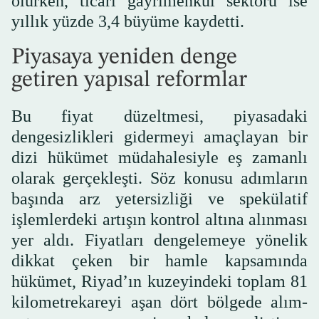
olurken, ticari gayrimenkul sektörü ise
yıllık yüzde 3,4 büyüme kaydetti.
Piyasaya yeniden denge
getiren yapısal reformlar
Bu fiyat düzeltmesi, piyasadaki
dengesizlikleri gidermeyi amaçlayan bir
dizi hükümet müdahalesiyle eş zamanlı
olarak gerçekleşti. Söz konusu adımların
başında arz yetersizliği ve spekülatif
işlemlerdeki artışın kontrol altına alınması
yer aldı. Fiyatları dengelemeye yönelik
dikkat çeken bir hamle kapsamında
hükümet, Riyad’ın kuzeyindeki toplam 81
kilometrekareyi aşan dört bölgede alım-