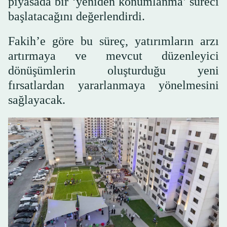
piyasada bir ‘yeniden konumlanma’ süreci
başlatacağını değerlendirdi.
Fakih’e göre bu süreç, yatırımların arzı
artırmaya ve mevcut düzenleyici
dönüşümlerin oluşturduğu yeni
fırsatlardan yararlanmaya yönelmesini
sağlayacak.