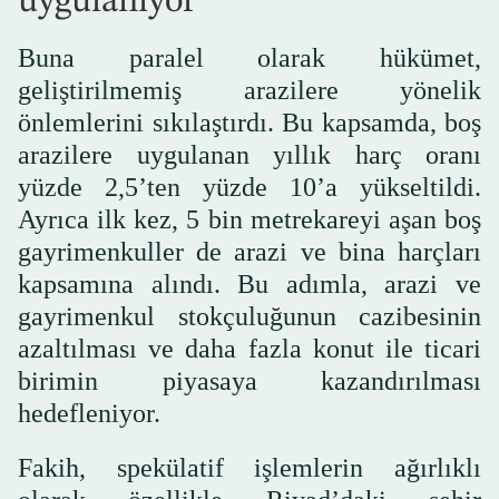
uygulanıyor
Buna paralel olarak hükümet,
geliştirilmemiş arazilere yönelik
önlemlerini sıkılaştırdı. Bu kapsamda, boş
arazilere uygulanan yıllık harç oranı
yüzde 2,5’ten yüzde 10’a yükseltildi.
Ayrıca ilk kez, 5 bin metrekareyi aşan boş
gayrimenkuller de arazi ve bina harçları
kapsamına alındı. Bu adımla, arazi ve
gayrimenkul stokçuluğunun cazibesinin
azaltılması ve daha fazla konut ile ticari
birimin piyasaya kazandırılması
hedefleniyor.
Fakih, spekülatif işlemlerin ağırlıklı