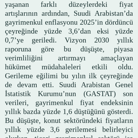
yaşanan farklı düzeylerdeki fiyat
artışlarının ardından, Suudi Arabistan’da
gayrimenkul enflasyonu 2025’in dördüncü
çeyreğinde yüzde 3,6’dan eksi yüzde
0,7’ye geriledi. Vizyon 2030 yıllık
raporuna göre bu düşüşte, piyasa
verimliliğini artırmayı amaçlayan
hükümet müdahaleleri etkili oldu.
Gerileme eğilimi bu yılın ilk çeyreğinde
de devam etti. Suudi Arabistan Genel
İstatistik Kurumu’nun (GASTAT) son
verileri, gayrimenkul fiyat endeksinin
yıllık bazda yüzde 1,6 düştüğünü gösterdi.
Bu düşüşte, konut sektöründeki fiyatların
yıllık yüzde 3,6 gerilemesi belirleyici