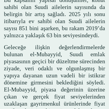
Bu kapsamlı yapısal dönüşümler, konut
sahibi olan Suudi ailelerin sayısında da
belirgin bir artış sağladı. 2025 yılı sonu
itibarıyla ev sahibi olan Suudi ailelerin
sayısı 851 bini aşarken, bu rakam 2019’da
yalnızca yaklaşık 63 bin seviyesindeydi.
Geleceğe ilişkin değerlendirmelerde
bulunan el-Mubayyid, Suudi emlak
piyasasının geçici bir düzeltme sürecinden
ziyade, veri odaklı ve olgunlaşmış bir
yapıya dayanan uzun vadeli bir istikrar
dönemine girmesini beklediğini söyledi.
El-Mubayyid, piyasa değerinin üzerine
çıkan ve gerçek fiyat seviyelerinden
uzaklaşan gayrimenkul ürünlerinde fiyat