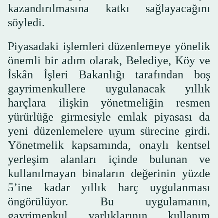
kazandırılmasına katkı sağlayacağını
söyledi.
Piyasadaki işlemleri düzenlemeye yönelik
önemli bir adım olarak, Belediye, Köy ve
İskân İşleri Bakanlığı tarafından boş
gayrimenkullere uygulanacak yıllık
harçlara ilişkin yönetmeliğin resmen
yürürlüğe girmesiyle emlak piyasası da
yeni düzenlemelere uyum sürecine girdi.
Yönetmelik kapsamında, onaylı kentsel
yerleşim alanları içinde bulunan ve
kullanılmayan binaların değerinin yüzde
5’ine kadar yıllık harç uygulanması
öngörülüyor. Bu uygulamanın,
gayrimenkul varlıklarının kullanım