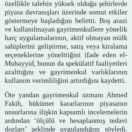
özellikle talebin yüksek olduğu şehirlerde
piyasa davranışları üzerinde somut etkiler
göstermeye başladığını belirtti. Boş arazi
ve kullanılmayan gayrimenkullere yönelik
harç uygulamalarının, aktif olmayan mülk
sahiplerini geliştirme, satış veya kiralama
seçeneklerine yönelttiğini ifade eden el-
Mubayyid, bunun da spekülatif faaliyetleri
azalttığını ve gayrimenkul varlıklarının
kullanım verimliliğini artırdığını kaydetti.
Öte yandan gayrimenkul uzmanı Ahmed
Fakih, hükümet kararlarının piyasanın
unsurlarına ilişkin kapsamlı incelemelerin
ardından ‘ölçülü ve hesaplanmış tedavi
dozları’ şeklinde uygulandığını söyledi.