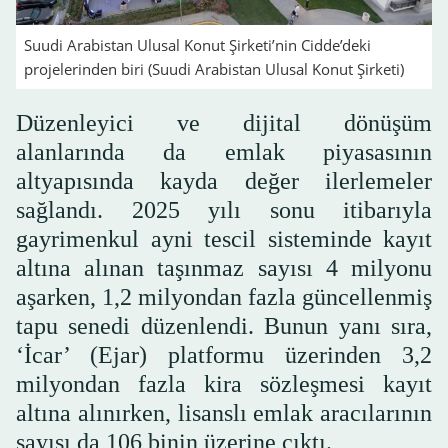
Suudi Arabistan Ulusal Konut Şirketi’nin Cidde’deki
projelerinden biri (Suudi Arabistan Ulusal Konut Şirketi)
Düzenleyici ve dijital dönüşüm
alanlarında da emlak piyasasının
altyapısında kayda değer ilerlemeler
sağlandı. 2025 yılı sonu itibarıyla
gayrimenkul ayni tescil sisteminde kayıt
altına alınan taşınmaz sayısı 4 milyonu
aşarken, 1,2 milyondan fazla güncellenmiş
tapu senedi düzenlendi. Bunun yanı sıra,
‘İcar’ (Ejar) platformu üzerinden 3,2
milyondan fazla kira sözleşmesi kayıt
altına alınırken, lisanslı emlak aracılarının
sayısı da 106 binin üzerine çıktı.