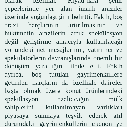
olarak özellikle Riyad’daki şehir
çeperlerinde yer alan imarlı araziler
üzerinde yoğunlaştığını belirtti. Fakih, boş
arazi harçlarının artırılmasının ve
hükümetin arazilerin artık spekülasyon
değil geliştirme amacıyla kullanılacağı
yönündeki net mesajlarının, yatırımcı ve
spekülatörlerin davranışlarında önemli bir
dönüşüm yarattığını ifade etti. Fakih
ayrıca, boş tutulan gayrimenkullere
getirilen harçların da özellikle daireler
başta olmak üzere konut ürünlerindeki
spekülasyonu azaltacağını, mülk
sahiplerini kullanılmayan varlıkları
piyasaya sunmaya teşvik ederek atıl
durumdaki gayrimenkullerin ekonomiye