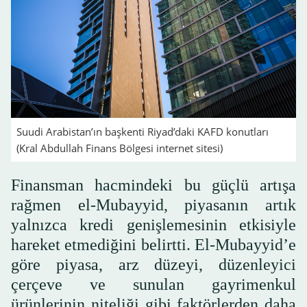
Suudi Arabistan’ın başkenti Riyad’daki KAFD konutları
(Kral Abdullah Finans Bölgesi internet sitesi)
Finansman hacmindeki bu güçlü artışa
rağmen el-Mubayyid, piyasanın artık
yalnızca kredi genişlemesinin etkisiyle
hareket etmediğini belirtti. El-Mubayyid’e
göre piyasa, arz düzeyi, düzenleyici
çerçeve ve sunulan gayrimenkul
ürünlerinin niteliği gibi faktörlerden daha