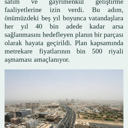
satım ve gayrimenkul geliştirme
faaliyetlerine izin verdi. Bu adım,
önümüzdeki beş yıl boyunca vatandaşlara
her yıl 40 bin adede kadar arsa
sağlanmasını hedefleyen planın bir parçası
olarak hayata geçirildi. Plan kapsamında
metrekare fiyatlarının bin 500 riyali
aşmaması amaçlanıyor.