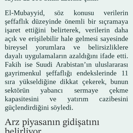
El-Mubayyid, söz konusu verilerin
şeffaflık düzeyinde önemli bir sıçramaya
işaret ettiğini belirterek, verilerin daha
açık ve erişilebilir hale gelmesi sayesinde
bireysel yorumlara ve belirsizliklere
dayalı uygulamaların azaldığını ifade etti.
Fakih ise Suudi Arabistan’ın uluslararası
gayrimenkul şeffaflığı endekslerinde 11
sıra yükseldiğine dikkat çekerek, bunun
sektörün yabancı sermaye çekme
kapasitesini ve yatırım cazibesini
güçlendirdiğini söyledi.
Arz piyasanın gidişatını
belirliyor