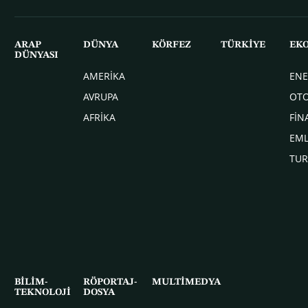
ARAP
DÜNYA
KÖRFEZ
TÜRKİYE
EK
DÜNYASI
AMERİKA
ENE
AVRUPA
OT
AFRİKA
FİN
EM
TUR
BİLİM-
RÖPORTAJ-
MULTİMEDYA
TEKNOLOJİ
DOSYA