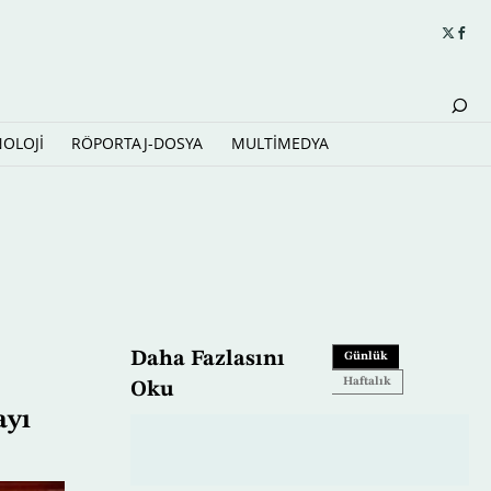
NOLOJİ
RÖPORTAJ-DOSYA
MULTİMEDYA
ratıyor
Daha Fazlasını
Günlük
Haftalık
Oku
ayı