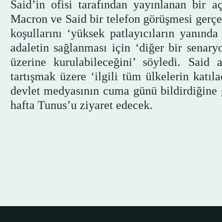
Said’in ofisi tarafından yayınlanan bi
Macron ve Said bir telefon görüşmesi gerç
koşullarını ‘yüksek patlayıcıların yanında 
adaletin sağlanması için ‘diğer bir senar
üzerine kurulabileceğini’ söyledi. Said
tartışmak üzere ‘ilgili tüm ülkelerin katıl
devlet medyasının cuma günü bildirdiğine
hafta Tunus’u ziyaret edecek.