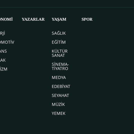
ONOMİ
YAZARLAR
YAŞAM
SPOR
RJİ
SAĞLIK
OMOTİV
EĞİTİM
ANS
KÜLTÜR
SANAT
LAK
SİNEMA-
TİYATRO
İZM
MEDYA
EDEBİYAT
SEYAHAT
MÜZİK
YEMEK