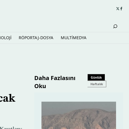
NOLOJİ
RÖPORTAJ-DOSYA
MULTİMEDYA
Daha Fazlasını
Günlük
Haftalık
Oku
cak
ayıtları: