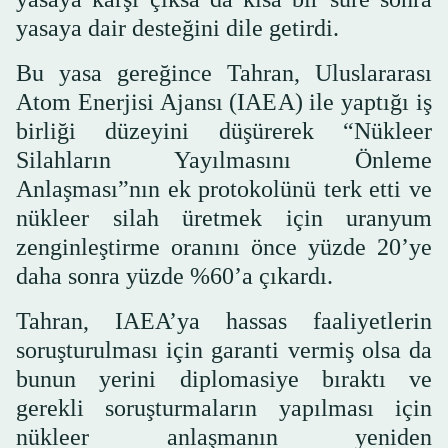
yasaya dair desteğini dile getirdi.
Bu yasa gereğince Tahran, Uluslararası
Atom Enerjisi Ajansı (IAEA) ile yaptığı iş
birliği düzeyini düşürerek “Nükleer
Silahların Yayılmasını Önleme
Anlaşması”nın ek protokolünü terk etti ve
nükleer silah üretmek için uranyum
zenginleştirme oranını önce yüzde 20’ye
daha sonra yüzde %60’a çıkardı.
Tahran, IAEA’ya hassas faaliyetlerin
soruşturulması için garanti vermiş olsa da
bunun yerini diplomasiye bıraktı ve
gerekli soruşturmaların yapılması için
nükleer anlaşmanın yeniden