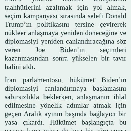
taahhütlerini azaltmak için yol almak,
seçim kampanyası sırasında selefi Donald
Trump’ın politikasını tersine çevirerek
nükleer anlaşmaya yeniden döneceğine ve
diplomasiyi yeniden canlandıracağına söz
veren Joe Biden’ın seçimleri
kazanmasından sonra yükselen bir tavır
halini aldı.
İran parlamentosu, hükümet Biden’ın
diplomasiyi canlandırmaya başlamasını
sabırsızlıkla beklerken, anlaşmanın ihlal
edilmesine yönelik adımlar atmak için
geçen Aralık ayının başında bağlayıcı bir
yasa çıkardı. Hükümet başlangıçta bu
yasaya karşı çıksa da kısa bir süre sonra