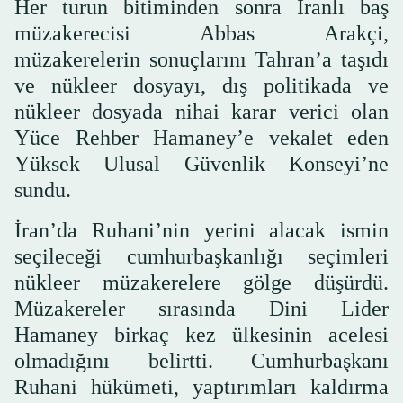
Her turun bitiminden sonra İranlı baş
müzakerecisi Abbas Arakçi,
müzakerelerin sonuçlarını Tahran’a taşıdı
ve nükleer dosyayı, dış politikada ve
nükleer dosyada nihai karar verici olan
Yüce Rehber Hamaney’e vekalet eden
Yüksek Ulusal Güvenlik Konseyi’ne
sundu.
İran’da Ruhani’nin yerini alacak ismin
seçileceği cumhurbaşkanlığı seçimleri
nükleer müzakerelere gölge düşürdü.
Müzakereler sırasında Dini Lider
Hamaney birkaç kez ülkesinin acelesi
olmadığını belirtti. Cumhurbaşkanı
Ruhani hükümeti, yaptırımları kaldırma