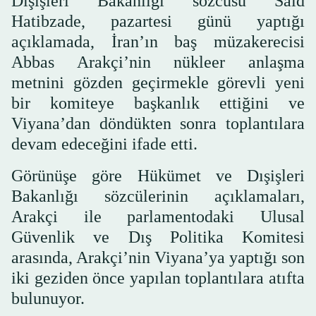
Dışişleri Bakanlığı sözcüsü Said
Hatibzade, pazartesi günü yaptığı
açıklamada, İran’ın baş müzakerecisi
Abbas Arakçi’nin nükleer anlaşma
metnini gözden geçirmekle görevli yeni
bir komiteye başkanlık ettiğini ve
Viyana’dan döndükten sonra toplantılara
devam edeceğini ifade etti.
Görünüşe göre Hükümet ve Dışişleri
Bakanlığı sözcülerinin açıklamaları,
Arakçi ile parlamentodaki Ulusal
Güvenlik ve Dış Politika Komitesi
arasında, Arakçi’nin Viyana’ya yaptığı son
iki geziden önce yapılan toplantılara atıfta
bulunuyor.