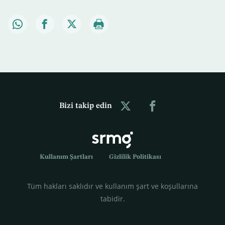
Bizi takip edin
Kullanım Şartları
Gizlilik Politikası
Tüm hakları saklıdır ve kullanım şart ve koşullarına
tabidir.