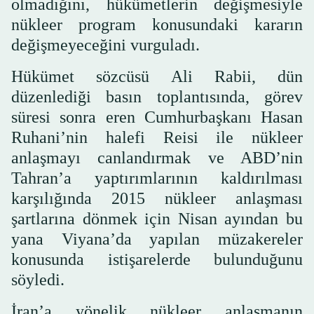
olmadığını, hükümetlerin değişmesiyle
nükleer program konusundaki kararın
değişmeyeceğini vurguladı.
Hükümet sözcüsü Ali Rabii, dün
düzenlediği basın toplantısında, görev
süresi sonra eren Cumhurbaşkanı Hasan
Ruhani’nin halefi Reisi ile nükleer
anlaşmayı canlandırmak ve ABD’nin
Tahran’a yaptırımlarının kaldırılması
karşılığında 2015 nükleer anlaşması
şartlarına dönmek için Nisan ayından bu
yana Viyana’da yapılan müzakereler
konusunda istişarelerde bulunduğunu
söyledi.
İran’a yönelik nükleer anlaşmanın