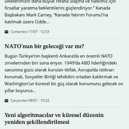
ülkelerimizin daha büyük refaha ulaşma ve halkımız için
fırsatlar yaratma beklentilerini güçlendiriyor.” Kanada
Başbakanı Mark Carney, “Kanada Yatırım Forumu”na
katılmak üzere Cidde…
Cumartesi 11/07 - 12:53
NATO'nun bir geleceği var mı?
Bugün Türkiye'nin başkenti Ankara’da en önemli NATO
zirvelerinden biri sona eriyor. 1949'da ABD liderliğindeki
savunma gücü olarak kurulan ittifak, Avrupa'da istikrarı
korumak, Sovyetler Birliği tehdidini ortadan kaldırmak ve
Washington'un küresel bir güç olarak konumunu gelecek on
yıllar boyunca…
Çarşamba 08/07 - 10:32
Yeni algoritmacılar ve küresel düzenin
yeniden şekillendirilmesi