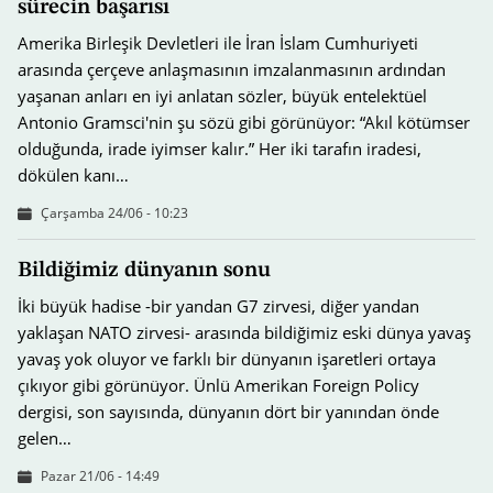
sürecin başarısı
Amerika Birleşik Devletleri ile İran İslam Cumhuriyeti
arasında çerçeve anlaşmasının imzalanmasının ardından
yaşanan anları en iyi anlatan sözler, büyük entelektüel
Antonio Gramsci'nin şu sözü gibi görünüyor: “Akıl kötümser
olduğunda, irade iyimser kalır.” Her iki tarafın iradesi,
dökülen kanı…
Çarşamba 24/06 - 10:23
Bildiğimiz dünyanın sonu
İki büyük hadise -bir yandan G7 zirvesi, diğer yandan
yaklaşan NATO zirvesi- arasında bildiğimiz eski dünya yavaş
yavaş yok oluyor ve farklı bir dünyanın işaretleri ortaya
çıkıyor gibi görünüyor. Ünlü Amerikan Foreign Policy
dergisi, son sayısında, dünyanın dört bir yanından önde
gelen…
Pazar 21/06 - 14:49