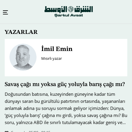
Ana
YAZARLAR
içeriğe
atla
İmil Emin
Mısırlı yazar
Savaş çağı mı yoksa güç yoluyla barış çağı mı?
Doğusundan batısına, kuzeyinden güneyine kadar tüm
dünyayı saran bu gürültülü patırtının ortasında, yaşananları
anlamak adına şu soruyu sormak geliyor içimizden: Dünya,
‘güç yoluyla barış’ çağına mı girdi, yoksa savaş çağına mı? Bu
soru, yalnızca ABD ile sınırlı tutulamayacak kadar geniş ve…