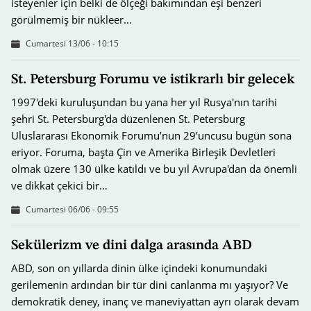
isteyenler için belki de ölçeği bakımından eşi benzeri
görülmemiş bir nükleer…
Cumartesi 13/06 - 10:15
St. Petersburg Forumu ve istikrarlı bir gelecek
1997'deki kuruluşundan bu yana her yıl Rusya'nın tarihi
şehri St. Petersburg'da düzenlenen St. Petersburg
Uluslararası Ekonomik Forumu’nun 29’uncusu bugün sona
eriyor. Foruma, başta Çin ve Amerika Birleşik Devletleri
olmak üzere 130 ülke katıldı ve bu yıl Avrupa'dan da önemli
ve dikkat çekici bir…
Cumartesi 06/06 - 09:55
Sekülerizm ve dini dalga arasında ABD
ABD, son on yıllarda dinin ülke içindeki konumundaki
gerilemenin ardından bir tür dini canlanma mı yaşıyor? Ve
demokratik deney, inanç ve maneviyattan ayrı olarak devam