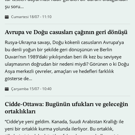
şu soru…
Cumartesi 18/07 - 11:10
Avrupa ve Doğu casusları çağının geri dönüşü
Rusya-Ukrayna savaşı, Doğu kökenli casusların Avrupa’ya
bu denli yoğun bir şekilde geri dönüşünün ve Berlin
Duvarı’nın 1989’daki yıkılışından beri ilk kez bu seviyeye
ulaşmasının doğrudan bir nedeni miydi? Görünen o ki Doğu
Asya merkezli çevreler, amaçları ve hedefleri farklılık
gösterse de…
Çarşamba 15/07 - 10:40
Cidde-Ottawa: Bugünün ufukları ve geleceğin
ortaklıkları
“Cidde'ye yeni geldim. Kanada, Suudi Arabistan Krallığı ile
yeni bir ortaklık kurma yolunda ilerliyor. Bu ortaklık,