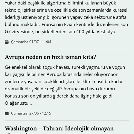
Yukarıdaki başlık ile algoritma bilimini kullanan büyük
teknoloji şirketlerine ve özellikle de son zamanlarda küresel
liderliği üstleniyor gibi görünen yapay zekâ sektörüne atıfta
bulunulmaktadır. Fransa'nın Evian kentinde düzenlenen son
G7 zirvesinde, bu şirketlerden son 400 yılda Vestfalya…
Çarşamba 01/07 - 11:04
Avrupa neden en hızlı ısınan kıta?
Geleneksel olarak soğuk havası, sürekli yağmuru ve yoğun
kar yağışı ile bilinen Avrupa kıtasında neler oluyor? Son
günlerde yaşanan sıcaklık artışları ile iklimi nasıl bu kadar
dramatik bir şekilde değişti? Avrupa'nın hava durumu
konusu son on yıllarda giderek daha ilginç hale geldi.
Olağanüstü…
Cumartesi 27/06 - 12:15
Washington – Tahran: İdeolojik olmayan