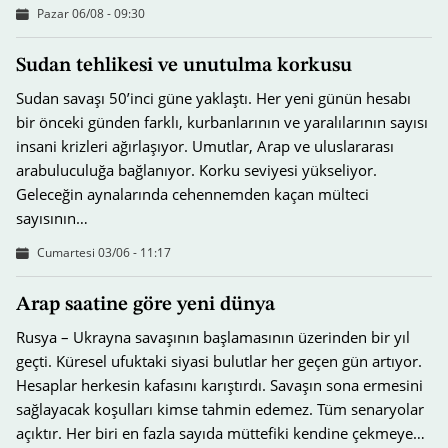
Pazar 06/08 - 09:30
Sudan tehlikesi ve unutulma korkusu
Sudan savaşı 50’inci güne yaklaştı. Her yeni günün hesabı
bir önceki günden farklı, kurbanlarının ve yaralılarının sayısı
insani krizleri ağırlaşıyor. Umutlar, Arap ve uluslararası
arabuluculuğa bağlanıyor. Korku seviyesi yükseliyor.
Geleceğin aynalarında cehennemden kaçan mülteci
sayısının…
Cumartesi 03/06 - 11:17
Arap saatine göre yeni dünya
Rusya – Ukrayna savaşının başlamasının üzerinden bir yıl
geçti. Küresel ufuktaki siyasi bulutlar her geçen gün artıyor.
Hesaplar herkesin kafasını karıştırdı. Savaşın sona ermesini
sağlayacak koşulları kimse tahmin edemez. Tüm senaryolar
açıktır. Her biri en fazla sayıda müttefiki kendine çekmeye…