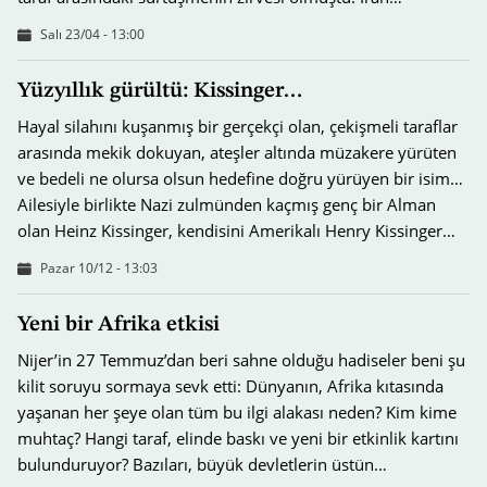
Salı 23/04 - 13:00
Yüzyıllık gürültü: Kissinger…
Hayal silahını kuşanmış bir gerçekçi olan, çekişmeli taraflar
arasında mekik dokuyan, ateşler altında müzakere yürüten
ve bedeli ne olursa olsun hedefine doğru yürüyen bir isim…
Ailesiyle birlikte Nazi zulmünden kaçmış genç bir Alman
olan Heinz Kissinger, kendisini Amerikalı Henry Kissinger…
Pazar 10/12 - 13:03
Yeni bir Afrika etkisi
Nijer’in 27 Temmuz’dan beri sahne olduğu hadiseler beni şu
kilit soruyu sormaya sevk etti: Dünyanın, Afrika kıtasında
yaşanan her şeye olan tüm bu ilgi alakası neden? Kim kime
muhtaç? Hangi taraf, elinde baskı ve yeni bir etkinlik kartını
bulunduruyor? Bazıları, büyük devletlerin üstün…