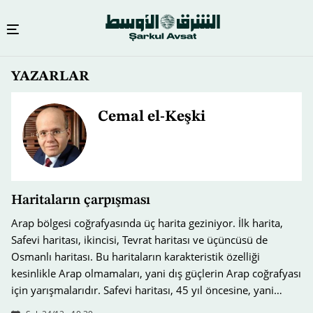
Ana
YAZARLAR
içeriğe
atla
Cemal el-Keşki
Haritaların çarpışması
Arap bölgesi coğrafyasında üç harita geziniyor. İlk harita,
Safevi haritası, ikincisi, Tevrat haritası ve üçüncüsü de
Osmanlı haritası. Bu haritaların karakteristik özelliği
kesinlikle Arap olmamaları, yani dış güçlerin Arap coğrafyası
için yarışmalarıdır. Safevi haritası, 45 yıl öncesine, yani…