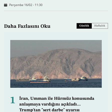
Perşembe 16/02 - 11:30
Daha Fazlasını Oku
Günlük
Haftalık
1
İran, Umman ile Hürmüz konusunda
anlaşmaya vardığını açıkladı...
Trump'tan "sert darbe" uyarısı