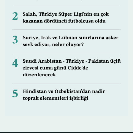
2
Salah, Türkiye Süper Ligi'nin en çok
kazanan dördüncü futbolcusu oldu
3
Suriye, Irak ve Lübnan sınırlarına asker
sevk ediyor, neler oluyor?
4
Suudi Arabistan - Türkiye - Pakistan üçlü
zirvesi cuma günü Cidde'de
düzenlenecek
5
Hindistan ve Özbekistan'dan nadir
toprak elementleri işbirliği