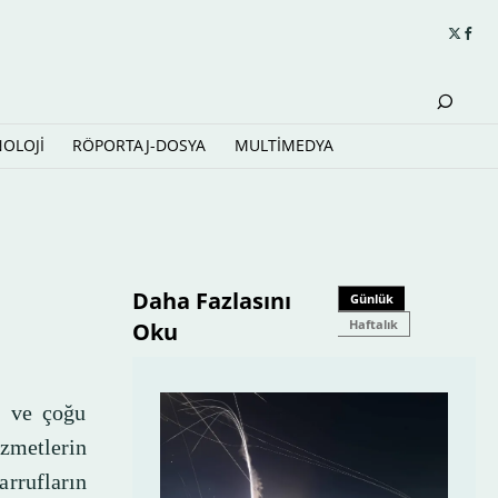
NOLOJİ
RÖPORTAJ-DOSYA
MULTİMEDYA
Daha Fazlasını
Günlük
Haftalık
Oku
i ve çoğu
zmetlerin
rufların