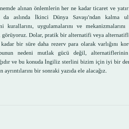
nemde alınan önlemlerin her ne kadar ticaret ve yatı
r da aslında İkinci Dünya Savaşı'ndan kalma ulu
i kurallarını, uygulamalarını ve mekanizmalarını 
i görüyoruz. Dolar, pratik bir alternatifi veya alternatif
 kadar bir süre daha rezerv para olarak varlığını kor
nun nedeni mutlak gücü değil, alternatiflerinin
ğıdır ve bu konuda İngiliz sterlini bizim için iyi bir de
n ayrıntılarını bir sonraki yazıda ele alacağız.