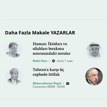
Daha Fazla Makale YAZARLAR
Hamas: İktidarı ve
silahları bırakma
sonrasındaki sorular
Nebil Amr
since 1 saat
Tahran'a karşı üç
cephede ittifak
Abdurrahman Raşid
Cumartesi 08/08 - 09:04