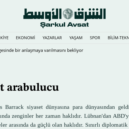
KİYE
EKONOMİ
YAZARLAR
YAŞAM
SPOR
BİLİM-TEK
verdi
t arabulucu
 Barrack siyaset dünyasına para dünyasından geld
ında zenginler her zaman haklıdır. Lübnan'dan ABD'ye
ler arasında da güçlü olan haklıdır. Sınırlı diplomati