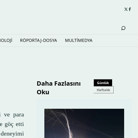
NOLOJİ
RÖPORTAJ-DOSYA
MULTİMEDYA
Daha Fazlasını
Günlük
Haftalık
Oku
i ve para
 göç etti
k deneyimi