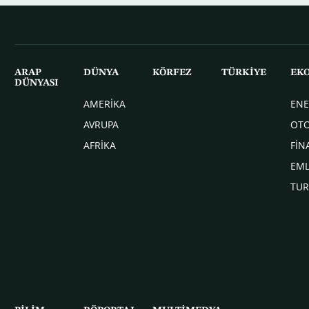
ARAP
DÜNYA
KÖRFEZ
TÜRKİYE
EK
DÜNYASI
AMERİKA
ENE
AVRUPA
OT
AFRİKA
FİN
EM
TUR