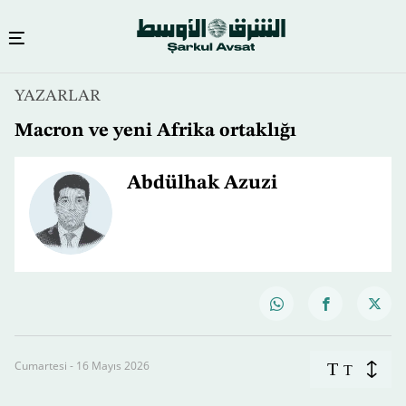
YAZARLAR
Macron ve yeni Afrika ortaklığı
Abdülhak Azuzi
Cumartesi - 16 Mayıs 2026
T
T