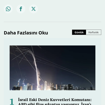
Daha Fazlasını Oku
Günlük
Haftalık
1
İsrail Eski Deniz Kuvvetleri Komutanı:
ABD gibi füze sıkıntısı yaşıyoruz, İran’ı