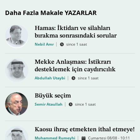
Daha Fazla Makale YAZARLAR
Hamas: İktidarı ve silahları
bırakma sonrasındaki sorular
Nebil Amr
since 1 saat
Mekke Anlaşması: İstikrarı
desteklemek için caydırıcılık
Abdullah Utaybi
since 1 saat
Büyük seçim
Semir Ataullah
since 1 saat
Kaosu ihraç etmekten ithal etmeye!
Muhammed Rumeyhi
Cumartesi 08/08 - 10:11