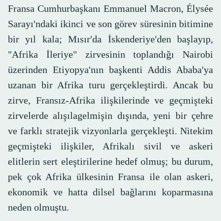
Fransa Cumhurbaşkanı Emmanuel Macron, Élysée
Sarayı'ndaki ikinci ve son görev süresinin bitimine
bir yıl kala; Mısır'da İskenderiye'den başlayıp,
"Afrika İleriye" zirvesinin toplandığı Nairobi
üzerinden Etiyopya'nın başkenti Addis Ababa'ya
uzanan bir Afrika turu gerçekleştirdi. Ancak bu
zirve, Fransız-Afrika ilişkilerinde ve geçmişteki
zirvelerde alışılagelmişin dışında, yeni bir çehre
ve farklı stratejik vizyonlarla gerçekleşti. Nitekim
geçmişteki ilişkiler, Afrikalı sivil ve askeri
elitlerin sert eleştirilerine hedef olmuş; bu durum,
pek çok Afrika ülkesinin Fransa ile olan askeri,
ekonomik ve hatta dilsel bağlarını koparmasına
neden olmuştu.