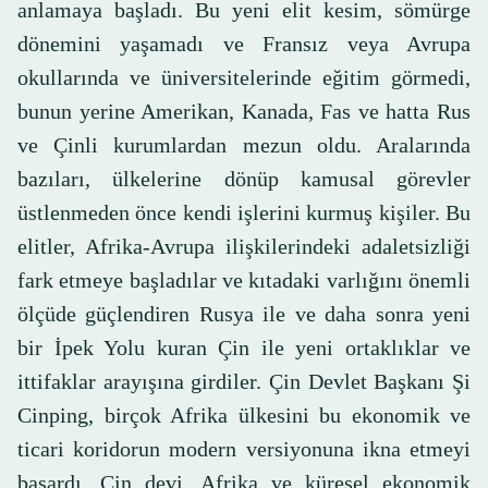
anlamaya başladı. Bu yeni elit kesim, sömürge
dönemini yaşamadı ve Fransız veya Avrupa
okullarında ve üniversitelerinde eğitim görmedi,
bunun yerine Amerikan, Kanada, Fas ve hatta Rus
ve Çinli kurumlardan mezun oldu. Aralarında
bazıları, ülkelerine dönüp kamusal görevler
üstlenmeden önce kendi işlerini kurmuş kişiler. Bu
elitler, Afrika-Avrupa ilişkilerindeki adaletsizliği
fark etmeye başladılar ve kıtadaki varlığını önemli
ölçüde güçlendiren Rusya ile ve daha sonra yeni
bir İpek Yolu kuran Çin ile yeni ortaklıklar ve
ittifaklar arayışına girdiler. Çin Devlet Başkanı Şi
Cinping, birçok Afrika ülkesini bu ekonomik ve
ticari koridorun modern versiyonuna ikna etmeyi
başardı. Çin devi, Afrika ve küresel ekonomik