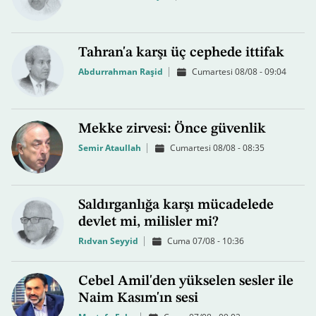
Tahran'a karşı üç cephede ittifak
Abdurrahman Raşid
Cumartesi 08/08 - 09:04
Mekke zirvesi: Önce güvenlik
Semir Ataullah
Cumartesi 08/08 - 08:35
Saldırganlığa karşı mücadelede
devlet mi, milisler mi?
Rıdvan Seyyid
Cuma 07/08 - 10:36
Cebel Amil'den yükselen sesler ile
Naim Kasım'ın sesi