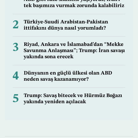
tek başımıza vurmak zorunda kalabiliriz
2
Türkiye-Suudi Arabistan-Pakistan
ittifakını dünya nasıl yorumladı?
3
Riyad, Ankara ve İslamabad’dan “Mekke
Savunma Anlaşması”; Trump: İran savaşı
yakında sona erecek
4
Dünyanın en güçlü ülkesi olan ABD
neden savaş kazanamıyor?
5
Trump: Savaş bitecek ve Hürmüz Boğazı
yakında yeniden açılacak