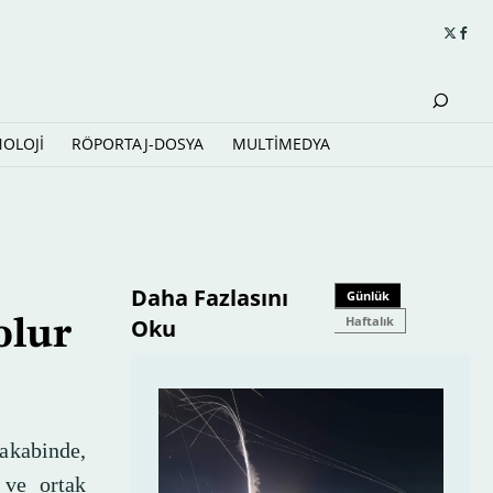
NOLOJİ
RÖPORTAJ-DOSYA
MULTİMEDYA
Daha Fazlasını
Günlük
Haftalık
Oku
olur
akabinde,
 ve ortak