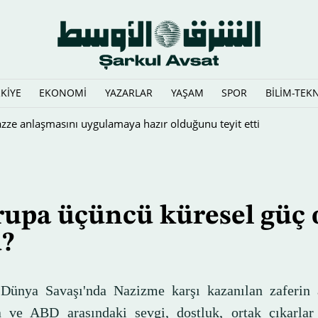
KİYE
EKONOMİ
YAZARLAR
YAŞAM
SPOR
BİLİM-TEK
upa üçüncü küresel güç 
?
 Dünya Savaşı'nda Nazizme karşı kazanılan zaferin 
 ve ABD arasındaki sevgi, dostluk, ortak çıkarlar