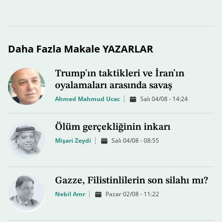
Daha Fazla Makale YAZARLAR
Trump'ın taktikleri ve İran'ın
oyalamaları arasında savaş
Ahmed Mahmud Ucac
Salı 04/08 - 14:24
Ölüm gerçekliğinin inkarı
Mişari Zeydi
Salı 04/08 - 08:55
Gazze, Filistinlilerin son silahı mı?
Nebil Amr
Pazar 02/08 - 11:22