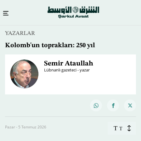
YAZARLAR
Kolomb'un toprakları: 250 yıl
Semir Ataullah
Lübnanlı gazeteci - yazar
Pazar - 5 Temmuz 2026
T
T