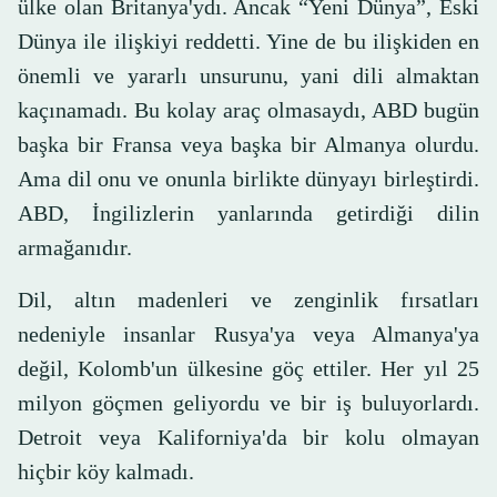
ülke olan Britanya'ydı. Ancak “Yeni Dünya”, Eski
Dünya ile ilişkiyi reddetti. Yine de bu ilişkiden en
önemli ve yararlı unsurunu, yani dili almaktan
kaçınamadı. Bu kolay araç olmasaydı, ABD bugün
başka bir Fransa veya başka bir Almanya olurdu.
Ama dil onu ve onunla birlikte dünyayı birleştirdi.
ABD, İngilizlerin yanlarında getirdiği dilin
armağanıdır.
Dil, altın madenleri ve zenginlik fırsatları
nedeniyle insanlar Rusya'ya veya Almanya'ya
değil, Kolomb'un ülkesine göç ettiler. Her yıl 25
milyon göçmen geliyordu ve bir iş buluyorlardı.
Detroit veya Kaliforniya'da bir kolu olmayan
hiçbir köy kalmadı.