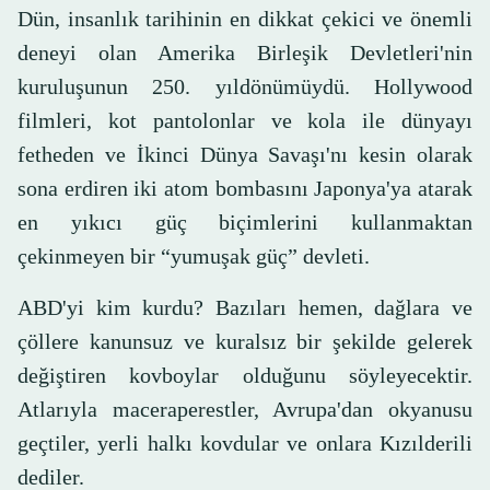
Dün, insanlık tarihinin en dikkat çekici ve önemli
deneyi olan Amerika Birleşik Devletleri'nin
kuruluşunun 250. yıldönümüydü. Hollywood
filmleri, kot pantolonlar ve kola ile dünyayı
fetheden ve İkinci Dünya Savaşı'nı kesin olarak
sona erdiren iki atom bombasını Japonya'ya atarak
en yıkıcı güç biçimlerini kullanmaktan
çekinmeyen bir “yumuşak güç” devleti.
ABD'yi kim kurdu? Bazıları hemen, dağlara ve
çöllere kanunsuz ve kuralsız bir şekilde gelerek
değiştiren kovboylar olduğunu söyleyecektir.
Atlarıyla maceraperestler, Avrupa'dan okyanusu
geçtiler, yerli halkı kovdular ve onlara Kızılderili
dediler.