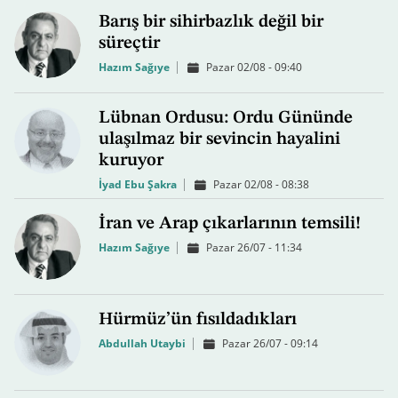
Barış bir sihirbazlık değil bir
süreçtir
Hazım Sağıye
Pazar 02/08 - 09:40
Lübnan Ordusu: Ordu Gününde
ulaşılmaz bir sevincin hayalini
kuruyor
İyad Ebu Şakra
Pazar 02/08 - 08:38
İran ve Arap çıkarlarının temsili!
Hazım Sağıye
Pazar 26/07 - 11:34
Hürmüz’ün fısıldadıkları
Abdullah Utaybi
Pazar 26/07 - 09:14