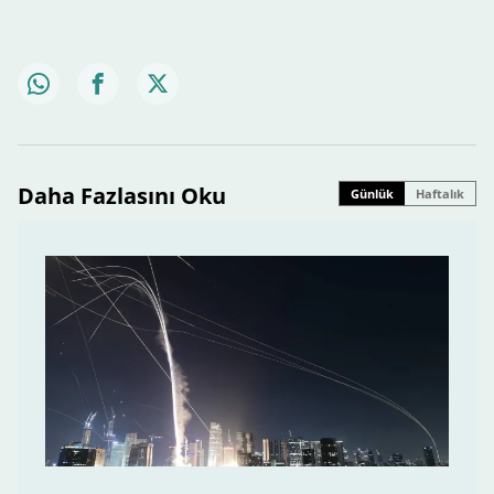
Daha Fazlasını Oku
Günlük
Haftalık