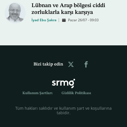
Lübnan ve Arap bölgesi ciddi
zorluklarla karşı karşıya
İyad Ebu Şakra
Pazar 26/07 - 09:03
Bizi takip edin
Kullanım Şartları
Gizlilik Politikası
Tüm hakları saklıdır ve kullanım şart ve koşullarına
tabidir.