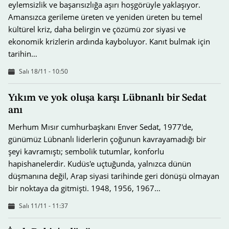
eylemsizlik ve başarısızlığa aşırı hoşgörüyle yaklaşıyor.
Amansızca gerileme üreten ve yeniden üreten bu temel
kültürel kriz, daha belirgin ve çözümü zor siyasi ve
ekonomik krizlerin ardında kayboluyor. Kanıt bulmak için
tarihin…
Salı 18/11 - 10:50
Yıkım ve yok oluşa karşı Lübnanlı bir Sedat
anı
Merhum Mısır cumhurbaşkanı Enver Sedat, 1977'de,
günümüz Lübnanlı liderlerin çoğunun kavrayamadığı bir
şeyi kavramıştı; sembolik tutumlar, konforlu
hapishanelerdir. Kudüs'e uçtuğunda, yalnızca dünün
düşmanına değil, Arap siyasi tarihinde geri dönüşü olmayan
bir noktaya da gitmişti. 1948, 1956, 1967…
Salı 11/11 - 11:37