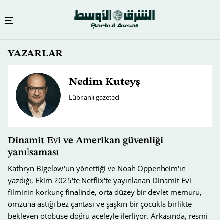
Ana
YAZARLAR
içeriğe
atla
Nedim Kuteyş
Lübnanlı gazeteci
Dinamit Evi ve Amerikan güvenliği
yanılsaması
Kathryn Bigelow'un yönettiği ve Noah Oppenheim'ın
yazdığı, Ekim 2025'te Netflix'te yayınlanan Dinamit Evi
filminin korkunç finalinde, orta düzey bir devlet memuru,
omzuna astığı bez çantası ve şaşkın bir çocukla birlikte
bekleyen otobüse doğru aceleyle ilerliyor. Arkasında, resmi