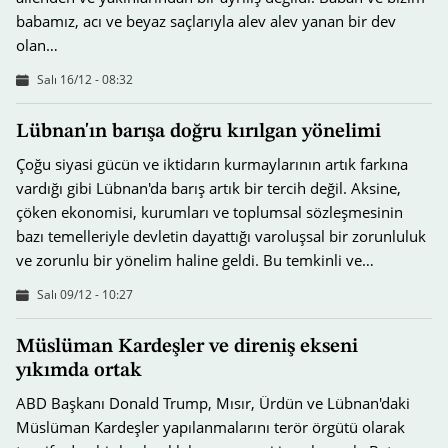
babamız, acı ve beyaz saçlarıyla alev alev yanan bir dev
olan…
Salı 16/12 - 08:32
Lübnan'ın barışa doğru kırılgan yönelimi
Çoğu siyasi gücün ve iktidarın kurmaylarının artık farkına
vardığı gibi Lübnan'da barış artık bir tercih değil. Aksine,
çöken ekonomisi, kurumları ve toplumsal sözleşmesinin
bazı temelleriyle devletin dayattığı varoluşsal bir zorunluluk
ve zorunlu bir yönelim haline geldi. Bu temkinli ve…
Salı 09/12 - 10:27
Müslüman Kardeşler ve direniş ekseni
yıkımda ortak
ABD Başkanı Donald Trump, Mısır, Ürdün ve Lübnan'daki
Müslüman Kardeşler yapılanmalarını terör örgütü olarak