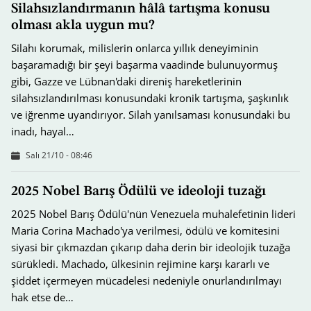
Silahsızlandırmanın hâlâ tartışma konusu
olması akla uygun mu?
Silahı korumak, milislerin onlarca yıllık deneyiminin
başaramadığı bir şeyi başarma vaadinde bulunuyormuş
gibi, Gazze ve Lübnan'daki direniş hareketlerinin
silahsızlandırılması konusundaki kronik tartışma, şaşkınlık
ve iğrenme uyandırıyor. Silah yanılsaması konusundaki bu
inadı, hayal…
Salı 21/10 - 08:46
2025 Nobel Barış Ödülü ve ideoloji tuzağı
2025 Nobel Barış Ödülü'nün Venezuela muhalefetinin lideri
Maria Corina Machado'ya verilmesi, ödülü ve komitesini
siyasi bir çıkmazdan çıkarıp daha derin bir ideolojik tuzağa
sürükledi. Machado, ülkesinin rejimine karşı kararlı ve
şiddet içermeyen mücadelesi nedeniyle onurlandırılmayı
hak etse de…