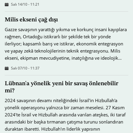
Salı 14/10 - 11:21
Milis ekseni çağ dışı
Gazze savaşının yarattığı yıkıma ve korkunç insani kayıplara
rağmen, Ortadoğu istikrarlı bir şekilde tek bir yönde
ilerliyor; kapsamlı barış ve istikrar, ekonomik entegrasyon
ve yapay zekâ teknolojilerinin teknik entegrasyonu. Milis
ekseni, ekipman mevcudiyetine, inatçılığına ve ideolojik…
Salı 07/10 - 11:37
Lübnan'a yönelik yeni bir savaş önlenebilir
mi?
2024 savaşının devamı niteliğindeki İsrail'in Hizbullah'a
yönelik operasyonu yalnızca bir zaman meselesi. 27 Kasım
2024'te İsrail ve Hizbullah arasında varılan ateşkes, iki taraf
arasındaki bir başka tırmanan çatışma turunu sonlandıran
duraktan ibaretti. Hizbullah'ın liderlik yapısının