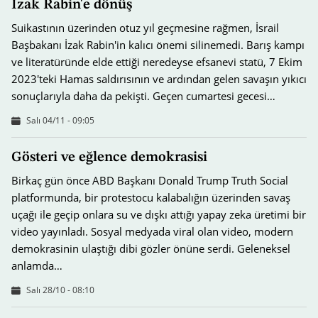
İzak Rabin'e dönüş
Suikastının üzerinden otuz yıl geçmesine rağmen, İsrail
Başbakanı İzak Rabin'in kalıcı önemi silinemedi. Barış kampı
ve literatüründe elde ettiği neredeyse efsanevi statü, 7 Ekim
2023'teki Hamas saldırısının ve ardından gelen savaşın yıkıcı
sonuçlarıyla daha da pekişti. Geçen cumartesi gecesi…
Salı 04/11 - 09:05
Gösteri ve eğlence demokrasisi
Birkaç gün önce ABD Başkanı Donald Trump Truth Social
platformunda, bir protestocu kalabalığın üzerinden savaş
uçağı ile geçip onlara su ve dışkı attığı yapay zeka üretimi bir
video yayınladı. Sosyal medyada viral olan video, modern
demokrasinin ulaştığı dibi gözler önüne serdi. Geleneksel
anlamda…
Salı 28/10 - 08:10