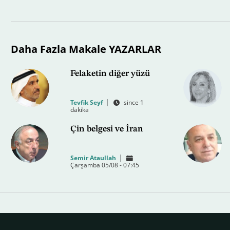
Daha Fazla Makale YAZARLAR
Felaketin diğer yüzü
Tevfik Seyf
since 1
dakika
Çin belgesi ve İran
Semir Ataullah
Çarşamba 05/08 - 07:45