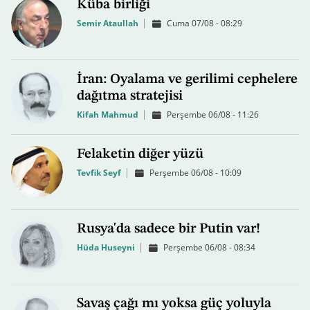
Küba birliği
Semir Ataullah
Cuma 07/08 - 08:29
İran: Oyalama ve gerilimi cephelere
dağıtma stratejisi
Kifah Mahmud
Perşembe 06/08 - 11:26
Felaketin diğer yüzü
Tevfik Seyf
Perşembe 06/08 - 10:09
Rusya'da sadece bir Putin var!
Hüda Huseyni
Perşembe 06/08 - 08:34
Savaş çağı mı yoksa güç yoluyla