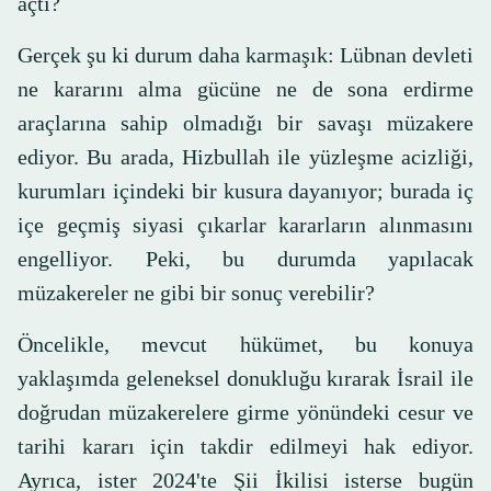
açtı?
Gerçek şu ki durum daha karmaşık: Lübnan devleti
ne kararını alma gücüne ne de sona erdirme
araçlarına sahip olmadığı bir savaşı müzakere
ediyor. Bu arada, Hizbullah ile yüzleşme acizliği,
kurumları içindeki bir kusura dayanıyor; burada iç
içe geçmiş siyasi çıkarlar kararların alınmasını
engelliyor. Peki, bu durumda yapılacak
müzakereler ne gibi bir sonuç verebilir?
Öncelikle, mevcut hükümet, bu konuya
yaklaşımda geleneksel donukluğu kırarak İsrail ile
doğrudan müzakerelere girme yönündeki cesur ve
tarihi kararı için takdir edilmeyi hak ediyor.
Ayrıca, ister 2024'te Şii İkilisi isterse bugün