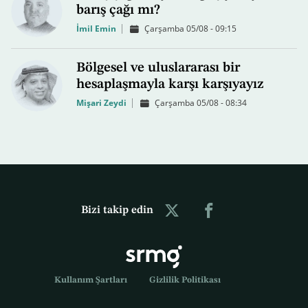
barış çağı mı?
İmil Emin
Çarşamba 05/08 - 09:15
Bölgesel ve uluslararası bir
hesaplaşmayla karşı karşıyayız
Mişari Zeydi
Çarşamba 05/08 - 08:34
Bizi takip edin
Kullanım Şartları
Gizlilik Politikası