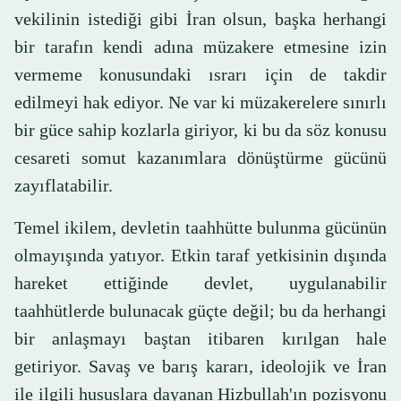
vekilinin istediği gibi İran olsun, başka herhangi
bir tarafın kendi adına müzakere etmesine izin
vermeme konusundaki ısrarı için de takdir
edilmeyi hak ediyor. Ne var ki müzakerelere sınırlı
bir güce sahip kozlarla giriyor, ki bu da söz konusu
cesareti somut kazanımlara dönüştürme gücünü
zayıflatabilir.
Temel ikilem, devletin taahhütte bulunma gücünün
olmayışında yatıyor. Etkin taraf yetkisinin dışında
hareket ettiğinde devlet, uygulanabilir
taahhütlerde bulunacak güçte değil; bu da herhangi
bir anlaşmayı baştan itibaren kırılgan hale
getiriyor. Savaş ve barış kararı, ideolojik ve İran
ile ilgili hususlara dayanan Hizbullah'ın pozisyonu