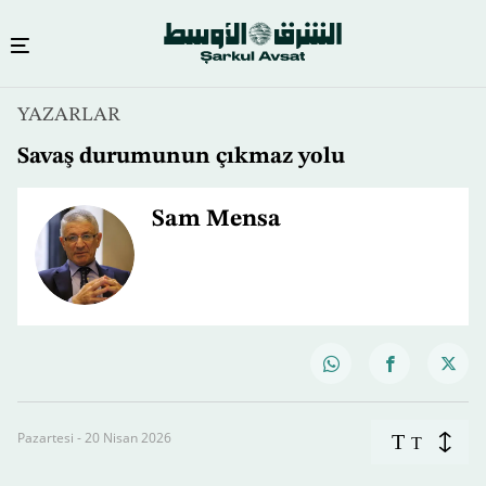
YAZARLAR
Savaş durumunun çıkmaz yolu
Sam Mensa
Pazartesi - 20 Nisan 2026
T
T