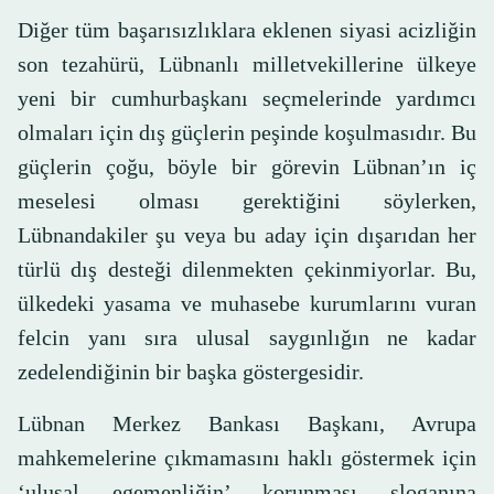
Diğer tüm başarısızlıklara eklenen siyasi acizliğin
son tezahürü, Lübnanlı milletvekillerine ülkeye
yeni bir cumhurbaşkanı seçmelerinde yardımcı
olmaları için dış güçlerin peşinde koşulmasıdır. Bu
güçlerin çoğu, böyle bir görevin Lübnan’ın iç
meselesi olması gerektiğini söylerken,
Lübnandakiler şu veya bu aday için dışarıdan her
türlü dış desteği dilenmekten çekinmiyorlar. Bu,
ülkedeki yasama ve muhasebe kurumlarını vuran
felcin yanı sıra ulusal saygınlığın ne kadar
zedelendiğinin bir başka göstergesidir.
Lübnan Merkez Bankası Başkanı, Avrupa
mahkemelerine çıkmamasını haklı göstermek için
‘ulusal egemenliğin’ korunması sloganına