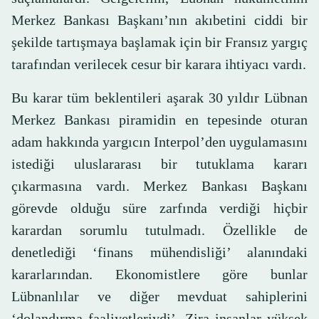
Merkez Bankası Başkanı’nın akıbetini ciddi bir
şekilde tartışmaya başlamak için bir Fransız yargıç
tarafından verilecek cesur bir karara ihtiyacı vardı.
Bu karar tüm beklentileri aşarak 30 yıldır Lübnan
Merkez Bankası piramidin en tepesinde oturan
adam hakkında yargıcın Interpol’den uygulamasını
istediği uluslararası bir tutuklama kararı
çıkarmasına vardı. Merkez Bankası Başkanı
görevde olduğu süre zarfında verdiği hiçbir
karardan sorumlu tutulmadı. Özellikle de
denetlediği ‘finans mühendisliği’ alanındaki
kararlarından. Ekonomistlere göre bunlar
Lübnanlılar ve diğer mevduat sahiplerini
‘dolandırma faaliyetleriydi’. Zira insanlar yüksek