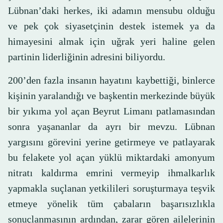
Lübnan’daki herkes, iki adamın mensubu olduğu
ve pek çok siyasetçinin destek istemek ya da
himayesini almak için uğrak yeri haline gelen
partinin liderliğinin adresini biliyordu.
200’den fazla insanın hayatını kaybettiği, binlerce
kişinin yaralandığı ve başkentin merkezinde büyük
bir yıkıma yol açan Beyrut Limanı patlamasından
sonra yaşananlar da ayrı bir mevzu. Lübnan
yargısını görevini yerine getirmeye ve patlayarak
bu felakete yol açan yüklü miktardaki amonyum
nitratı kaldırma emrini vermeyip ihmalkarlık
yapmakla suçlanan yetkilileri soruşturmaya teşvik
etmeye yönelik tüm çabaların başarısızlıkla
sonuçlanmasının ardından, zarar gören ailelerinin