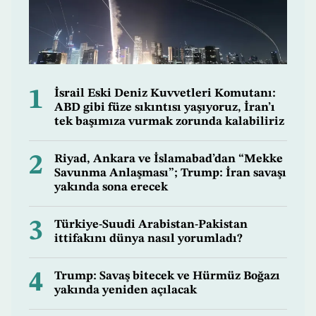
1
İsrail Eski Deniz Kuvvetleri Komutanı:
ABD gibi füze sıkıntısı yaşıyoruz, İran’ı
tek başımıza vurmak zorunda kalabiliriz
2
Riyad, Ankara ve İslamabad’dan “Mekke
Savunma Anlaşması”; Trump: İran savaşı
yakında sona erecek
3
Türkiye-Suudi Arabistan-Pakistan
ittifakını dünya nasıl yorumladı?
4
Trump: Savaş bitecek ve Hürmüz Boğazı
yakında yeniden açılacak