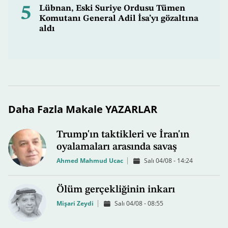
5
Lübnan, Eski Suriye Ordusu Tümen
Komutanı General Adil İsa’yı gözaltına
aldı
Daha Fazla Makale YAZARLAR
Trump'ın taktikleri ve İran'ın
oyalamaları arasında savaş
Ahmed Mahmud Ucac
Salı 04/08 - 14:24
Ölüm gerçekliğinin inkarı
Mişari Zeydi
Salı 04/08 - 08:55