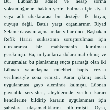
Bu, Lübnan'da adalet ve hesap sorma
yoksunluğunun, hakkın yerini bulması için siyasi
veya adli uluslararası bir desteğe ilk ihtiyaç
duyuşu değil. Batılı yargı organlarının Riyad
Selame davasını açmasından yıllar önce, Başbakan
Refik Hariri suikastının soruşturulması için
uluslararası bir mahkemenin kurulması
gerekmişti. Bu, milyonlarca dolara mal olmuş ve
duruşmalar, bu planlanmış suçta parmağı olan iki
Lübnan vatandaşına müebbet hapis cezası
verilmesiyle sona ermişti. Karar çıkmış ancak
uygulanması gayb aleminde kalmıştı. Lübnan
güvenlik servisleri, aleyhlerinde verilen kararı
kendilerine bildirip kararın uygulanması için
şahıslara ulaşamadıklarını bildirmişti. Oysa,