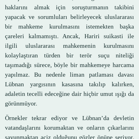
haklarını almak için soruşturmanın takibini
yapacak ve sorumluları belirleyecek uluslararası
bir mahkeme kurulmasını istemekten başka
çareleri kalmamıştı. Ancak, Hariri suikasti ile
ilgili uluslararası mahkemenin kurulmasını
kolaylaştıran türden bir terör suçu niteliği
taşımadığı sürece, böyle bir mahkemeye harcama
yapılmaz. Bu nedenle liman patlaması davası
Lübnan yargısının kasasına takılıp kalırken,
adaletin tecelli edeceğine dair hiçbir umut ışığı da
görünmüyor.
Örnekler tekrar ediyor ve Lübnan’da devletin
vatandaşlarını korumaktan ve onların çıkarlarını
savunmaktan aciz olduğunu gözler önüne seriyor.