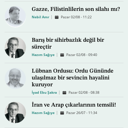
Gazze, Filistinlilerin son silahı mı?
Nebil Amr
Pazar 02/08 - 11:22
Barış bir sihirbazlık değil bir
süreçtir
Hazım Sağıye
Pazar 02/08 - 09:40
Lübnan Ordusu: Ordu Gününde
ulaşılmaz bir sevincin hayalini
kuruyor
İyad Ebu Şakra
Pazar 02/08 - 08:38
İran ve Arap çıkarlarının temsili!
Hazım Sağıye
Pazar 26/07 - 11:34