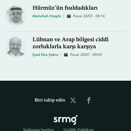
Hürmüz’ün fısıldadıkları
Abdullah Utaybi
Pazar 26/07 - 09:14
Lübnan ve Arap bölgesi ciddi
zorluklarla karşı karşıya
İyad Ebu Şakra
Pazar 26/07 - 09:03
Bizi takip edin
Kullanım Şartları
Gizlilik Politikası