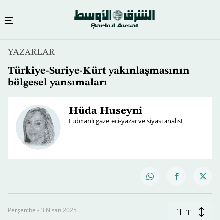
YAZARLAR
Türkiye-Suriye-Kürt yakınlaşmasının
bölgesel yansımaları
Hüda Huseyni
Lübnanlı gazeteci-yazar ve siyasi analist
Perşembe - 3 Nisan 2025
T
T