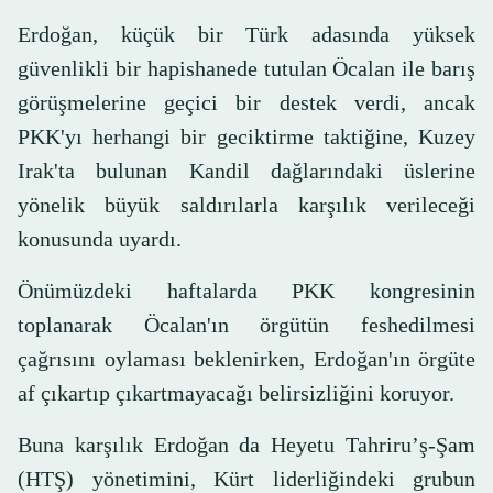
Erdoğan, küçük bir Türk adasında yüksek
güvenlikli bir hapishanede tutulan Öcalan ile barış
görüşmelerine geçici bir destek verdi, ancak
PKK'yı herhangi bir geciktirme taktiğine, Kuzey
Irak'ta bulunan Kandil dağlarındaki üslerine
yönelik büyük saldırılarla karşılık verileceği
konusunda uyardı.
Önümüzdeki haftalarda PKK kongresinin
toplanarak Öcalan'ın örgütün feshedilmesi
çağrısını oylaması beklenirken, Erdoğan'ın örgüte
af çıkartıp çıkartmayacağı belirsizliğini koruyor.
Buna karşılık Erdoğan da Heyetu Tahriru’ş-Şam
(HTŞ) yönetimini, Kürt liderliğindeki grubun