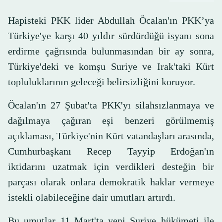
Hapisteki PKK lider Abdullah Öcalan'ın PKK’ya
Türkiye'ye karşı 40 yıldır sürdürdüğü isyanı sona
erdirme çağrısında bulunmasından bir ay sonra,
Türkiye'deki ve komşu Suriye ve Irak'taki Kürt
topluluklarının geleceği belirsizliğini koruyor.
Öcalan'ın 27 Şubat'ta PKK'yı silahsızlanmaya ve
dağılmaya çağıran eşi benzeri görülmemiş
açıklaması, Türkiye'nin Kürt vatandaşları arasında,
Cumhurbaşkanı Recep Tayyip Erdoğan'ın
iktidarını uzatmak için verdikleri desteğin bir
parçası olarak onlara demokratik haklar vermeye
istekli olabileceğine dair umutları artırdı.
Bu umutlar 11 Mart'ta yeni Suriye hükümeti ile