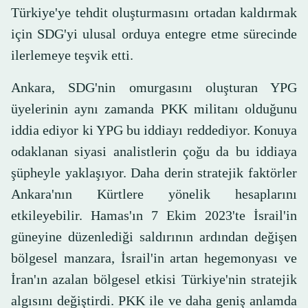
Türkiye'ye tehdit oluşturmasını ortadan kaldırmak
için SDG'yi ulusal orduya entegre etme sürecinde
ilerlemeye teşvik etti.
Ankara, SDG'nin omurgasını oluşturan YPG
üyelerinin aynı zamanda PKK militanı olduğunu
iddia ediyor ki YPG bu iddiayı reddediyor. Konuya
odaklanan siyasi analistlerin çoğu da bu iddiaya
şüpheyle yaklaşıyor. Daha derin stratejik faktörler
Ankara'nın Kürtlere yönelik hesaplarını
etkileyebilir. Hamas'ın 7 Ekim 2023'te İsrail'in
güneyine düzenlediği saldırının ardından değişen
bölgesel manzara, İsrail'in artan hegemonyası ve
İran'ın azalan bölgesel etkisi Türkiye'nin stratejik
algısını değiştirdi. PKK ile ve daha geniş anlamda