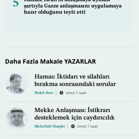
5
şartıyla Gazze anlaşmasını uygulamaya
hazır olduğunu teyit etti
Daha Fazla Makale YAZARLAR
Hamas: İktidarı ve silahları
bırakma sonrasındaki sorular
Nebil Amr
since 1 saat
Mekke Anlaşması: İstikrarı
desteklemek için caydırıcılık
Abdullah Utaybi
since 1 saat