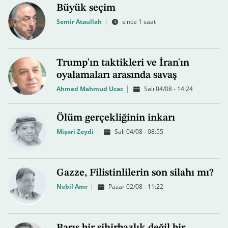
Büyük seçim
Semir Ataullah
since 1 saat
Trump'ın taktikleri ve İran'ın
oyalamaları arasında savaş
Ahmed Mahmud Ucac
Salı 04/08 - 14:24
Ölüm gerçekliğinin inkarı
Mişari Zeydi
Salı 04/08 - 08:55
Gazze, Filistinlilerin son silahı mı?
Nebil Amr
Pazar 02/08 - 11:22