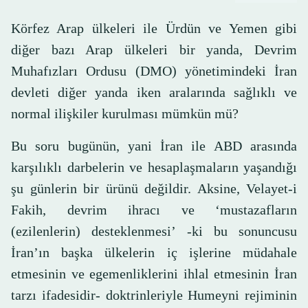
Körfez Arap ülkeleri ile Ürdün ve Yemen gibi
diğer bazı Arap ülkeleri bir yanda, Devrim
Muhafızları Ordusu (DMO) yönetimindeki İran
devleti diğer yanda iken aralarında sağlıklı ve
normal ilişkiler kurulması mümkün mü?
Bu soru bugünün, yani İran ile ABD arasında
karşılıklı darbelerin ve hesaplaşmaların yaşandığı
şu günlerin bir ürünü değildir. Aksine, Velayet-i
Fakih, devrim ihracı ve ‘mustazafların
(ezilenlerin) desteklenmesi’ -ki bu sonuncusu
İran’ın başka ülkelerin iç işlerine müdahale
etmesinin ve egemenliklerini ihlal etmesinin İran
tarzı ifadesidir- doktrinleriyle Humeyni rejiminin