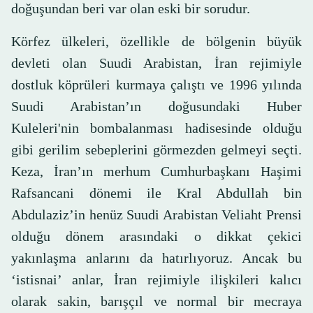
doğuşundan beri var olan eski bir sorudur.
Körfez ülkeleri, özellikle de bölgenin büyük
devleti olan Suudi Arabistan, İran rejimiyle
dostluk köprüleri kurmaya çalıştı ve 1996 yılında
Suudi Arabistan’ın doğusundaki Huber
Kuleleri'nin bombalanması hadisesinde olduğu
gibi gerilim sebeplerini görmezden gelmeyi seçti.
Keza, İran’ın merhum Cumhurbaşkanı Haşimi
Rafsancani dönemi ile Kral Abdullah bin
Abdulaziz’in henüz Suudi Arabistan Veliaht Prensi
olduğu dönem arasındaki o dikkat çekici
yakınlaşma anlarını da hatırlıyoruz. Ancak bu
‘istisnai’ anlar, İran rejimiyle ilişkileri kalıcı
olarak sakin, barışçıl ve normal bir mecraya