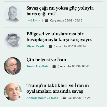
Savaş çağı mı yoksa güç yoluyla
barış çağı mı?
İmil Emin
Çarşamba 05/08 - 09:15
Bölgesel ve uluslararası bir
hesaplaşmayla karşı karşıyayız
Mişari Zeydi
Çarşamba 05/08 - 08:34
Çin belgesi ve İran
Semir Ataullah
Çarşamba 05/08 - 07:45
Trump'ın taktikleri ve İran'ın
oyalamaları arasında savaş
Ahmed Mahmud Ucac
Salı 04/08 - 14:24