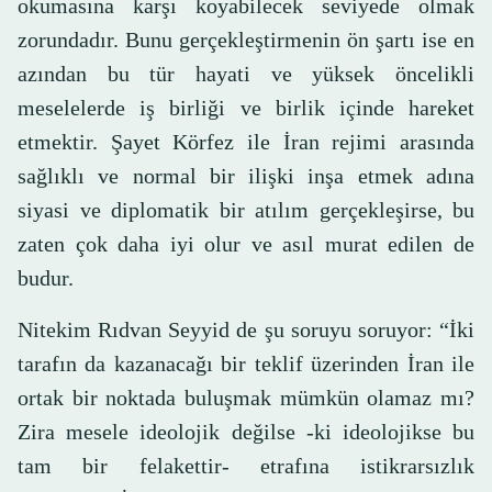
okumasına karşı koyabilecek seviyede olmak
zorundadır. Bunu gerçekleştirmenin ön şartı ise en
azından bu tür hayati ve yüksek öncelikli
meselelerde iş birliği ve birlik içinde hareket
etmektir. Şayet Körfez ile İran rejimi arasında
sağlıklı ve normal bir ilişki inşa etmek adına
siyasi ve diplomatik bir atılım gerçekleşirse, bu
zaten çok daha iyi olur ve asıl murat edilen de
budur.
Nitekim Rıdvan Seyyid de şu soruyu soruyor: “İki
tarafın da kazanacağı bir teklif üzerinden İran ile
ortak bir noktada buluşmak mümkün olamaz mı?
Zira mesele ideolojik değilse -ki ideolojikse bu
tam bir felakettir- etrafına istikrarsızlık