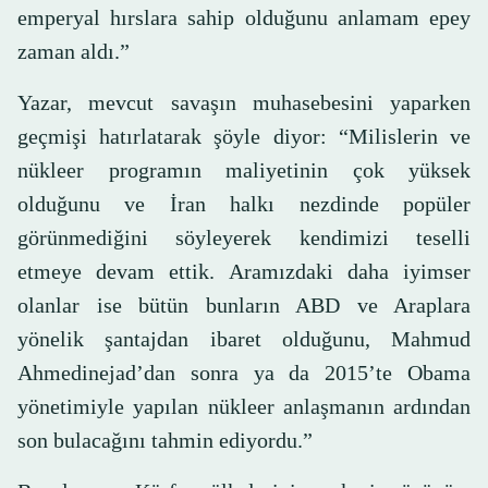
emperyal hırslara sahip olduğunu anlamam epey
zaman aldı.”
Yazar, mevcut savaşın muhasebesini yaparken
geçmişi hatırlatarak şöyle diyor: “Milislerin ve
nükleer programın maliyetinin çok yüksek
olduğunu ve İran halkı nezdinde popüler
görünmediğini söyleyerek kendimizi teselli
etmeye devam ettik. Aramızdaki daha iyimser
olanlar ise bütün bunların ABD ve Araplara
yönelik şantajdan ibaret olduğunu, Mahmud
Ahmedinejad’dan sonra ya da 2015’te Obama
yönetimiyle yapılan nükleer anlaşmanın ardından
son bulacağını tahmin ediyordu.”