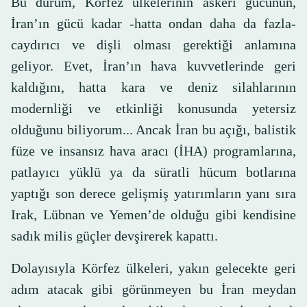
Bu durum, Körfez ülkelerinin askeri gücünün,
İran’ın gücü kadar -hatta ondan daha da fazla-
caydırıcı ve dişli olması gerektiği anlamına
geliyor. Evet, İran’ın hava kuvvetlerinde geri
kaldığını, hatta kara ve deniz silahlarının
modernliği ve etkinliği konusunda yetersiz
olduğunu biliyorum... Ancak İran bu açığı, balistik
füze ve insansız hava aracı (İHA) programlarına,
patlayıcı yüklü ya da süratli hücum botlarına
yaptığı son derece gelişmiş yatırımların yanı sıra
Irak, Lübnan ve Yemen’de olduğu gibi kendisine
sadık milis güçler devşirerek kapattı.
Dolayısıyla Körfez ülkeleri, yakın gelecekte geri
adım atacak gibi görünmeyen bu İran meydan