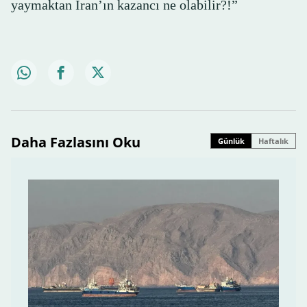
yaymaktan İran’ın kazancı ne olabilir?!”
Daha Fazlasını Oku
Günlük
Haftalık