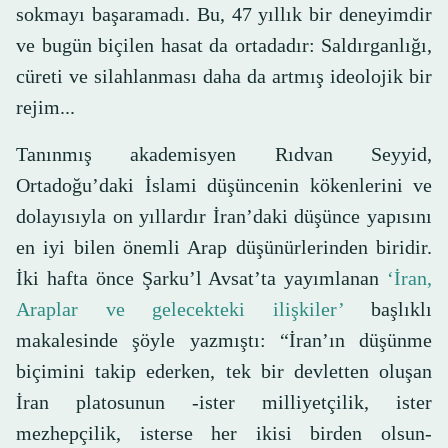
sokmayı başaramadı. Bu, 47 yıllık bir deneyimdir
ve bugün biçilen hasat da ortadadır: Saldırganlığı,
cüreti ve silahlanması daha da artmış ideolojik bir
rejim...
Tanınmış akademisyen Rıdvan Seyyid,
Ortadoğu’daki İslami düşüncenin kökenlerini ve
dolayısıyla on yıllardır İran’daki düşünce yapısını
en iyi bilen önemli Arap düşünürlerinden biridir.
İki hafta önce Şarku’l Avsat’ta yayımlanan
‘İran,
Araplar ve gelecekteki ilişkiler’
başlıklı
makalesinde şöyle yazmıştı: “İran’ın düşünme
biçimini takip ederken, tek bir devletten oluşan
İran platosunun -ister milliyetçilik, ister
mezhepçilik, isterse her ikisi birden olsun-