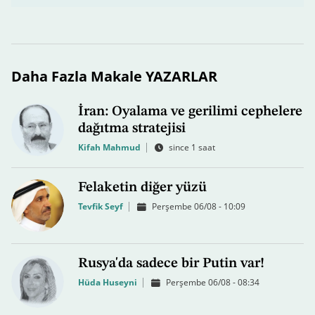
Daha Fazla Makale YAZARLAR
İran: Oyalama ve gerilimi cephelere
dağıtma stratejisi
Kifah Mahmud
since 1 saat
Felaketin diğer yüzü
Tevfik Seyf
Perşembe 06/08 - 10:09
Rusya'da sadece bir Putin var!
Hüda Huseyni
Perşembe 06/08 - 08:34