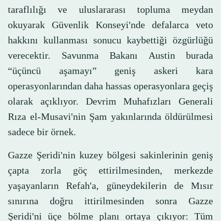
taraflılığı ve uluslararası topluma meydan
okuyarak Güvenlik Konseyi'nde defalarca veto
hakkını kullanması sonucu kaybettiği özgürlüğü
verecektir. Savunma Bakanı Austin burada
“üçüncü aşamayı” geniş askeri kara
operasyonlarından daha hassas operasyonlara geçiş
olarak açıklıyor. Devrim Muhafızları Generali
Rıza el-Musavi'nin Şam yakınlarında öldürülmesi
sadece bir örnek.
Gazze Şeridi'nin kuzey bölgesi sakinlerinin geniş
çapta zorla göç ettirilmesinden, merkezde
yaşayanların Refah'a, güneydekilerin de Mısır
sınırına doğru ittirilmesinden sonra Gazze
Şeridi'ni üçe bölme planı ortaya çıkıyor: Tüm