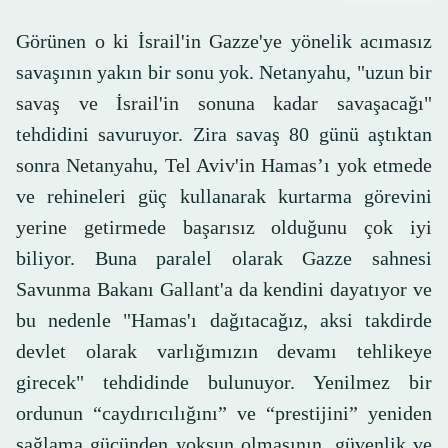
Görünen o ki İsrail'in Gazze'ye yönelik acımasız
savaşının yakın bir sonu yok. Netanyahu, "uzun bir
savaş ve İsrail'in sonuna kadar savaşacağı"
tehdidini savuruyor. Zira savaş 80 günü aştıktan
sonra Netanyahu, Tel Aviv'in Hamas’ı yok etmede
ve rehineleri güç kullanarak kurtarma görevini
yerine getirmede başarısız olduğunu çok iyi
biliyor. Buna paralel olarak Gazze sahnesi
Savunma Bakanı Gallant'a da kendini dayatıyor ve
bu nedenle "Hamas'ı dağıtacağız, aksi takdirde
devlet olarak varlığımızın devamı tehlikeye
girecek" tehdidinde bulunuyor. Yenilmez bir
ordunun “caydırıcılığını” ve “prestijini” yeniden
sağlama gücünden yoksun olmasının, güvenlik ve