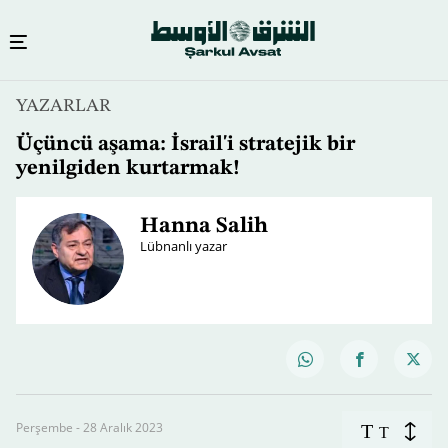
YAZARLAR
Üçüncü aşama: İsrail'i stratejik bir
yenilgiden kurtarmak!
Hanna Salih
Lübnanlı yazar
Perşembe - 28 Aralık 2023
T
T