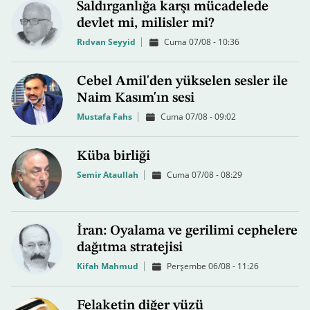
Saldırganlığa karşı mücadelede
devlet mi, milisler mi?
Rıdvan Seyyid
Cuma 07/08 - 10:36
Cebel Amil'den yükselen sesler ile
Naim Kasım'ın sesi
Mustafa Fahs
Cuma 07/08 - 09:02
Küba birliği
Semir Ataullah
Cuma 07/08 - 08:29
İran: Oyalama ve gerilimi cephelere
dağıtma stratejisi
Kifah Mahmud
Perşembe 06/08 - 11:26
Felaketin diğer yüzü