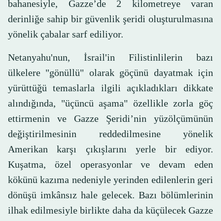
bahanesiyle, Gazze’de 2 kilometreye varan
derinliğe sahip bir güvenlik şeridi oluşturulmasına
yönelik çabalar sarf ediliyor.
Netanyahu'nun, İsrail'in Filistinlilerin bazı
ülkelere "gönüllü" olarak göçünü dayatmak için
yürüttüğü temaslarla ilgili açıkladıkları dikkate
alındığında, "üçüncü aşama" özellikle zorla göç
ettirmenin ve Gazze Şeridi’nin yüzölçümünün
değiştirilmesinin reddedilmesine yönelik
Amerikan karşı çıkışlarını yerle bir ediyor.
Kuşatma, özel operasyonlar ve devam eden
kökünü kazıma nedeniyle yerinden edilenlerin geri
dönüşü imkânsız hale gelecek. Bazı bölümlerinin
ilhak edilmesiyle birlikte daha da küçülecek Gazze