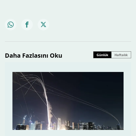
Daha Fazlasını Oku
Günlük
Haftalık