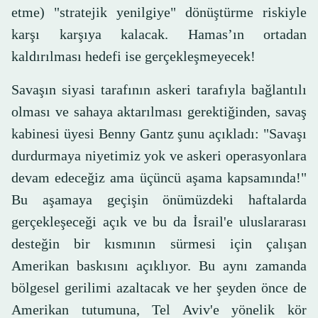
etme) "stratejik yenilgiye" dönüştürme riskiyle
karşı karşıya kalacak. Hamas’ın ortadan
kaldırılması hedefi ise gerçekleşmeyecek!
Savaşın siyasi tarafının askeri tarafıyla bağlantılı
olması ve sahaya aktarılması gerektiğinden, savaş
kabinesi üyesi Benny Gantz şunu açıkladı: "Savaşı
durdurmaya niyetimiz yok ve askeri operasyonlara
devam edeceğiz ama üçüncü aşama kapsamında!"
Bu aşamaya geçişin önümüzdeki haftalarda
gerçekleşeceği açık ve bu da İsrail'e uluslararası
desteğin bir kısmının sürmesi için çalışan
Amerikan baskısını açıklıyor. Bu aynı zamanda
bölgesel gerilimi azaltacak ve her şeyden önce de
Amerikan tutumuna, Tel Aviv'e yönelik kör