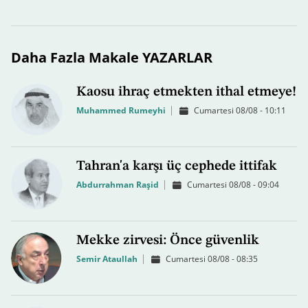
Daha Fazla Makale YAZARLAR
Kaosu ihraç etmekten ithal etmeye!
Muhammed Rumeyhi
Cumartesi 08/08 - 10:11
Tahran'a karşı üç cephede ittifak
Abdurrahman Raşid
Cumartesi 08/08 - 09:04
Mekke zirvesi: Önce güvenlik
Semir Ataullah
Cumartesi 08/08 - 08:35