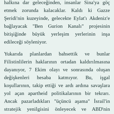
halkına dar geleceğinden, insanlar Sina'ya göç
etmek zorunda kalacaklar. Kaldı ki Gazze
Şeridi'nin kuzeyinde, gelecekte Eylat'ı Akdeniz'e
bağlayacak "Ben Gurion Kanalı" projesinin
bitişiğinde büyük yerleşim yerlerinin inşa
edileceği söyleniyor.
Yukarıda planlardan bahsettik ve bunlar
Filistinlilerin haklarının ortadan kaldırılmasına
dayanıyor, 7 Ekim olayı ve sonrasında oluşan
değişkenleri hesaba katmıyor. Bu, işgal
koşullarının, takip ettiği ve ardı ardına savaşlara
yol açan apartheid politikalarının bir tekrarı.
Ancak pazarladıkları "üçüncü aşama" İsrail'in
stratejik yenilgisini önleyecek ve ABD'nin