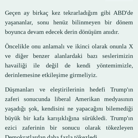
Geçen ay birkaç kez tekrarladığım gibi ABD'de
yaşananlar, sonu henüz bilinmeyen bir dönem
boyunca devam edecek derin dönüşüm anıdır.
Öncelikle onu anlamalı ve ikinci olarak onunla X
ve diğer benzer alanlardaki bazı seslerimizin
havailiği ile değil de kendi yöntemimizle,
derinlemesine etkileşime girmeliyiz.
Düşmanları ve eleştirilerinin hedefi Trump'ın
zaferi sonucunda liberal Amerikan medyasının
yaşadığı şok, kendisini ne yapacağını bilemediği
büyük bir kafa karışıklığına sürükledi. Trump'ın
ezici zaferinin bir sonucu olarak tökezleyen
Demokratlardan daha fazla tökezledi.