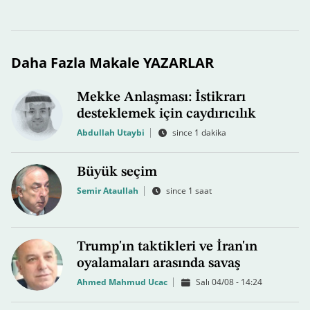
Daha Fazla Makale YAZARLAR
Mekke Anlaşması: İstikrarı
desteklemek için caydırıcılık
Abdullah Utaybi
since 1 dakika
Büyük seçim
Semir Ataullah
since 1 saat
Trump'ın taktikleri ve İran'ın
oyalamaları arasında savaş
Ahmed Mahmud Ucac
Salı 04/08 - 14:24