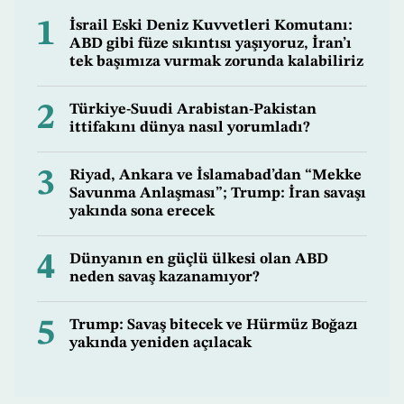
1
İsrail Eski Deniz Kuvvetleri Komutanı:
ABD gibi füze sıkıntısı yaşıyoruz, İran’ı
tek başımıza vurmak zorunda kalabiliriz
2
Türkiye-Suudi Arabistan-Pakistan
ittifakını dünya nasıl yorumladı?
3
Riyad, Ankara ve İslamabad’dan “Mekke
Savunma Anlaşması”; Trump: İran savaşı
yakında sona erecek
4
Dünyanın en güçlü ülkesi olan ABD
neden savaş kazanamıyor?
5
Trump: Savaş bitecek ve Hürmüz Boğazı
yakında yeniden açılacak