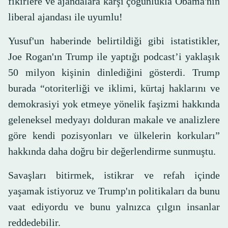
fikirlere ve ajandalara karşı çoğunlukla Obama'nın
liberal ajandası ile uyumlu!
Yusuf'un haberinde belirtildiği gibi istatistikler,
Joe Rogan'ın Trump ile yaptığı podcast’i yaklaşık
50 milyon kişinin dinlediğini gösterdi. Trump
burada “otoriterliği ve iklimi, kürtaj haklarını ve
demokrasiyi yok etmeye yönelik faşizmi hakkında
geleneksel medyayı dolduran makale ve analizlere
göre kendi pozisyonları ve ülkelerin korkuları”
hakkında daha doğru bir değerlendirme sunmuştu.
Savaşları bitirmek, istikrar ve refah içinde
yaşamak istiyoruz ve Trump'ın politikaları da bunu
vaat ediyordu ve bunu yalnızca çılgın insanlar
reddedebilir.