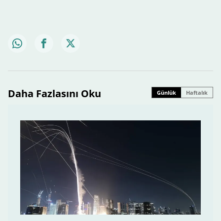
Daha Fazlasını Oku
Günlük
Haftalık