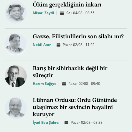
Ölüm gerçekliğinin inkarı
Mişari Zeydi
Salı 04/08 - 08:55
Gazze, Filistinlilerin son silahı mı?
Nebil Amr
Pazar 02/08 - 11:22
Barış bir sihirbazlık değil bir
süreçtir
Hazım Sağıye
Pazar 02/08 - 09:40
Lübnan Ordusu: Ordu Gününde
ulaşılmaz bir sevincin hayalini
kuruyor
İyad Ebu Şakra
Pazar 02/08 - 08:38