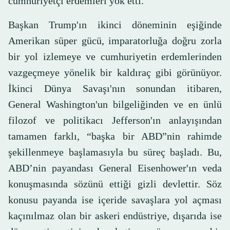
cumhuriyetçi erdemleri yok etti.
Başkan Trump'ın ikinci döneminin eşiğinde
Amerikan süper gücü, imparatorluğa doğru zorla
bir yol izlemeye ve cumhuriyetin erdemlerinden
vazgeçmeye yönelik bir kaldıraç gibi görünüyor.
İkinci Dünya Savaşı'nın sonundan itibaren,
General Washington'un bilgeliğinden ve en ünlü
filozof ve politikacı Jefferson'ın anlayışından
tamamen farklı, “başka bir ABD”nin rahimde
şekillenmeye başlamasıyla bu süreç başladı. Bu,
ABD’nin payandası General Eisenhower'ın veda
konuşmasında sözünü ettiği gizli devlettir. Söz
konusu payanda ise içeride savaşlara yol açması
kaçınılmaz olan bir askeri endüstriye, dışarıda ise