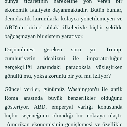
dünya ticaretinin hareketine yön veren bir
ekonomik faaliyete dayanmaktadır. Bütün bunlar,
demokratik kurumlarla kolayca yönetilemeyen ve
ABD'nin birinci ahlaki ilkeleriyle hiçbir şekilde
bağdaşmayan bir sistem yaratıyor.
Düşünülmesi gereken soru şu: Trump,
cumhuriyetin idealizmi ile imparatorluğun
gerçekçiliği arasındaki paradoksla yüzleşirken
gönüllü mü, yoksa zorunlu bir yol mu izliyor?
Güncel veriler, günümüz Washington'u ile antik
Roma arasında büyük benzerlikler olduğunu
gösteriyor. ABD, emperyal varlığı konusunda
hiçbir seçeneğinin olmadığı bir noktaya ulaştı.
Amerikan ekonomisinin genişlemesi ve özellikle