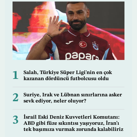
1
Salah, Türkiye Süper Ligi'nin en çok
kazanan dördüncü futbolcusu oldu
2
Suriye, Irak ve Lübnan sınırlarına asker
sevk ediyor, neler oluyor?
3
İsrail Eski Deniz Kuvvetleri Komutanı:
ABD gibi füze sıkıntısı yaşıyoruz, İran’ı
tek başımıza vurmak zorunda kalabiliriz