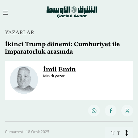
YAZARLAR
İkinci Trump dönemi: Cumhuriyet ile
imparatorluk arasında
İmil Emin
Mısırlı yazar
Cumartesi - 18 Ocak 2025
T
T