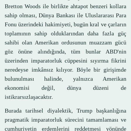
Bretton Woods ile birlikte ahtapot benzeri kollara
sahip olması, Dünya Bankası ile Uluslararası Para
Fonu üzerindeki hakimiyeti, bugün kral ve çarların
toplamının sahip olduklarından daha fazla güç
sahibi olan Amerikan ordusunun muazzam gücü
göz önüne alındığında, tüm bunlar ABD'nin
üzerinden imparatorluk cüppesini sıyırma fikrini
neredeyse imkânsız kılıyor. Böyle bir girişimde
bulunulması halinde, yalnızca Amerikan
ekonomisi değil, dünya düzeni de
istikrarsızlaşacaktır.
Burada tarihsel diyalektik, Trump başkanlığına
pragmatik imparatorluk sürecini tamamlaması ve
cumhuriyetin erdemlerini reddetmesi yönünde