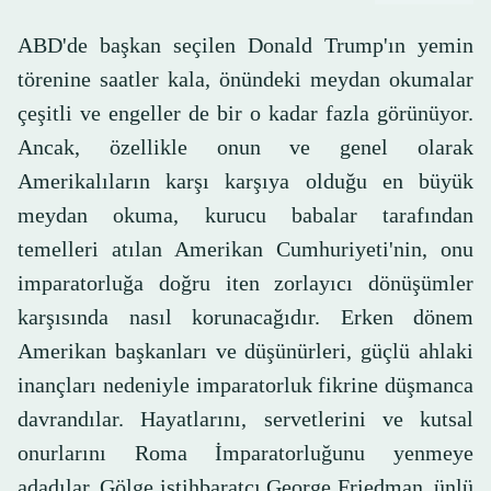
ABD'de başkan seçilen Donald Trump'ın yemin
törenine saatler kala, önündeki meydan okumalar
çeşitli ve engeller de bir o kadar fazla görünüyor.
Ancak, özellikle onun ve genel olarak
Amerikalıların karşı karşıya olduğu en büyük
meydan okuma, kurucu babalar tarafından
temelleri atılan Amerikan Cumhuriyeti'nin, onu
imparatorluğa doğru iten zorlayıcı dönüşümler
karşısında nasıl korunacağıdır. Erken dönem
Amerikan başkanları ve düşünürleri, güçlü ahlaki
inançları nedeniyle imparatorluk fikrine düşmanca
davrandılar. Hayatlarını, servetlerini ve kutsal
onurlarını Roma İmparatorluğunu yenmeye
adadılar. Gölge istihbaratçı George Friedman, ünlü