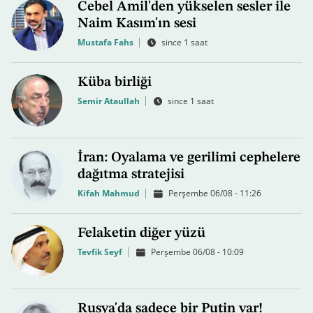
Cebel Amil'den yükselen sesler ile
Naim Kasım'ın sesi
Mustafa Fahs
since 1 saat
Küba birliği
Semir Ataullah
since 1 saat
İran: Oyalama ve gerilimi cephelere
dağıtma stratejisi
Kifah Mahmud
Perşembe 06/08 - 11:26
Felaketin diğer yüzü
Tevfik Seyf
Perşembe 06/08 - 10:09
Rusya'da sadece bir Putin var!