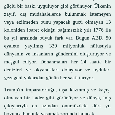
güçlü bir baskı uyguluyor gibi görünüyor. Ülkenin
zayıf, dış müdahalelerde bulunmak istemeyen
veya ezilmeden bunu yapacak gücü olmayan 13
koloniden ibaret olduğu bağımsızlık yılı 1776 ile
bu yıl arasında büyük fark var. Bugün ABD, 50
eyalete yayılmış 330 milyonluk nüfusuyla
dünyanın ve insanların gündemini oluşturuyor ve
meşgul ediyor. Donanmaları her 24 saatte bir
denizleri ve okyanusları dolaşıyor ve uyduları
gezegeni yukarıdan günün her saati tarıyor.
Trump'ın imparatorluğu, taşa kazınmış ve kaçışı
olmayan bir kader gibi görünüyor ve dünya, iniş
çıkışlarıyla en azından önümüzdeki dört yıl
boyunca bununla yaşamak zorunda kalacak.