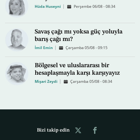
Hüda Huseyni
Perşembe 06/08 - 08:34
Savaş çağı mı yoksa güç yoluyla
barış çağı mı?
İmil Emin
Çarşamba 05/08 - 09:15
Bölgesel ve uluslararası bir
hesaplaşmayla karşı karşıyayız
Mişari Zeydi
Çarşamba 05/08 - 08:34
Bizi takip edin