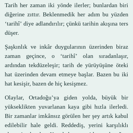
Tarih her zaman iki yönde ilerler; bunlardan biri
diğerine zıttır. Beklenmedik her adım bu yüzden
‘tarihî’ diye adlandırılır; çünkü tarihin akışına ters
düşer.
Şaşkınlık ve inkâr duygularının üzerinden biraz
zaman geçince, o ‘tarihî’ olan sıradanlaşır,
ardından tekdüzeleşir; tarih de yürüyüşüne öteki
hat üzerinden devam etmeye başlar. Bazen bu iki
hat kesişir, bazen de hiç kesişmez.
Olaylar, Ortadoğu’ya giden yolda, büyük bir
yükseklikten yuvarlanan kaya gibi hızla ilerledi.
Bir zamanlar imkânsız görülen her şey artık kabul
edilebilir hale geldi. Reddediş, yerini karşılıklı