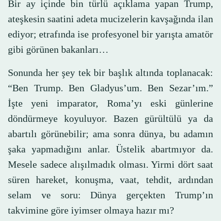
Bir ay içinde bin türlü açıklama yapan Trump,
ateşkesin saatini adeta mucizelerin kavşağında ilan
ediyor; etrafında ise profesyonel bir yarışta amatör
gibi görünen bakanları…
Sonunda her şey tek bir başlık altında toplanacak:
“Ben Trump. Ben Gladyus’um. Ben Sezar’ım.”
İşte yeni imparator, Roma’yı eski günlerine
döndürmeye koyuluyor. Bazen gürültülü ya da
abartılı görünebilir; ama sonra dünya, bu adamın
şaka yapmadığını anlar. Üstelik abartmıyor da.
Mesele sadece alışılmadık olması. Yirmi dört saat
süren hareket, konuşma, vaat, tehdit, ardından
selam ve soru: Dünya gerçekten Trump’ın
takvimine göre iyimser olmaya hazır mı?