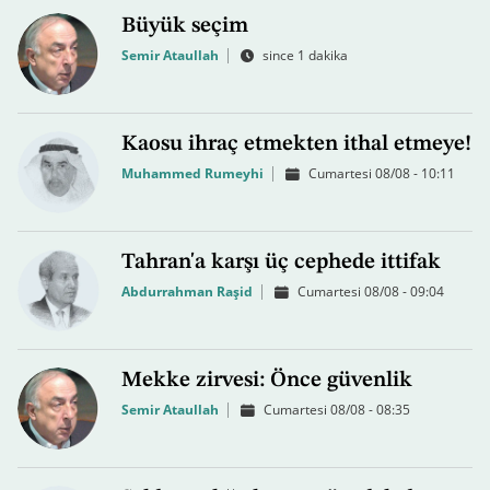
Büyük seçim
Semir Ataullah
since 1 dakika
Kaosu ihraç etmekten ithal etmeye!
Muhammed Rumeyhi
Cumartesi 08/08 - 10:11
Tahran'a karşı üç cephede ittifak
Abdurrahman Raşid
Cumartesi 08/08 - 09:04
Mekke zirvesi: Önce güvenlik
Semir Ataullah
Cumartesi 08/08 - 08:35