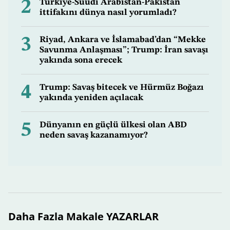
2
Türkiye-Suudi Arabistan-Pakistan
ittifakını dünya nasıl yorumladı?
3
Riyad, Ankara ve İslamabad’dan “Mekke
Savunma Anlaşması”; Trump: İran savaşı
yakında sona erecek
4
Trump: Savaş bitecek ve Hürmüz Boğazı
yakında yeniden açılacak
5
Dünyanın en güçlü ülkesi olan ABD
neden savaş kazanamıyor?
Daha Fazla Makale YAZARLAR