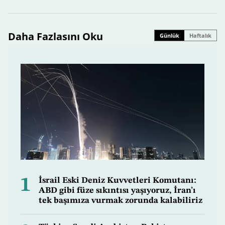
Daha Fazlasını Oku
Günlük
Haftalık
1
İsrail Eski Deniz Kuvvetleri Komutanı:
ABD gibi füze sıkıntısı yaşıyoruz, İran’ı
tek başımıza vurmak zorunda kalabiliriz