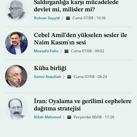
Saldırganlığa karşı mücadelede
devlet mi, milisler mi?
Rıdvan Seyyid
Cuma 07/08 - 10:36
Cebel Amil'den yükselen sesler ile
Naim Kasım'ın sesi
Mustafa Fahs
Cuma 07/08 - 09:02
Küba birliği
Semir Ataullah
Cuma 07/08 - 08:29
İran: Oyalama ve gerilimi cephelere
dağıtma stratejisi
Kifah Mahmud
Perşembe 06/08 - 11:26