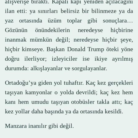
alışverişe bıraktı. Kapalı kapı yeniden açılacağını
ilan etti: ya sınırları belirsiz bir bilinmeze ya da
yaz ortasında üzüm toplar gibi sonuçlara…
Gözünün önündekilerin neredeyse hiçbirine
inanmak mümkün değil; neredeyse hiçbir şeye,
hiçbir kimseye. Başkan Donald Trump öteki yöne
doğru ilerliyor; izleyiciler ise ikiye ayrılmış
durumda: alkışlayanlar ve sorgulayanlar.
Ortadoğu’ya giden yol tuhaftır. Kaç kez gerçekleri
taşıyan kamyonlar o yolda devrildi; kaç kez hem
kanı hem umudu taşıyan otobüsler takla attı; kaç
kez yollar daha başında ya da ortasında kesildi.
Manzara inanılır gibi değil.