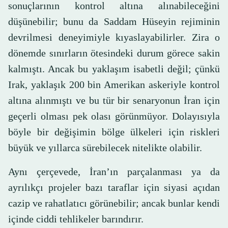
sonuçlarının kontrol altına alınabileceğini
düşünebilir; bunu da Saddam Hüseyin rejiminin
devrilmesi deneyimiyle kıyaslayabilirler. Zira o
dönemde sınırların ötesindeki durum görece sakin
kalmıştı. Ancak bu yaklaşım isabetli değil; çünkü
Irak, yaklaşık 200 bin Amerikan askeriyle kontrol
altına alınmıştı ve bu tür bir senaryonun İran için
geçerli olması pek olası görünmüyor. Dolayısıyla
böyle bir değişimin bölge ülkeleri için riskleri
büyük ve yıllarca sürebilecek nitelikte olabilir.
Aynı çerçevede, İran’ın parçalanması ya da
ayrılıkçı projeler bazı taraflar için siyasi açıdan
cazip ve rahatlatıcı görünebilir; ancak bunlar kendi
içinde ciddi tehlikeler barındırır.