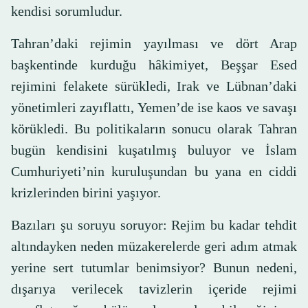
kendisi sorumludur.
Tahran’daki rejimin yayılması ve dört Arap
başkentinde kurduğu hâkimiyet, Beşşar Esed
rejimini felakete sürükledi, Irak ve Lübnan’daki
yönetimleri zayıflattı, Yemen’de ise kaos ve savaşı
körükledi. Bu politikaların sonucu olarak Tahran
bugün kendisini kuşatılmış buluyor ve İslam
Cumhuriyeti’nin kuruluşundan bu yana en ciddi
krizlerinden birini yaşıyor.
Bazıları şu soruyu soruyor: Rejim bu kadar tehdit
altındayken neden müzakerelerde geri adım atmak
yerine sert tutumlar benimsiyor? Bunun nedeni,
dışarıya verilecek tavizlerin içeride rejimi