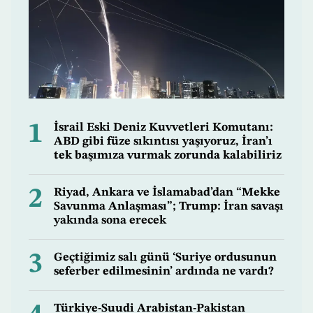
1
İsrail Eski Deniz Kuvvetleri Komutanı:
ABD gibi füze sıkıntısı yaşıyoruz, İran’ı
tek başımıza vurmak zorunda kalabiliriz
2
Riyad, Ankara ve İslamabad’dan “Mekke
Savunma Anlaşması”; Trump: İran savaşı
yakında sona erecek
3
Geçtiğimiz salı günü ‘Suriye ordusunun
seferber edilmesinin’ ardında ne vardı?
Türkiye-Suudi Arabistan-Pakistan