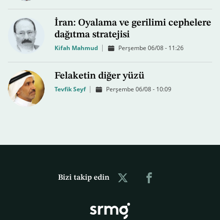
İran: Oyalama ve gerilimi cephelere
dağıtma stratejisi
Kifah Mahmud
Perşembe 06/08 - 11:26
Felaketin diğer yüzü
Tevfik Seyf
Perşembe 06/08 - 10:09
Bizi takip edin