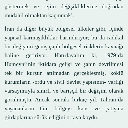
göstermek ve rejim değişikliklerine doğrudan
müdahil olmaktan kaçınmak’.
İran da diğer büyük bölgesel ülkeler gibi, içinde
yapısal karmaşıklıklar barındırıyor; bu da radikal
bir değişimi geniş çaplı bölgesel risklerin kaynağı
haline getiriyor. Hatırlayalım ki, 1979’da
Humeyni’nin iktidara gelişi ve şahın devrilmesi
tek bir kurşun atılmadan gerçekleşmiş, köklü
kurumların -ordu ve sivil devlet yapısının- varlığı
varsayımıyla sınırlı ve barışçıl bir değişim olarak
görülmüştü. Ancak sonraki birkaç yıl, Tahran’da
yaşananların tüm bölgeyi kaos ve çatışma
girdaplarına sürüklediğini ortaya koydu.