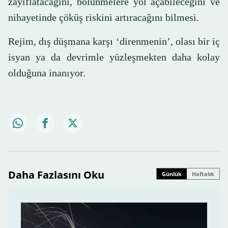
zayıflatacağını, bölünmelere yol açabileceğini ve
nihayetinde çöküş riskini artıracağını bilmesi.
Rejim, dış düşmana karşı ‘direnmenin’, olası bir iç
isyan ya da devrimle yüzleşmekten daha kolay
olduğuna inanıyor.
Daha Fazlasını Oku
Günlük
Haftalık