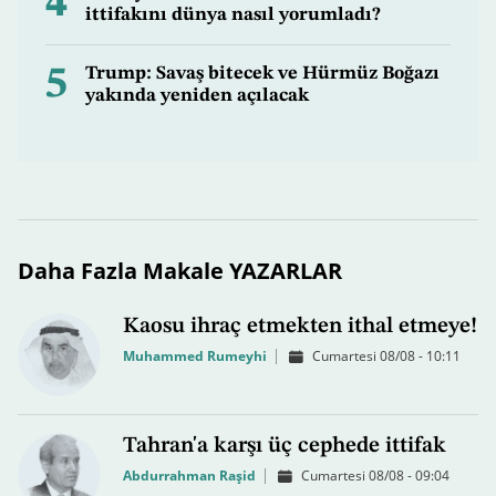
4
ittifakını dünya nasıl yorumladı?
5
Trump: Savaş bitecek ve Hürmüz Boğazı
yakında yeniden açılacak
Daha Fazla Makale YAZARLAR
Kaosu ihraç etmekten ithal etmeye!
Muhammed Rumeyhi
Cumartesi 08/08 - 10:11
Tahran'a karşı üç cephede ittifak
Abdurrahman Raşid
Cumartesi 08/08 - 09:04