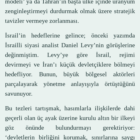
modeli’ ya da Tahran’ın başta ülke içinde uranyum
zenginleştirmeyi durdurmak olmak üzere stratejik
tavizler vermeye zorlanması.
İsrail’in hedeflerine gelince; önceki yazımda
İsrailli siyasi analist Daniel Levy’nin görüşlerine
değinmiştim. Levy’ye göre İsrail, rejimi
devirmeyi ve İran’ı küçük devletçiklere bölmeyi
hedefliyor. Bunun, büyük bölgesel aktörleri
parçalayarak yönetme anlayışıyla örtüştüğünü
savunuyor.
Bu tezleri tartışmak, hasımlarla ilişkilerde dahi
geçerli olan üç ayak üzerine kurulu altın bir ilkeyi
göz önünde bulundurmayı gerektiriyor:
‘devletlerin birliğini korumak, sınırlarına saygı