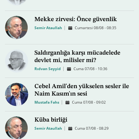
Mekke zirvesi: Önce güvenlik
Semir Ataullah
Cumartesi 08/08 - 08:35
Saldırganlığa karşı mücadelede
devlet mi, milisler mi?
Rıdvan Seyyid
Cuma 07/08 - 10:36
Cebel Amil'den yükselen sesler ile
Naim Kasım'ın sesi
Mustafa Fahs
Cuma 07/08 - 09:02
Küba birliği
Semir Ataullah
Cuma 07/08 - 08:29