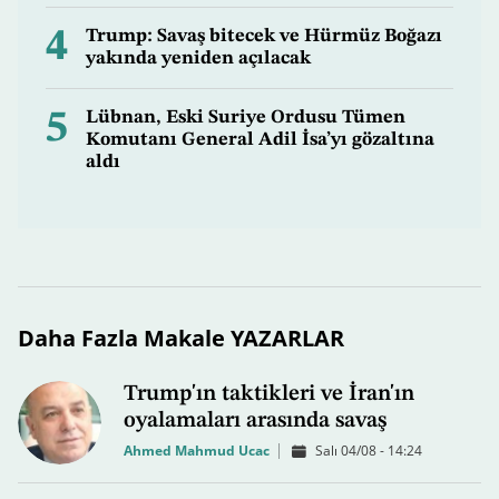
4
Trump: Savaş bitecek ve Hürmüz Boğazı
yakında yeniden açılacak
5
Lübnan, Eski Suriye Ordusu Tümen
Komutanı General Adil İsa’yı gözaltına
aldı
Daha Fazla Makale YAZARLAR
Trump'ın taktikleri ve İran'ın
oyalamaları arasında savaş
Ahmed Mahmud Ucac
Salı 04/08 - 14:24