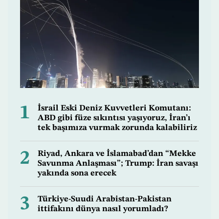
1
İsrail Eski Deniz Kuvvetleri Komutanı:
ABD gibi füze sıkıntısı yaşıyoruz, İran’ı
tek başımıza vurmak zorunda kalabiliriz
2
Riyad, Ankara ve İslamabad’dan “Mekke
Savunma Anlaşması”; Trump: İran savaşı
yakında sona erecek
3
Türkiye-Suudi Arabistan-Pakistan
ittifakını dünya nasıl yorumladı?