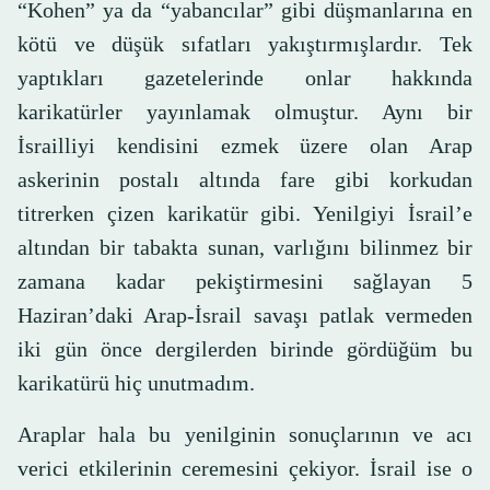
“Kohen” ya da “yabancılar” gibi düşmanlarına en
kötü ve düşük sıfatları yakıştırmışlardır. Tek
yaptıkları gazetelerinde onlar hakkında
karikatürler yayınlamak olmuştur. Aynı bir
İsrailliyi kendisini ezmek üzere olan Arap
askerinin postalı altında fare gibi korkudan
titrerken çizen karikatür gibi. Yenilgiyi İsrail’e
altından bir tabakta sunan, varlığını bilinmez bir
zamana kadar pekiştirmesini sağlayan 5
Haziran’daki Arap-İsrail savaşı patlak vermeden
iki gün önce dergilerden birinde gördüğüm bu
karikatürü hiç unutmadım.
Araplar hala bu yenilginin sonuçlarının ve acı
verici etkilerinin ceremesini çekiyor. İsrail ise o