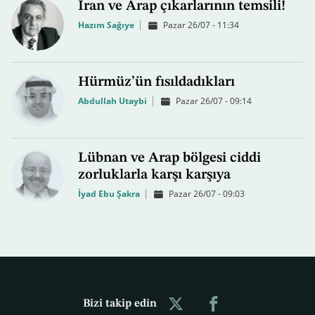
İran ve Arap çıkarlarının temsili!
Hazım Sağıye
Pazar 26/07 - 11:34
Hürmüz’ün fısıldadıkları
Abdullah Utaybi
Pazar 26/07 - 09:14
Lübnan ve Arap bölgesi ciddi
zorluklarla karşı karşıya
İyad Ebu Şakra
Pazar 26/07 - 09:03
Bizi takip edin