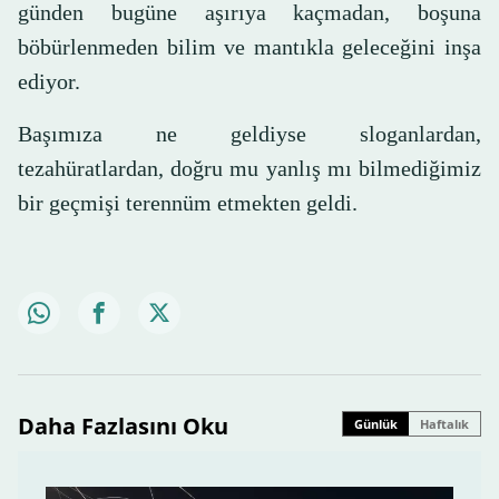
günden bugüne aşırıya kaçmadan, boşuna
böbürlenmeden bilim ve mantıkla geleceğini inşa
ediyor.
Başımıza ne geldiyse sloganlardan,
tezahüratlardan, doğru mu yanlış mı bilmediğimiz
bir geçmişi terennüm etmekten geldi.
Daha Fazlasını Oku
Günlük
Haftalık