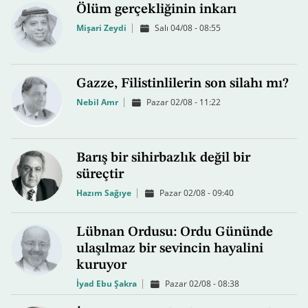
Ölüm gerçekliğinin inkarı
Mişari Zeydi
Salı 04/08 - 08:55
Gazze, Filistinlilerin son silahı mı?
Nebil Amr
Pazar 02/08 - 11:22
Barış bir sihirbazlık değil bir
süreçtir
Hazım Sağıye
Pazar 02/08 - 09:40
Lübnan Ordusu: Ordu Gününde
ulaşılmaz bir sevincin hayalini
kuruyor
İyad Ebu Şakra
Pazar 02/08 - 08:38