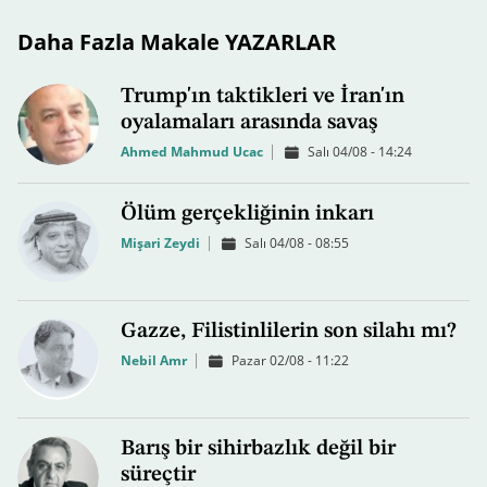
Daha Fazla Makale YAZARLAR
Trump'ın taktikleri ve İran'ın
oyalamaları arasında savaş
Ahmed Mahmud Ucac
Salı 04/08 - 14:24
Ölüm gerçekliğinin inkarı
Mişari Zeydi
Salı 04/08 - 08:55
Gazze, Filistinlilerin son silahı mı?
Nebil Amr
Pazar 02/08 - 11:22
Barış bir sihirbazlık değil bir
süreçtir