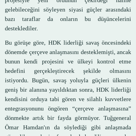
projesiyle yeni ordunun çekirdeği haline
gelebileceğini söyleyen siyasi güçler arasındaki
bazı taraflar da onların bu düşüncelerini
desteklediler.
Bu görüşe göre, HDK liderliği savaş öncesindeki
dönemde çerçeve anlaşmasını desteklemişti, ancak
bunun kendi projesini ve ülkeyi kontrol etme
hedefini gerçekleştirecek şekilde olmasını
istiyordu. Bugün, savaş yoluyla güçleri ülkenin
geniş bir alanına yayıldıktan sonra, HDK liderliği
kendisini orduya tabi gören ve silahlı kuvvetlere
entegrasyonunu öngören “çerçeve anlaşmasına”
dönmekte artık bir fayda görmüyor. Tuğgeneral
Ömar Hamdan'ın da söylediği gibi anlaşmada