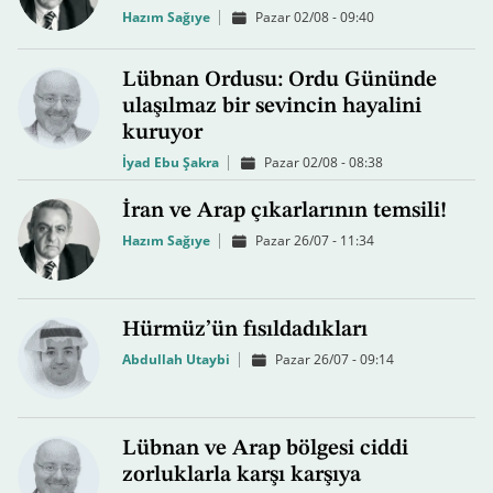
Hazım Sağıye
Pazar 02/08 - 09:40
Lübnan Ordusu: Ordu Gününde
ulaşılmaz bir sevincin hayalini
kuruyor
İyad Ebu Şakra
Pazar 02/08 - 08:38
İran ve Arap çıkarlarının temsili!
Hazım Sağıye
Pazar 26/07 - 11:34
Hürmüz’ün fısıldadıkları
Abdullah Utaybi
Pazar 26/07 - 09:14
Lübnan ve Arap bölgesi ciddi
zorluklarla karşı karşıya