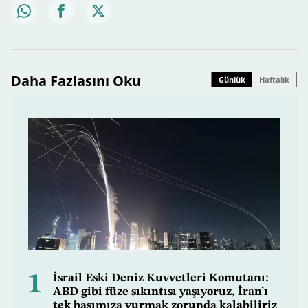
Daha Fazlasını Oku
Günlük
Haftalık
1
İsrail Eski Deniz Kuvvetleri Komutanı:
ABD gibi füze sıkıntısı yaşıyoruz, İran’ı
tek başımıza vurmak zorunda kalabiliriz