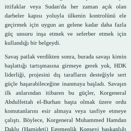
ittifaklar veya Sudan'da her zaman açık olan
darbeler kapısı yoluyla ülkenin kontrolünü ele
geçirmek için uygun an gelene kadar daha fazla
güç unsuru inşa etmek ve seferber etmek için
kullandığı bir belgeydi.
Savaş patlak verdikten sonra, burada savaşı kimin
başlattığı tartışmasına girmeye gerek yok, HDK
liderliği, projesini dış tarafların desteğiyle sert
güçle başarabileceğine inanmaya başladı. Savaşın
ilk anlarından itibaren bu güçler, Korgeneral
Abdulfettah el-Burhan başta olmak üzere ordu
komutanlarını esir almaya veya tasfiye etmeye
çalıştı. Böylece, Korgeneral Muhammed Hamdan
Daklu (Hamideti) Egemenlik Konseyi başkanlığı