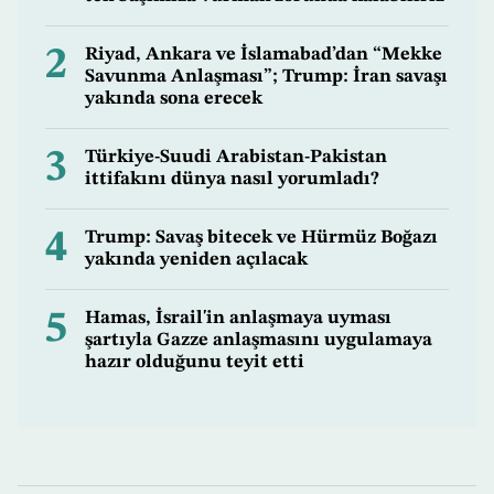
2
Riyad, Ankara ve İslamabad’dan “Mekke
Savunma Anlaşması”; Trump: İran savaşı
yakında sona erecek
3
Türkiye-Suudi Arabistan-Pakistan
ittifakını dünya nasıl yorumladı?
4
Trump: Savaş bitecek ve Hürmüz Boğazı
yakında yeniden açılacak
5
Hamas, İsrail'in anlaşmaya uyması
şartıyla Gazze anlaşmasını uygulamaya
hazır olduğunu teyit etti