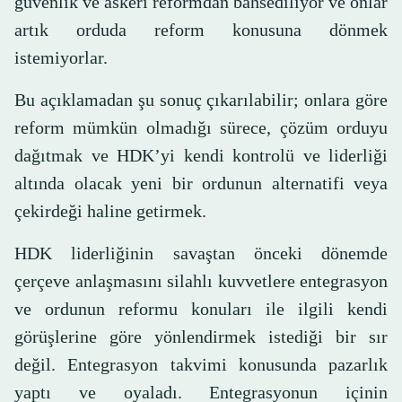
güvenlik ve askeri reformdan bahsediliyor ve onlar
artık orduda reform konusuna dönmek
istemiyorlar.
Bu açıklamadan şu sonuç çıkarılabilir; onlara göre
reform mümkün olmadığı sürece, çözüm orduyu
dağıtmak ve HDK’yi kendi kontrolü ve liderliği
altında olacak yeni bir ordunun alternatifi veya
çekirdeği haline getirmek.
HDK liderliğinin savaştan önceki dönemde
çerçeve anlaşmasını silahlı kuvvetlere entegrasyon
ve ordunun reformu konuları ile ilgili kendi
görüşlerine göre yönlendirmek istediği bir sır
değil. Entegrasyon takvimi konusunda pazarlık
yaptı ve oyaladı. Entegrasyonun içinin