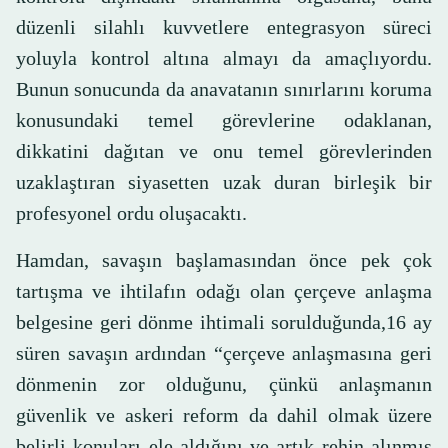
düzenli silahlı kuvvetlere entegrasyon süreci
yoluyla kontrol altına almayı da amaçlıyordu.
Bunun sonucunda da anavatanın sınırlarını koruma
konusundaki temel görevlerine odaklanan,
dikkatini dağıtan ve onu temel görevlerinden
uzaklaştıran siyasetten uzak duran birleşik bir
profesyonel ordu oluşacaktı.
Hamdan, savaşın başlamasından önce pek çok
tartışma ve ihtilafın odağı olan çerçeve anlaşma
belgesine geri dönme ihtimali sorulduğunda,16 ay
süren savaşın ardından “çerçeve anlaşmasına geri
dönmenin zor olduğunu, çünkü anlaşmanın
güvenlik ve askeri reform da dahil olmak üzere
belirli konuları ele aldığını ve artık rehin alınmış