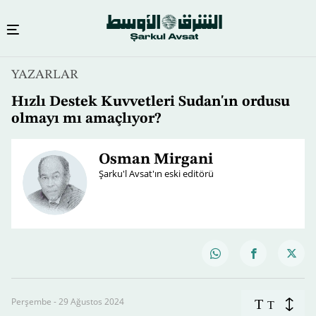
YAZARLAR
Hızlı Destek Kuvvetleri Sudan'ın ordusu
olmayı mı amaçlıyor?
Osman Mirgani
Şarku'l Avsat'ın eski editörü
Perşembe - 29 Ağustos 2024
T
T