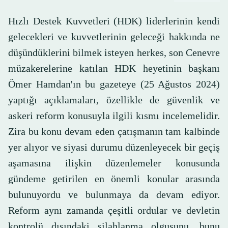
Hızlı Destek Kuvvetleri (HDK) liderlerinin kendi
gelecekleri ve kuvvetlerinin geleceği hakkında ne
düşündüklerini bilmek isteyen herkes, son Cenevre
müzakerelerine katılan HDK heyetinin başkanı
Ömer Hamdan'ın bu gazeteye (25 Ağustos 2024)
yaptığı açıklamaları, özellikle de güvenlik ve
askeri reform konusuyla ilgili kısmı incelemelidir.
Zira bu konu devam eden çatışmanın tam kalbinde
yer alıyor ve siyasi durumu düzenleyecek bir geçiş
aşamasına ilişkin düzenlemeler konusunda
gündeme getirilen en önemli konular arasında
bulunuyordu ve bulunmaya da devam ediyor.
Reform aynı zamanda çeşitli ordular ve devletin
kontrolü dışındaki silahlanma olgusunu, bunu