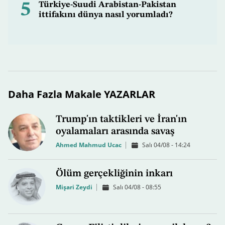
5
Türkiye-Suudi Arabistan-Pakistan
ittifakını dünya nasıl yorumladı?
Daha Fazla Makale YAZARLAR
Trump'ın taktikleri ve İran'ın
oyalamaları arasında savaş
Ahmed Mahmud Ucac
Salı 04/08 - 14:24
Ölüm gerçekliğinin inkarı
Mişari Zeydi
Salı 04/08 - 08:55