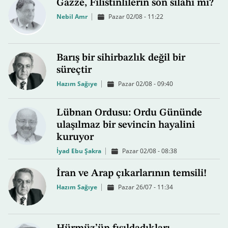
Gazze, Filistinlilerin son silahı mı?
Nebil Amr
Pazar 02/08 - 11:22
Barış bir sihirbazlık değil bir
süreçtir
Hazım Sağıye
Pazar 02/08 - 09:40
Lübnan Ordusu: Ordu Gününde
ulaşılmaz bir sevincin hayalini
kuruyor
İyad Ebu Şakra
Pazar 02/08 - 08:38
İran ve Arap çıkarlarının temsili!
Hazım Sağıye
Pazar 26/07 - 11:34