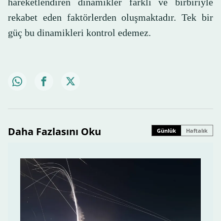
hareketlendiren dinamikler farklı ve birbiriyle
rekabet eden faktörlerden oluşmaktadır. Tek bir
güç bu dinamikleri kontrol edemez.
Daha Fazlasını Oku
Günlük
Haftalık