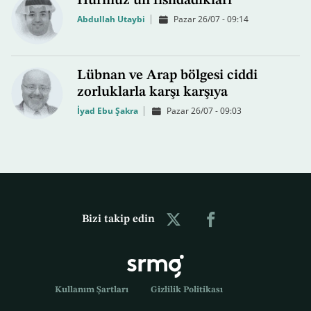
Hürmüz’ün fısıldadıkları
Abdullah Utaybi
Pazar 26/07 - 09:14
Lübnan ve Arap bölgesi ciddi
zorluklarla karşı karşıya
İyad Ebu Şakra
Pazar 26/07 - 09:03
Bizi takip edin
Kullanım Şartları
Gizlilik Politikası