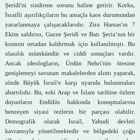
Şeridi'ni sindirme sorunu haline getirir. Korku,
İsrailli aşırılıkçıların bu amaçla kaos durumundan
yararlanmaya çalışacaklarıdır. Zira Hamas'ın 7
Ekim saldırısı, Gazze Şeridi ve Batı Şeria’nın bir
kısmını ortadan kaldırmak için kullanılmıştı. Bu
olasılık mümkündür ve ciddi sonuçları vardır.
Ancak ideologların, Ürdün Nehri'nin ötesine
genişlemeyi savunan makalelerden alıntı yaparak,
sözde Büyük İsrail'e karşı uyarıda bulunmaları
abartılıdır. Bu, eski Arap ve İslam tarihine özlem
duyanların Endülüs hakkında konuşmalarına
benzeyen siyasi tezlerin bir parçası olabilir.
Demografik olarak İsrail, Yahudi devleti
kavramıyla yönetilmektedir ve bölgedeki çoğu