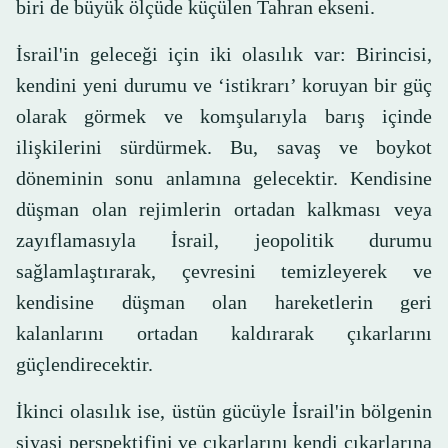
biri de büyük ölçüde küçülen Tahran ekseni.
İsrail'in geleceği için iki olasılık var: Birincisi,
kendini yeni durumu ve ‘istikrarı’ koruyan bir güç
olarak görmek ve komşularıyla barış içinde
ilişkilerini sürdürmek. Bu, savaş ve boykot
döneminin sonu anlamına gelecektir. Kendisine
düşman olan rejimlerin ortadan kalkması veya
zayıflamasıyla İsrail, jeopolitik durumu
sağlamlaştırarak, çevresini temizleyerek ve
kendisine düşman olan hareketlerin geri
kalanlarını ortadan kaldırarak çıkarlarını
güçlendirecektir.
İkinci olasılık ise, üstün gücüyle İsrail'in bölgenin
siyasi perspektifini ve çıkarlarını kendi çıkarlarına