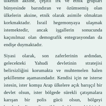
ülkenin aksine, çeşitli ırk ve etnik grupları
bünyesinde barındıran ve özümsemiş olan
ülkelerin aksine, etnik olarak asimile olmaktan
korkmaktadır. İsrail hegemonyaya ulaşmak
istemektedir, ancak işgallerin sonucunda
kaçınılmaz olan demografik entegrasyondan da
endişe duymaktadır.
Siyasi olarak, son zaferlerinin ardından,
gelecekteki Yahudi devletinin stratejisi
belirsizliğini korumakta ve muhtemelen halen
şekillenme aşamasındadır. Kendisi için ne isterse
istesin, ister komşu Arap ülkelere açık barışçıl bir
devlet olsun, ister bölgede sürekli çatışmalara
karışan bir polis gücü olsun, bölgeyi