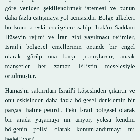
göre yeniden şekillendirmek istemesi ve bunun
daha fazla çatışmaya yol açmasıdır. Bölge ülkeleri
bu konuda eski endişelere sahip. Irak'ın Saddam
Hüseyin rejimi ve İran gibi yayılmacı rejimler,
İsrail'i bölgesel emellerinin önünde bir engel
olarak görüp ona karşı çıkmışlardır, ancak
manşetler her zaman Filistin meselesiyle
örtülmüştür.
Hamas'ın saldırıları İsrail'i köşesinden çıkardı ve
onu eskisinden daha fazla bölgesel denklemin bir
parçası haline getirdi. Peki İsrail bölgesel olarak
bir arada yaşamayı mı arıyor, yoksa kendini
bölgenin polisi olarak konumlandırmayı mı
hedefliyor?