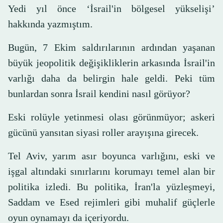
Yedi yıl önce ‘İsrail'in bölgesel yükselişi’
hakkında yazmıştım.
Bugün, 7 Ekim saldırılarının ardından yaşanan
büyük jeopolitik değişikliklerin arkasında İsrail'in
varlığı daha da belirgin hale geldi. Peki tüm
bunlardan sonra İsrail kendini nasıl görüyor?
Eski rolüyle yetinmesi olası görünmüyor; askeri
gücünü yansıtan siyasi roller arayışına girecek.
Tel Aviv, yarım asır boyunca varlığını, eski ve
işgal altındaki sınırlarını korumayı temel alan bir
politika izledi. Bu politika, İran'la yüzleşmeyi,
Saddam ve Esed rejimleri gibi muhalif güçlerle
oyun oynamayı da içeriyordu.