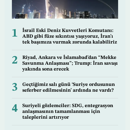
1
İsrail Eski Deniz Kuvvetleri Komutanı:
ABD gibi füze sıkıntısı yaşıyoruz, İran’ı
tek başımıza vurmak zorunda kalabiliriz
2
Riyad, Ankara ve İslamabad’dan “Mekke
Savunma Anlaşması”; Trump: İran savaşı
yakında sona erecek
3
Geçtiğimiz salı günü ‘Suriye ordusunun
seferber edilmesinin’ ardında ne vardı?
4
Suriyeli gözlemciler: SDG, entegrasyon
anlaşmasının tamamlanması için
taleplerini artırıyor