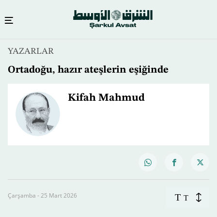
YAZARLAR
Ortadoğu, hazır ateşlerin eşiğinde
Kifah Mahmud
Çarşamba - 25 Mart 2026
T
T