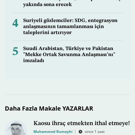
yakında sona erecek
4
Suriyeli gözlemciler: SDG, entegrasyon
anlaşmasının tamamlanması için
taleplerini artırıyor
5
Suudi Arabistan, Türkiye ve Pakistan
"Mekke Ortak Savunma Anlaşması’nı"
imzaladı
Daha Fazla Makale YAZARLAR
Kaosu ihraç etmekten ithal etmeye!
Muhammed Rumeyhi
since 1 saat