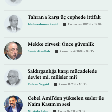
Tahran'a karşı üç cephede ittifak
Abdurrahman Raşid
Cumartesi 08/08 - 09:04
Mekke zirvesi: Önce güvenlik
Semir Ataullah
Cumartesi 08/08 - 08:35
Saldırganlığa karşı mücadelede
devlet mi, milisler mi?
Rıdvan Seyyid
Cuma 07/08 - 10:36
Cebel Amil'den yükselen sesler ile
Naim Kasım'ın sesi
Mustafa Fahs
Cuma 07/08 - 09:02