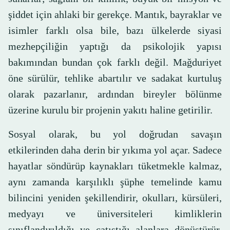
şiddet için ahlaki bir gerekçe. Mantık, bayraklar ve
isimler farklı olsa bile, bazı ülkelerde siyasi
mezhepçiliğin yaptığı da psikolojik yapısı
bakımından bundan çok farklı değil. Mağduriyet
öne sürülür, tehlike abartılır ve sadakat kurtuluş
olarak pazarlanır, ardından bireyler bölünme
üzerine kurulu bir projenin yakıtı haline getirilir.
Sosyal olarak, bu yol doğrudan savaşın
etkilerinden daha derin bir yıkıma yol açar. Sadece
hayatlar söndürüp kaynakları tüketmekle kalmaz,
aynı zamanda karşılıklı şüphe temelinde kamu
bilincini yeniden şekillendirir, okulları, kürsüleri,
medyayı ve üniversiteleri kimliklerin
sınıflandırıldığı ve çatıştığı alanlara dönüştürür.