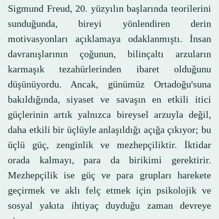
Sigmund Freud, 20. yüzyılın başlarında teorilerini
sunduğunda, bireyi yönlendiren derin
motivasyonları açıklamaya odaklanmıştı. İnsan
davranışlarının çoğunun, bilinçaltı arzuların
karmaşık tezahürlerinden ibaret olduğunu
düşünüyordu. Ancak, günümüz Ortadoğu'suna
bakıldığında, siyaset ve savaşın en etkili itici
güçlerinin artık yalnızca bireysel arzuyla değil,
daha etkili bir üçlüyle anlaşıldığı açığa çıkıyor; bu
üçlü güç, zenginlik ve mezhepçiliktir. İktidar
orada kalmayı, para da birikimi gerektirir.
Mezhepçilik ise güç ve para grupları harekete
geçirmek ve aklı felç etmek için psikolojik ve
sosyal yakıta ihtiyaç duyduğu zaman devreye