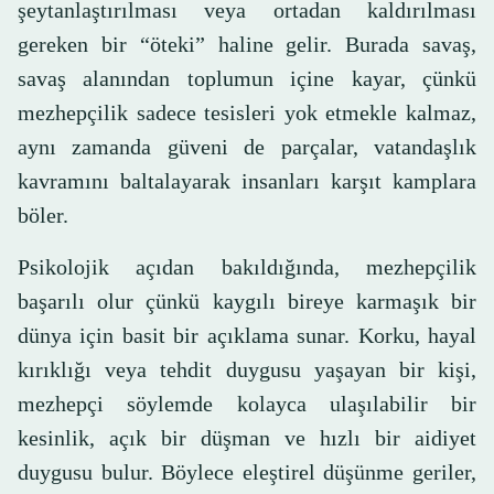
şeytanlaştırılması veya ortadan kaldırılması
gereken bir “öteki” haline gelir. Burada savaş,
savaş alanından toplumun içine kayar, çünkü
mezhepçilik sadece tesisleri yok etmekle kalmaz,
aynı zamanda güveni de parçalar, vatandaşlık
kavramını baltalayarak insanları karşıt kamplara
böler.
Psikolojik açıdan bakıldığında, mezhepçilik
başarılı olur çünkü kaygılı bireye karmaşık bir
dünya için basit bir açıklama sunar. Korku, hayal
kırıklığı veya tehdit duygusu yaşayan bir kişi,
mezhepçi söylemde kolayca ulaşılabilir bir
kesinlik, açık bir düşman ve hızlı bir aidiyet
duygusu bulur. Böylece eleştirel düşünme geriler,