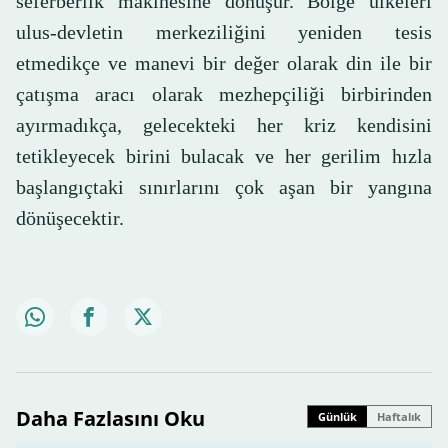
seferberlik makinesine dönüşür. Bölge ülkeleri
ulus-devletin merkeziliğini yeniden tesis
etmedikçe ve manevi bir değer olarak din ile bir
çatışma aracı olarak mezhepçiliği birbirinden
ayırmadıkça, gelecekteki her kriz kendisini
tetikleyecek birini bulacak ve her gerilim hızla
başlangıçtaki sınırlarını çok aşan bir yangına
dönüşecektir.
Daha Fazlasını Oku
Günlük
Haftalık