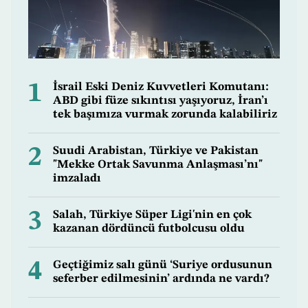
1
İsrail Eski Deniz Kuvvetleri Komutanı:
ABD gibi füze sıkıntısı yaşıyoruz, İran’ı
tek başımıza vurmak zorunda kalabiliriz
2
Suudi Arabistan, Türkiye ve Pakistan
"Mekke Ortak Savunma Anlaşması’nı"
imzaladı
3
Salah, Türkiye Süper Ligi'nin en çok
kazanan dördüncü futbolcusu oldu
4
Geçtiğimiz salı günü ‘Suriye ordusunun
seferber edilmesinin’ ardında ne vardı?