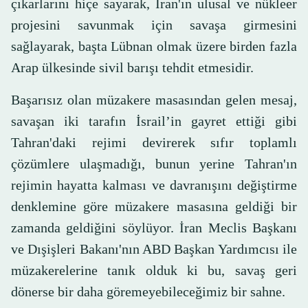
çıkarlarını hiçe sayarak, İran'ın ulusal ve nükleer
projesini savunmak için savaşa girmesini
sağlayarak, başta Lübnan olmak üzere birden fazla
Arap ülkesinde sivil barışı tehdit etmesidir.
Başarısız olan müzakere masasından gelen mesaj,
savaşan iki tarafın İsrail’in gayret ettiği gibi
Tahran'daki rejimi devirerek sıfır toplamlı
çözümlere ulaşmadığı, bunun yerine Tahran'ın
rejimin hayatta kalması ve davranışını değiştirme
denklemine göre müzakere masasına geldiği bir
zamanda geldiğini söylüyor. İran Meclis Başkanı
ve Dışişleri Bakanı'nın ABD Başkan Yardımcısı ile
müzakerelerine tanık olduk ki bu, savaş geri
dönerse bir daha göremeyebileceğimiz bir sahne.