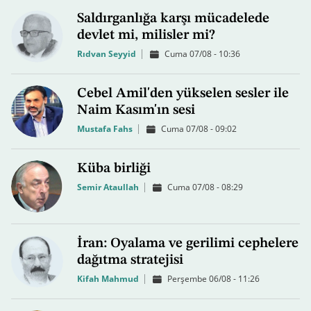
Saldırganlığa karşı mücadelede
devlet mi, milisler mi?
Rıdvan Seyyid
Cuma 07/08 - 10:36
Cebel Amil'den yükselen sesler ile
Naim Kasım'ın sesi
Mustafa Fahs
Cuma 07/08 - 09:02
Küba birliği
Semir Ataullah
Cuma 07/08 - 08:29
İran: Oyalama ve gerilimi cephelere
dağıtma stratejisi
Kifah Mahmud
Perşembe 06/08 - 11:26