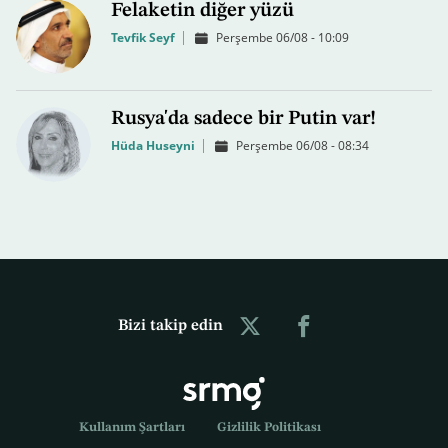
Felaketin diğer yüzü
Tevfik Seyf
Perşembe 06/08 - 10:09
Rusya'da sadece bir Putin var!
Hüda Huseyni
Perşembe 06/08 - 08:34
Bizi takip edin
Kullanım Şartları
Gizlilik Politikası