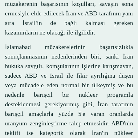
müzakerenin başarısının koşulları, savaşın sona
ermesiyle elde edilecek İran ve ABD tarafının yanı
sıra İsrail'in de bağlı kalması gereken
kazanımların ne olacağı ile ilgilidir.
İslamabad müzakerelerinin başarısızlıkla
sonuçlanmasının nedenlerinden biri, sanki İran
hukuka saygılı, komşularının işlerine karışmayan,
sadece ABD ve İsrail ile fikir ayrılığına düşen
veya mücadele eden normal bir ülkeymiş ve bu
nedenle barışçıl bir nükleer programla
desteklenmesi gerekiyormuş gibi, İran tarafının
barışçıl amaçlarla yüzde 5'e varan oranlarda
uranyum zenginleştirme talep etmesidir. ABD'nin
teklifi ise kategorik olarak İran'ın nükleer