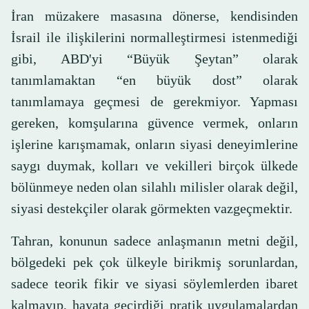
İran müzakere masasına dönerse, kendisinden
İsrail ile ilişkilerini normalleştirmesi istenmediği
gibi, ABD'yi “Büyük Şeytan” olarak
tanımlamaktan “en büyük dost” olarak
tanımlamaya geçmesi de gerekmiyor. Yapması
gereken, komşularına güvence vermek, onların
işlerine karışmamak, onların siyasi deneyimlerine
saygı duymak, kolları ve vekilleri birçok ülkede
bölünmeye neden olan silahlı milisler olarak değil,
siyasi destekçiler olarak görmekten vazgeçmektir.
Tahran, konunun sadece anlaşmanın metni değil,
bölgedeki pek çok ülkeyle birikmiş sorunlardan,
sadece teorik fikir ve siyasi söylemlerden ibaret
kalmayıp, hayata geçirdiği pratik uygulamalardan