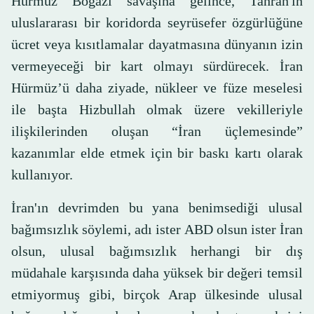
Hürmüz Boğazı savaşına gelince, Tahran'ın
uluslararası bir koridorda seyrüsefer özgürlüğüne
ücret veya kısıtlamalar dayatmasına dünyanın izin
vermeyeceği bir kart olmayı sürdürecek. İran
Hürmüz’ü daha ziyade, nükleer ve füze meselesi
ile başta Hizbullah olmak üzere vekilleriyle
ilişkilerinden oluşan “İran üçlemesinde”
kazanımlar elde etmek için bir baskı kartı olarak
kullanıyor.
İran'ın devrimden bu yana benimsediği ulusal
bağımsızlık söylemi, adı ister ABD olsun ister İran
olsun, ulusal bağımsızlık herhangi bir dış
müdahale karşısında daha yüksek bir değeri temsil
etmiyormuş gibi, birçok Arap ülkesinde ulusal