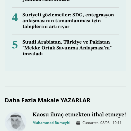
4
Suriyeli gözlemciler: SDG, entegrasyon
anlaşmasının tamamlanması için
taleplerini artırıyor
5
Suudi Arabistan, Türkiye ve Pakistan
"Mekke Ortak Savunma Anlaşması’nı"
imzaladı
Daha Fazla Makale YAZARLAR
Kaosu ihraç etmekten ithal etmeye!
Muhammed Rumeyhi
Cumartesi 08/08 - 10:11