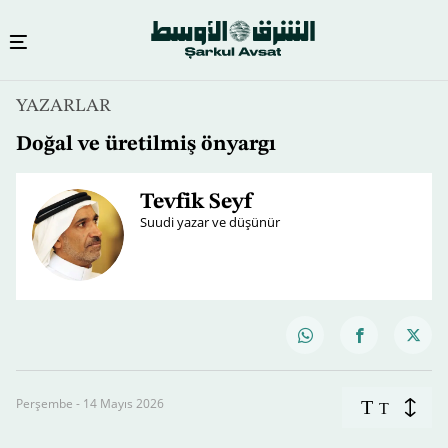
YAZARLAR
Doğal ve üretilmiş önyargı
Tevfik Seyf
Suudi yazar ve düşünür
Perşembe - 14 Mayıs 2026
T
T