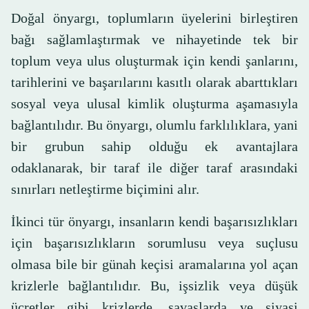
Doğal önyargı, toplumların üyelerini birleştiren
bağı sağlamlaştırmak ve nihayetinde tek bir
toplum veya ulus oluşturmak için kendi şanlarını,
tarihlerini ve başarılarını kasıtlı olarak abarttıkları
sosyal veya ulusal kimlik oluşturma aşamasıyla
bağlantılıdır. Bu önyargı, olumlu farklılıklara, yani
bir grubun sahip olduğu ek avantajlara
odaklanarak, bir taraf ile diğer taraf arasındaki
sınırları netleştirme biçimini alır.
İkinci tür önyargı, insanların kendi başarısızlıkları
için başarısızlıkların sorumlusu veya suçlusu
olmasa bile bir günah keçisi aramalarına yol açan
krizlerle bağlantılıdır. Bu, işsizlik veya düşük
ücretler gibi krizlerde, savaşlarda ve siyasi