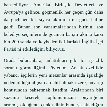
bahsediliyor. Amerika Birleşik Devletleri ve
Avrupa'ya gelince, göçmenlik her geçen gün daha
da güçlenen bir siyasi akımın itici gücü haline
geldi. Bunun son yansımalarından birinin, son
belediye seçimlerinde göçmen karşıtı akıma karşı
bin 200 sandalye kaybeden iktidardaki İngiliz İşçi
Partisi'ni etkilediğini biliyoruz.
Orada bulunanlara, anlattıkları gibi bir işsizlik
sorunu görmediğimi söyledim. Ancak özellikle
yabancı işçilerin yeni mezunlar arasında işsizliğe
neden olduğu algısı da dahil olmak üzere, önyargı
konusundan bahsetmek istedim. Aralarından biri
sözümü keserek, toplumumuzun önyargıdan
arınmış olduğunu, çünkü dinin bunu yasakladığını