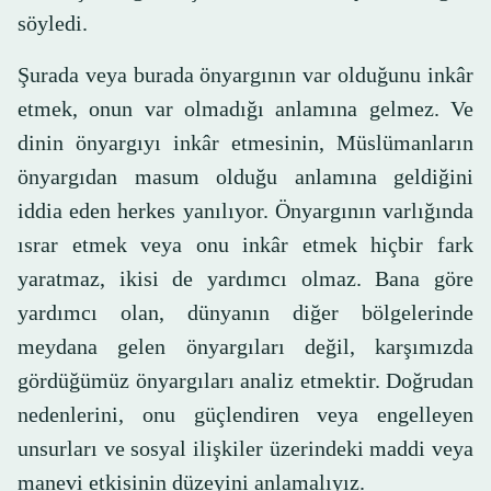
söyledi.
Şurada veya burada önyargının var olduğunu inkâr
etmek, onun var olmadığı anlamına gelmez. Ve
dinin önyargıyı inkâr etmesinin, Müslümanların
önyargıdan masum olduğu anlamına geldiğini
iddia eden herkes yanılıyor. Önyargının varlığında
ısrar etmek veya onu inkâr etmek hiçbir fark
yaratmaz, ikisi de yardımcı olmaz. Bana göre
yardımcı olan, dünyanın diğer bölgelerinde
meydana gelen önyargıları değil, karşımızda
gördüğümüz önyargıları analiz etmektir. Doğrudan
nedenlerini, onu güçlendiren veya engelleyen
unsurları ve sosyal ilişkiler üzerindeki maddi veya
manevi etkisinin düzeyini anlamalıyız.