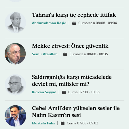
Tahran'a karşı üç cephede ittifak
Abdurrahman Raşid
Cumartesi 08/08 - 09:04
Mekke zirvesi: Önce güvenlik
Semir Ataullah
Cumartesi 08/08 - 08:35
Saldırganlığa karşı mücadelede
devlet mi, milisler mi?
Rıdvan Seyyid
Cuma 07/08 - 10:36
Cebel Amil'den yükselen sesler ile
Naim Kasım'ın sesi
Mustafa Fahs
Cuma 07/08 - 09:02