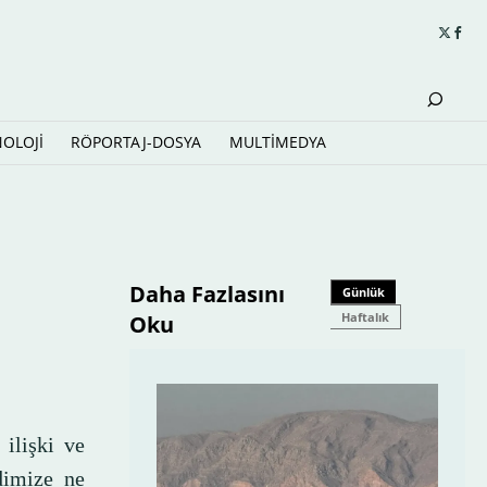
NOLOJİ
RÖPORTAJ-DOSYA
MULTİMEDYA
Daha Fazlasını
Günlük
Haftalık
Oku
 ilişki ve
dimize ne