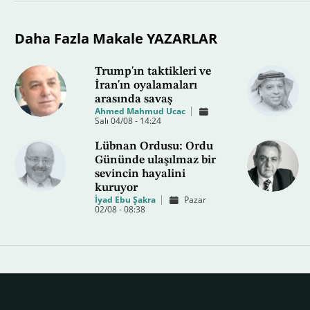
Daha Fazla Makale YAZARLAR
Trump'ın taktikleri ve
İran'ın oyalamaları
arasında savaş
Ahmed Mahmud Ucac
Salı 04/08 - 14:24
Lübnan Ordusu: Ordu
Gününde ulaşılmaz bir
sevincin hayalini
kuruyor
İyad Ebu Şakra
Pazar
02/08 - 08:38